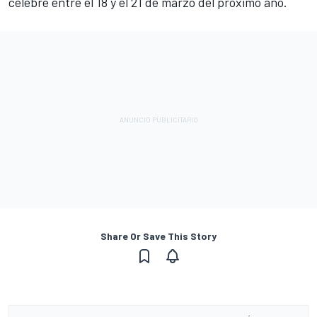
celebre entre el 18 y el 21 de marzo del próximo año.
Share Or Save This Story