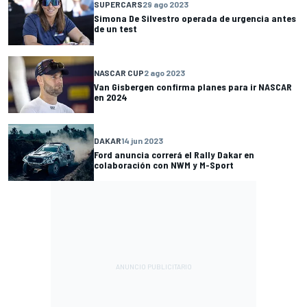
SUPERCARS
29 ago 2023
Simona De Silvestro operada de urgencia antes
de un test
NASCAR CUP
2 ago 2023
Van Gisbergen confirma planes para ir NASCAR
en 2024
DAKAR
14 jun 2023
Ford anuncia correrá el Rally Dakar en
colaboración con NWM y M-Sport