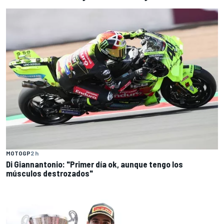
MOTOGP
2 h
Di Giannantonio: "Primer día ok, aunque tengo los
músculos destrozados"