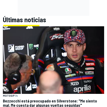
Últimas noticias
MOTOGP
1 h
Bezzecchi está preocupado en Silverstone: "Me siento
mal. Me cuesta dar algunas vueltas seguidas"