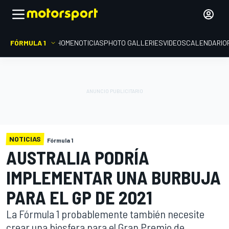
FÓRMULA 1
HOME
NOTICIAS
PHOTO GALLERIES
VIDEOS
CALENDARIO
NOTICIAS
Fórmula 1
AUSTRALIA PODRÍA
IMPLEMENTAR UNA BURBUJA
PARA EL GP DE 2021
La Fórmula 1 probablemente también necesite
crear una biosfera para el Gran Premio de