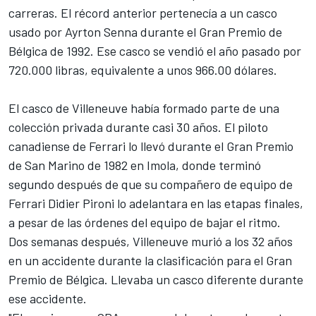
carreras. El récord anterior pertenecía a un casco
usado por
Ayrton Senna
durante el Gran Premio de
Bélgica de 1992. Ese casco se vendió el año pasado por
720.000 libras, equivalente a unos 966.00 dólares.
El casco de Villeneuve había formado parte de una
colección privada durante casi 30 años. El piloto
canadiense de
Ferrari
lo llevó durante el Gran Premio
de San Marino de 1982 en Imola, donde terminó
segundo después de que su compañero de equipo de
Ferrari
Didier Pironi
lo adelantara en las etapas finales,
a pesar de las órdenes del equipo de bajar el ritmo.
Dos semanas después, Villeneuve murió a los 32 años
en un accidente durante la clasificación para el Gran
Premio de Bélgica. Llevaba un casco diferente durante
ese accidente.