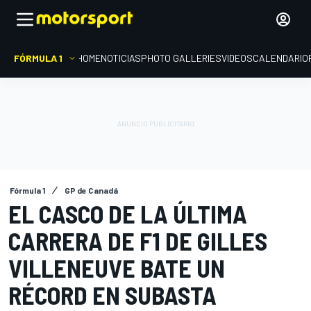
FÓRMULA 1
HOME
NOTICIAS
PHOTO GALLERIES
VIDEOS
CALENDARIO
Fórmula 1
GP de Canadá
EL CASCO DE LA ÚLTIMA
CARRERA DE F1 DE GILLES
VILLENEUVE BATE UN
RÉCORD EN SUBASTA