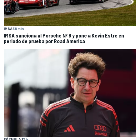
IMSA
58 min
IMSA sanciona al Porsche Nº 6 y pone a Kevin Estre en
periodo de prueba por Road America
FÓRMULA 1
2 h