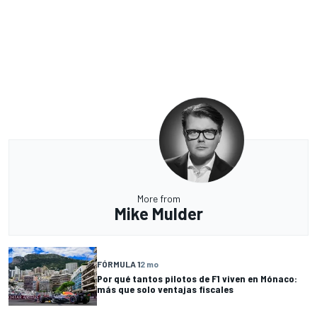
More from
Mike Mulder
FÓRMULA 1
2 mo
Por qué tantos pilotos de F1 viven en Mónaco:
más que solo ventajas fiscales