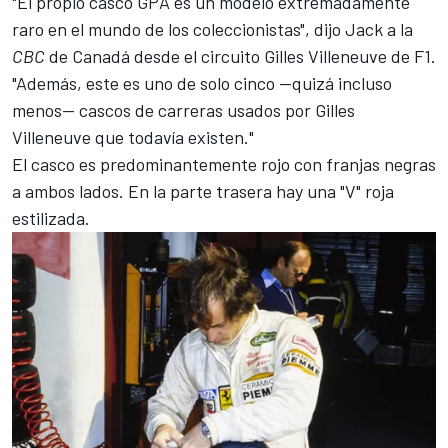
"El propio casco GPA es un modelo extremadamente
raro en el mundo de los coleccionistas", dijo Jack a la
CBC
de Canadá desde el circuito Gilles Villeneuve de F1.
"Además, este es uno de solo cinco —quizá incluso
menos— cascos de carreras usados por Gilles
Villeneuve que todavía existen."
El casco es predominantemente rojo con franjas negras
a ambos lados. En la parte trasera hay una "V" roja
estilizada.