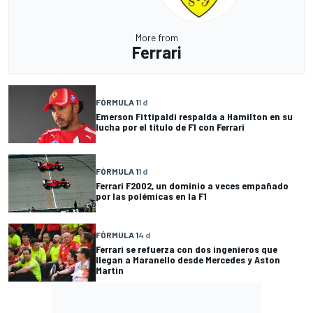
More from
Ferrari
FÓRMULA 1
1 d
Emerson Fittipaldi respalda a Hamilton en su
lucha por el título de F1 con Ferrari
FÓRMULA 1
1 d
Ferrari F2002, un dominio a veces empañado
por las polémicas en la F1
FÓRMULA 1
4 d
Ferrari se refuerza con dos ingenieros que
llegan a Maranello desde Mercedes y Aston
Martin