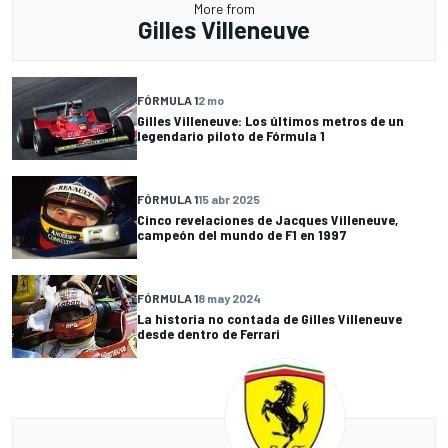
More from
Gilles Villeneuve
FÓRMULA 1
2 mo
Gilles Villeneuve: Los últimos metros de un
legendario piloto de Fórmula 1
FÓRMULA 1
15 abr 2025
Cinco revelaciones de Jacques Villeneuve,
campeón del mundo de F1 en 1997
FÓRMULA 1
8 may 2024
La historia no contada de Gilles Villeneuve
desde dentro de Ferrari