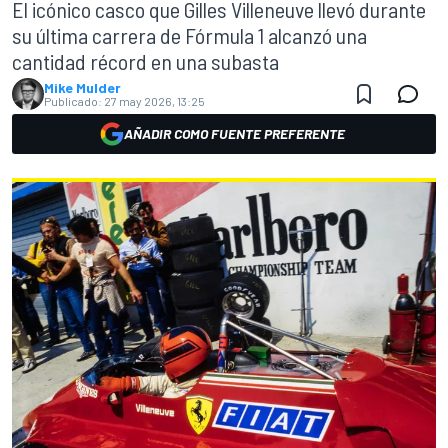
El icónico casco que Gilles Villeneuve llevó durante
su última carrera de Fórmula 1 alcanzó una
cantidad récord en una subasta
Mike Mulder
Publicado:
27 may 2026, 13:25
AÑADIR COMO FUENTE PREFERENTE