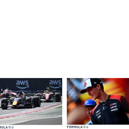
FÓRMULA 1
1 d
ULA 1
1 d