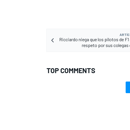
ARTÍC
Ricciardo niega que los pilotos de F1
respeto por sus colegas 
TOP COMMENTS