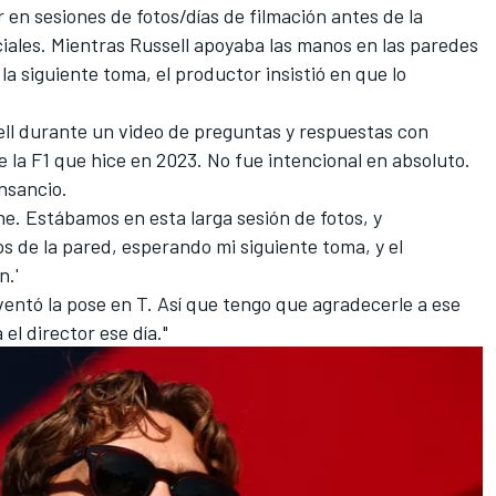
r en sesiones de fotos/días de filmación antes de la
ciales. Mientras Russell apoyaba las manos en las paredes
a siguiente toma, el productor insistió en que lo
sell durante un
video de preguntas y respuestas con
 de la F1 que hice en 2023. No fue intencional en absoluto.
nsancio.
he. Estábamos en esta larga sesión de fotos, y
s de la pared, esperando mi siguiente toma, y el
n.'
ventó la pose en T. Así que tengo que agradecerle a ese
el director ese día."