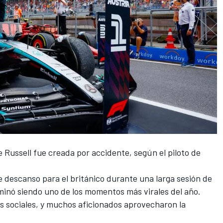
 Russell
fue creada por accidente, según el piloto de
escanso para el británico durante una larga sesión de
minó siendo uno de los momentos más virales del año.
s sociales, y muchos aficionados aprovecharon la