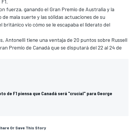
 F1.
n fuerza, ganando el Gran Premio de Australia y la
o de mala suerte y las sólidas actuaciones de su
 británico vio cómo se le escapaba el liderato del
, Antonelli tiene una ventaja de 20 puntos sobre Russell
l Gran Premio de Canadá que se disputará del 22 al 24 de
oto de F1 piensa que Canadá será "crucial" para George
hare Or Save This Story