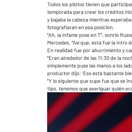
Todos los pilotos tienen que participa
temporada para crear los créditos ini
y bajaba la cabeza mientras esperaba l
fotografiaran en esa posición.
"Ah, la infame pose en T", sonrió Rus
Mercedes
. "Así que, esta fue la intro
En realidad fue por aburrimiento y ca
"Eran alrededor de las 11:30 de la noc
simplemente puse las manos a los lado
productor dijo: 'Eso está bastante bie
"Y lo siguiente que supe fue que se in
tipo, tenemos que averiguar quién era 