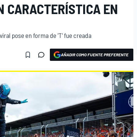
N CARACTERÍSTICA EN
viral pose en forma de 'T' fue creada
AÑADIR COMO FUENTE PREFERENTE
O