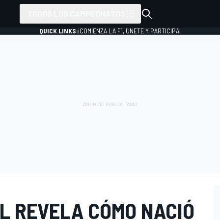
TODOS LOS CAMPEONATOS
QUICK LINKS:
¡COMIENZA LA F1, ÚNETE Y PARTICIPA!
L REVELA CÓMO NACIÓ