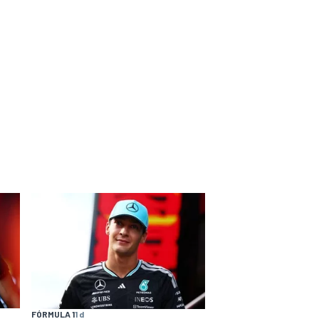
FÓRMULA 1
1 d