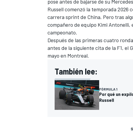
pose antes de bajarse de su Mercedes
Russell comenzó la temporada 2026 co
carrera sprint de China. Pero tras alg
compañero de equipo Kimi Antonelli, el
campeonato.
Después de las primeras cuatro rondas
antes de la siguiente cita de la F1, e
mayo en Montreal.
También lee:
FÓRMULA 1
Por qué un expil
Russell
S