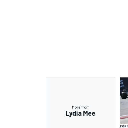
More from
Lydia Mee
FÓRM