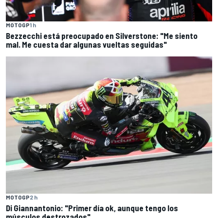
MOTOGP
1 h
Bezzecchi está preocupado en Silverstone: "Me siento
mal. Me cuesta dar algunas vueltas seguidas"
MOTOGP
2 h
Di Giannantonio: "Primer día ok, aunque tengo los
músculos destrozados"