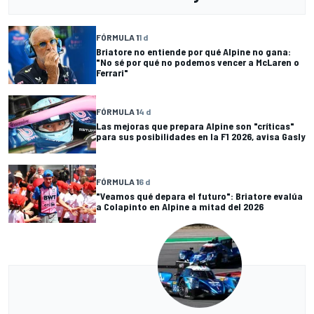
FÓRMULA 1
1 d
Briatore no entiende por qué Alpine no gana:
"No sé por qué no podemos vencer a McLaren o
Ferrari"
FÓRMULA 1
4 d
Las mejoras que prepara Alpine son "críticas"
para sus posibilidades en la F1 2026, avisa Gasly
FÓRMULA 1
6 d
"Veamos qué depara el futuro": Briatore evalúa
a Colapinto en Alpine a mitad del 2026