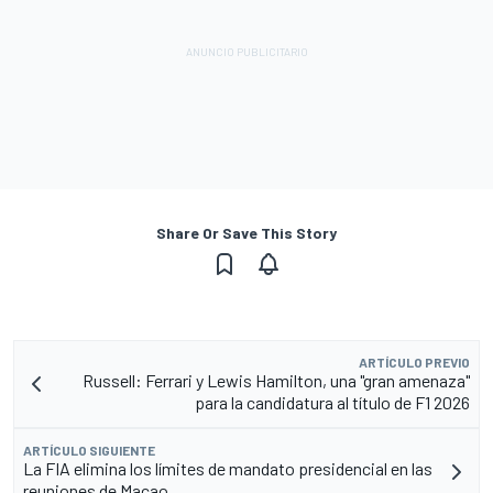
Share Or Save This Story
ARTÍCULO PREVIO
Russell: Ferrari y Lewis Hamilton, una "gran amenaza"
para la candidatura al título de F1 2026
ARTÍCULO SIGUIENTE
La FIA elimina los límites de mandato presidencial en las
reuniones de Macao