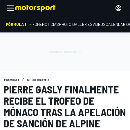
FÓRMULA 1
HOME
NOTICIAS
PHOTO GALLERIES
VIDEOS
CALENDARIO
Fórmula 1
GP de Austria
PIERRE GASLY FINALMENTE
RECIBE EL TROFEO DE
MÓNACO TRAS LA APELACIÓN
DE SANCIÓN DE ALPINE