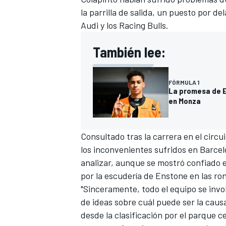
la parrilla de salida, un puesto por 
Audi
y los Racing Bulls.
También lee:
FÓRMULA 1
La promesa de Es
en Monza
Consultado tras la carrera en el circu
los inconvenientes sufridos en Barce
analizar, aunque se mostró confiado 
por la escudería de Enstone en las ro
"Sinceramente, todo el equipo se invo
de ideas sobre cuál puede ser la cau
desde la clasificación por el parque 