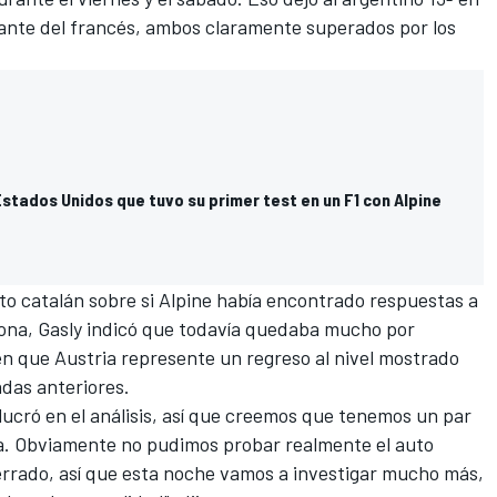
delante del francés, ambos claramente superados por los
tados Unidos que tuvo su primer test en un F1 con Alpine
ito catalán sobre si Alpine había encontrado respuestas a
lona, Gasly indicó que todavía quedaba mucho por
en que Austria represente un regreso al nivel mostrado
ndas anteriores.
lucró en el análisis, así que creemos que tenemos un par
sa. Obviamente no pudimos probar realmente el auto
cerrado, así que esta noche vamos a investigar mucho más,