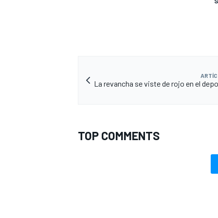
S
ARTÍC
La revancha se viste de rojo en el dep
TOP COMMENTS