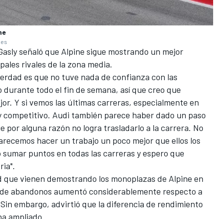
ne
ges
 Gasly señaló que Alpine sigue mostrando un mejor
pales rivales de la zona media.
a verdad es que no tuve nada de confianza con las
 durante todo el fin de semana, así que creo que
or. Y si vemos las últimas carreras, especialmente en
muy competitivo. Audi también parece haber dado un paso
 por alguna razón no logra trasladarlo a la carrera. No
arecemos hacer un trabajo un poco mejor que ellos los
 sumar puntos en todas las carreras y espero que
ia".
ad que vienen demostrando los monoplazas de Alpine en
o de abandonos aumentó considerablemente respecto a
Sin embargo, advirtió que la diferencia de rendimiento
ha ampliado.