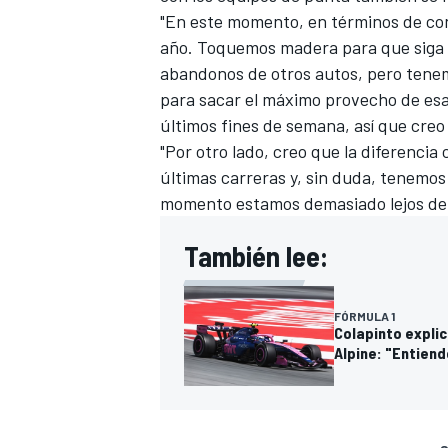
"En este momento, en términos de conf
año. Toquemos madera para que siga 
abandonos de otros autos, pero tenem
para sacar el máximo provecho de esa
últimos fines de semana, así que creo
"Por otro lado, creo que la diferenci
últimas carreras y, sin duda, tenemo
momento estamos demasiado lejos de 
También lee:
FÓRMULA 1
Colapinto explic
Alpine: "Entiend