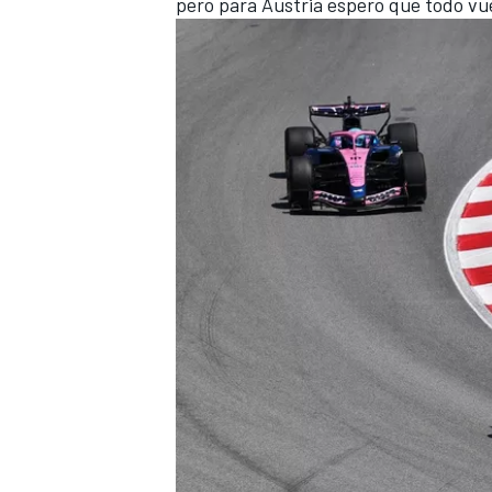
pero para Austria espero que todo vuel