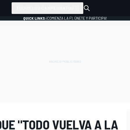
TODOS LOS CAMPEONATOS
QUICK LINKS:
¡COMIENZA LA F1, ÚNETE Y PARTICIPA!
UE "TODO VUELVA A LA