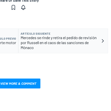
hare Or Save This Story
ARTÍCULO SIGUIENTE
Mercedes se rinde y retira el pedido de revisión
ULO PREVIO
orte motor
por Russell en el caos de las sanciones de
Mónaco
VIEW MORE & COMMENT