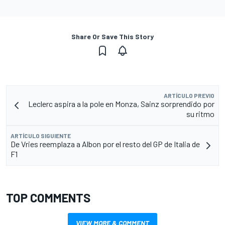
Share Or Save This Story
ARTÍCULO PREVIO
Leclerc aspira a la pole en Monza, Sainz sorprendido por
su ritmo
ARTÍCULO SIGUIENTE
De Vries reemplaza a Albon por el resto del GP de Italia de
F1
TOP COMMENTS
VIEW MORE & COMMENT