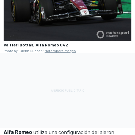
Valtteri Bottas, Alfa Romeo C42
Photo by: Glenn Dunbar /
Motorsport Images
Alfa Romeo
utiliza una configuración del alerón