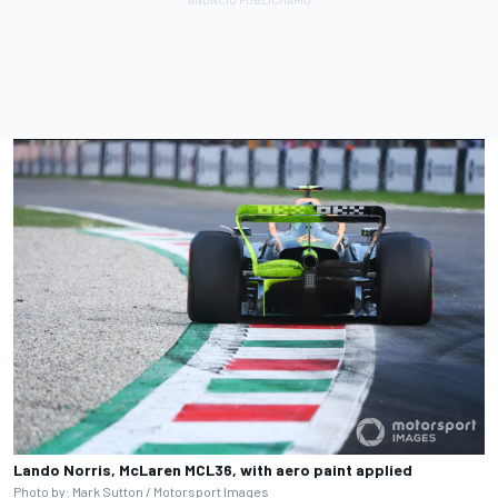
Lando Norris, McLaren MCL36, with aero paint applied
Photo by: Mark Sutton /
Motorsport Images