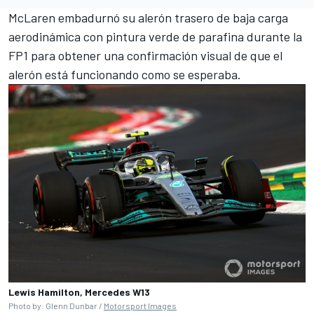
McLaren
embadurnó su alerón trasero de baja carga
aerodinámica con pintura verde de parafina durante la
FP1 para obtener una confirmación visual de que el
alerón está funcionando como se esperaba.
Lewis Hamilton, Mercedes W13
Photo by: Glenn Dunbar /
Motorsport Images