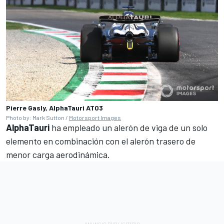
Pierre Gasly, AlphaTauri AT03
Photo by: Mark Sutton /
Motorsport Images
AlphaTauri
ha empleado un alerón de viga de un solo
elemento en combinación con el alerón trasero de
menor carga aerodinámica.