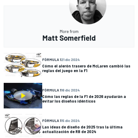
More from
Matt Somerfield
FÓRMULA 1
21 dic 2024
Cómo el alerón trasero de McLaren cambió las
reglas del juego en la F1
FÓRMULA 1
16 dic 2024
Cómo las reglas de la F1 de 2026 ayudarán a
evitar los diseños idénticos
FÓRMULA 1
15 dic 2024
Las ideas de diseño de 2025 tras la última
actualización de RB de 2024