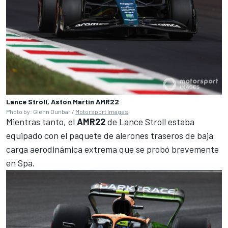
Lance Stroll, Aston Martin AMR22
Photo by: Glenn Dunbar /
Motorsport Images
Mientras tanto, el
AMR22
de Lance Stroll estaba
equipado con el paquete de alerones traseros de baja
carga aerodinámica extrema que se probó brevemente
en Spa.