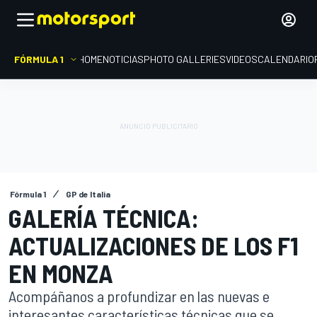
FÓRMULA 1
HOME
NOTICIAS
PHOTO GALLERIES
VIDEOS
CALENDARIO
Fórmula 1
GP de Italia
GALERÍA TÉCNICA:
ACTUALIZACIONES DE LOS F1
EN MONZA
Acompáñanos a profundizar en las nuevas e
interesantes características técnicas que se