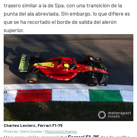
trasero similar a la de Spa, con una transición de la
punta del ala abreviada. Sin embargo, lo que difiere es
que se ha recortado el borde de salida del alerón
superior.
Charles Leclerc, Ferrari F1-75
Photo by: Glenn Dunbar /
Motorsport Images