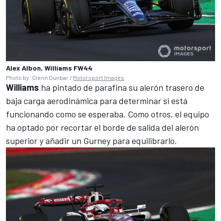
Alex Albon, Williams FW44
Photo by: Glenn Dunbar /
Motorsport Images
Williams
ha pintado de parafina su alerón trasero de
baja carga aerodinámica para determinar si está
funcionando como se esperaba. Como otros, el equipo
ha optado por recortar el borde de salida del alerón
superior y añadir un Gurney para equilibrarlo.