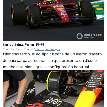
Carlos Sainz, Ferrari F1-75
Photo by: Glenn Dunbar /
Motorsport Images
Mientras tanto, el equipo dispone de un alerón trasero
de baja carga aerodinámica que presenta un diseño
mucho más plano que la configuración habitual.