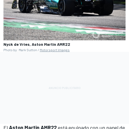
Nyck de Vries, Aston Martin AMR22
Photo by: Mark Sutton /
Motorsport Images
El
Aston Martin AMR22
está equipado con un panel de