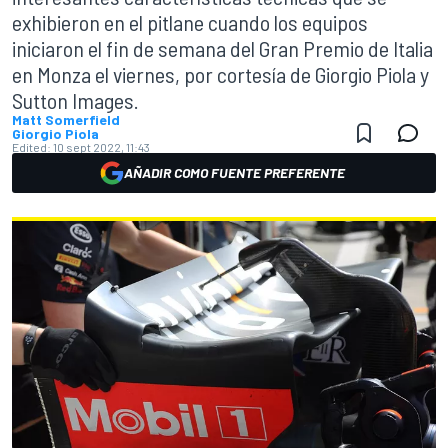
exhibieron en el pitlane cuando los equipos
iniciaron el fin de semana del Gran Premio de Italia
en Monza el viernes, por cortesía de Giorgio Piola y
Sutton Images.
Matt Somerfield
Giorgio Piola
Edited:
10 sept 2022, 11:43
AÑADIR COMO FUENTE PREFERENTE