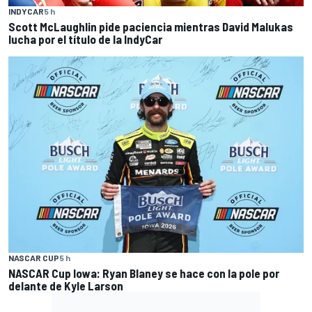
INDYCAR
5 h
Scott McLaughlin pide paciencia mientras David Malukas
lucha por el título de la IndyCar
NASCAR CUP
5 h
NASCAR Cup Iowa: Ryan Blaney se hace con la pole por
delante de Kyle Larson