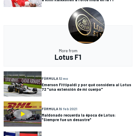
More from
Lotus F1
FÓRMULA 1
2 mo
Emerson Fittipaldi y por qué considera al Lotus
72 "una extensión de mi cuerpo"
FÓRMULA 1
9 feb 2021
Maldonado recuerda la época de Lotus:
"Siempre fue un desastre"