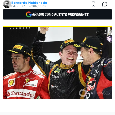
Bernardo Maldonado
Edited:
23 nov 2017, 18:03
AÑADIR COMO FUENTE PREFERENTE