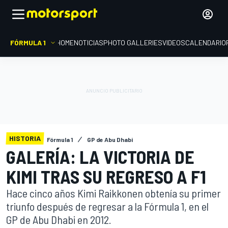
FÓRMULA 1
HOME
NOTICIAS
PHOTO GALLERIES
VIDEOS
CALENDARIO
HISTORIA
Fórmula 1
GP de Abu Dhabi
GALERÍA: LA VICTORIA DE
KIMI TRAS SU REGRESO A F1
Hace cinco años Kimi Raikkonen obtenía su primer
triunfo después de regresar a la Fórmula 1, en el
GP de Abu Dhabi en 2012.