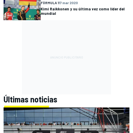
FÓRMULA 1
17 mar 2020
Kimi Raikkonen y su última vez como líder del
mundial
Últimas noticias