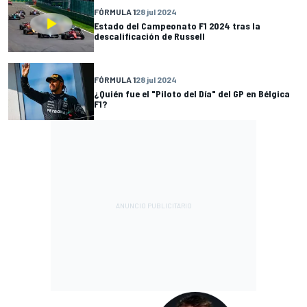
FÓRMULA 1
28 jul 2024
Estado del Campeonato F1 2024 tras la
descalificación de Russell
FÓRMULA 1
28 jul 2024
¿Quién fue el "Piloto del Día" del GP en Bélgica
F1?