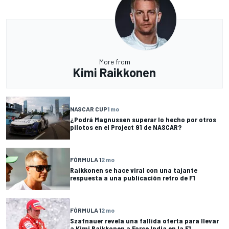
More from
Kimi Raikkonen
NASCAR CUP
1 mo
¿Podrá Magnussen superar lo hecho por otros
pilotos en el Project 91 de NASCAR?
FÓRMULA 1
2 mo
Raikkonen se hace viral con una tajante
respuesta a una publicación retro de F1
FÓRMULA 1
2 mo
Szafnauer revela una fallida oferta para llevar
a Kimi Raikkonen a Force India en la F1