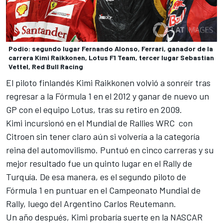
Podio: segundo lugar Fernando Alonso, Ferrari, ganador de la
carrera Kimi Raikkonen, Lotus F1 Team, tercer lugar Sebastian
Vettel, Red Bull Racing
El piloto finlandés Kimi Raikkonen volvió a sonreír tras
regresar a la Fórmula 1 en el 2012 y ganar de nuevo un
GP con el equipo Lotus, tras su retiro en 2009.
Kimi incursionó en el Mundial de Rallies WRC con
Citroen sin tener claro aún si volvería a la categoría
reina del automovilismo. Puntuó en cinco carreras y su
mejor resultado fue un quinto lugar en el Rally de
Turquía. De esa manera, es el segundo piloto de
Fórmula 1 en puntuar en el Campeonato Mundial de
Rally, luego del Argentino Carlos Reutemann.
Un año después, Kimi probaría suerte en la NASCAR