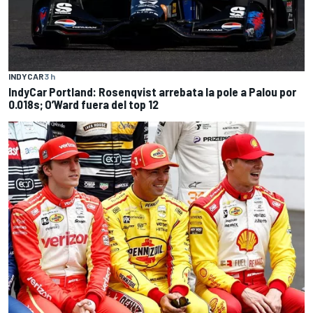
INDYCAR
3 h
IndyCar Portland: Rosenqvist arrebata la pole a Palou por
0.018s; O’Ward fuera del top 12