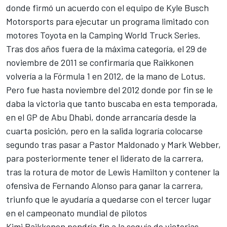
donde firmó un acuerdo con el equipo de Kyle Busch
Motorsports para ejecutar un programa limitado con
motores Toyota en la Camping World Truck Series.
Tras dos años fuera de la máxima categoría, el 29 de
noviembre de 2011 se confirmaría que Raikkonen
volvería a la Fórmula 1 en 2012, de la mano de Lotus.
Pero fue hasta noviembre del 2012 donde por fin se le
daba la victoria que tanto buscaba en esta temporada,
en el GP de Abu Dhabi, donde arrancaría desde la
cuarta posición, pero en la salida lograría colocarse
segundo tras pasar a Pastor Maldonado y Mark Webber,
para posteriormente tener el liderato de la carrera,
tras la rotura de motor de Lewis Hamilton y contener la
ofensiva de Fernando Alonso para ganar la carrera,
triunfo que le ayudaría a quedarse con el tercer lugar
en el campeonato mundial de pilotos
Kimi Raikkonen pondría fin a la sequía de victorias