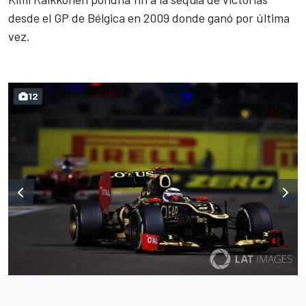
desde el GP de Bélgica en 2009 donde ganó por última
vez.
12