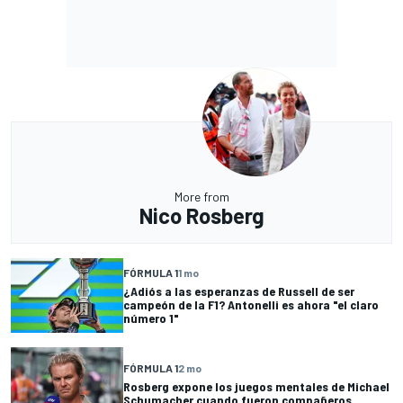
More from
Nico Rosberg
FÓRMULA 1
1 mo
¿Adiós a las esperanzas de Russell de ser
campeón de la F1? Antonelli es ahora "el claro
número 1"
FÓRMULA 1
2 mo
Rosberg expone los juegos mentales de Michael
Schumacher cuando fueron compañeros