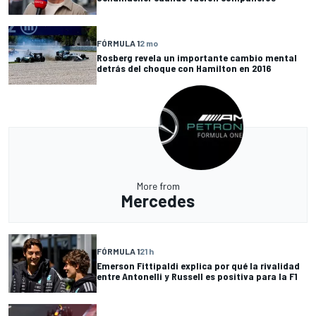
FÓRMULA 1
2 mo
Rosberg revela un importante cambio mental
detrás del choque con Hamilton en 2016
More from
Mercedes
FÓRMULA 1
21 h
Emerson Fittipaldi explica por qué la rivalidad
entre Antonelli y Russell es positiva para la F1