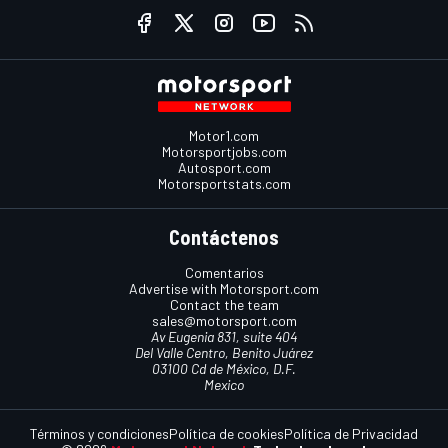
Motor1.com
Motorsportjobs.com
Autosport.com
Motorsportstats.com
Contáctenos
Comentarios
Advertise with Motorsport.com
Contact the team
sales@motorsport.com
Av Eugenia 831, suite 404
Del Valle Centro, Benito Juárez
03100 Cd de México, D.F.
Mexico
Términos y condiciones
Política de cookies
Política de Privacidad