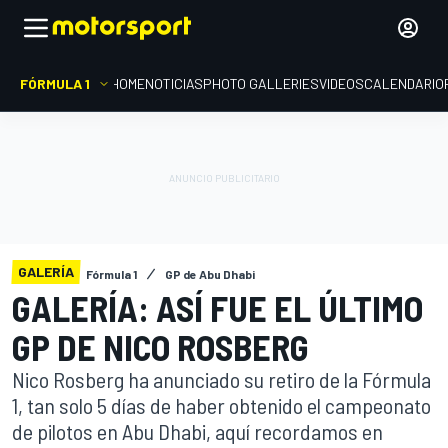
FÓRMULA 1
HOME
NOTICIAS
PHOTO GALLERIES
VIDEOS
CALENDARIO
GALERÍA
Fórmula 1
GP de Abu Dhabi
GALERÍA: ASÍ FUE EL ÚLTIMO
GP DE NICO ROSBERG
Nico Rosberg ha anunciado su retiro de la Fórmula
1, tan solo 5 días de haber obtenido el campeonato
de pilotos en Abu Dhabi, aquí recordamos en