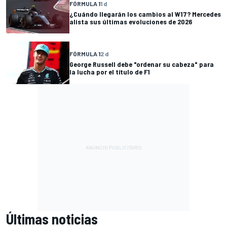
FÓRMULA 1
1 d
¿Cuándo llegarán los cambios al W17? Mercedes
alista sus últimas evoluciones de 2026
FÓRMULA 1
2 d
George Russell debe "ordenar su cabeza" para
la lucha por el título de F1
Últimas noticias