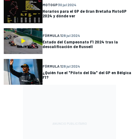
MOTOGP
30 jul 2024
Horarios para el GP de Gran Bretaña MotoGP
2024 y dónde ver
FÓRMULA 1
28 jul 2024
Estado del Campeonato F1 2024 tras la
descalificación de Russell
FÓRMULA 1
28 jul 2024
¿Quién fue el "Piloto del Día" del GP en Bélgica
F1?