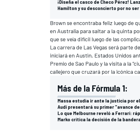
¡Diseña el casco de Checo Pérez! Lan
Hamilton y su desconcierto por no ser
Brown se encontraba feliz luego de 
en Australia para saltar a la quinta 
que se veía difícil luego de las compl
La carrera de Las Vegas será parte d
iniciará en Austin, Estados Unidos an
Premio de Sao Paulo y la visita a la “c
callejero que cruzará por la icónica ca
Más de la Fórmula 1:
Massa estudia ir ante la justicia por
Audi presentará su primer "avance de 
Lo que Melbourne reveló a Ferrari: ráp
Marko critica la decisión de la bandera