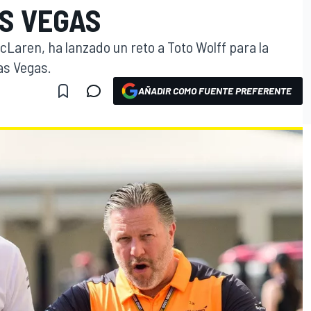
AS VEGAS
cLaren, ha lanzado un reto a Toto Wolff para la
as Vegas.
AÑADIR COMO FUENTE PREFERENTE
O