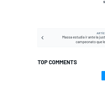
S
ARTÍC
Massa estudia ir ante la just
campeonato que le
TOP COMMENTS