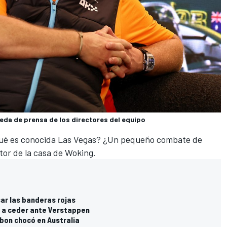
eda de prensa de los directores del equipo
qué es conocida Las Vegas? ¿Un pequeño combate de
tor de la casa de Woking.
sar las banderas rojas
o a ceder ante Verstappen
lbon chocó en Australia