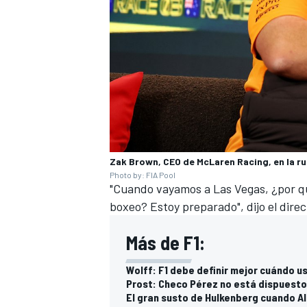
Zak Brown, CEO de McLaren Racing, en la ru
Photo by: FIA Pool
"Cuando vayamos a Las Vegas, ¿por 
boxeo? Estoy preparado", dijo el direc
Más de F1:
Wolff: F1 debe definir mejor cuándo u
Prost: Checo Pérez no está dispuest
El gran susto de Hulkenberg cuando A