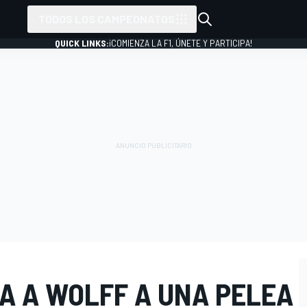
TODOS LOS CAMPEONATOS
QUICK LINKS:
¡COMIENZA LA F1, ÚNETE Y PARTICIPA!
A A WOLFF A UNA PELEA