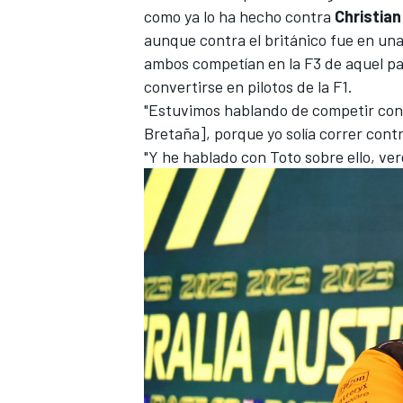
como ya lo ha hecho contra
Christian
aunque contra el británico fue en un
ambos competían en la F3 de aquel pa
convertirse en pilotos de la F1.
"Estuvimos hablando de competir con 
Bretaña], porque yo solía correr contr
"Y he hablado con Toto sobre ello, ve