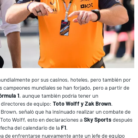
undialmente por sus casinos, hoteles, pero también por
s campeones mundiales se han forjado, pero a partir de
órmula 1
, aunque también podría tener un
directores de equipo:
Toto Wolff y Zak Brown
.
k Brown, señaló que ha insinuado realizar un combate de
Toto Wolff, esto en declaraciones a
Sky Sports
después
 fecha del calendario de la
F1
.
idea de enfrentarse nuevamente ante un jefe de equipo