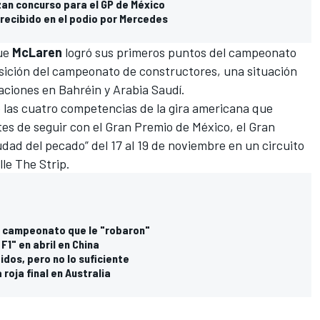
zan concurso para el GP de México
 recibido en el podio por Mercedes
que
McLaren
logró sus primeros puntos del campeonato
posición del campeonato de constructores, una situación
icaciones en Bahréin y Arabia Saudí.
e las cuatro competencias de la gira americana que
tes de seguir con el Gran Premio de México, el Gran
iudad del pecado” del 17 al 19 de noviembre en un circuito
lle The Strip.
 el campeonato que le "robaron"
F1" en abril en China
idos, pero no lo suficiente
 roja final en Australia