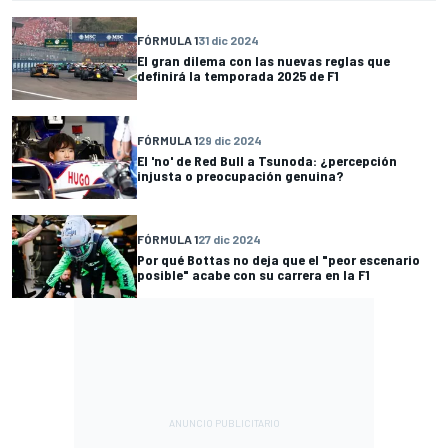
FÓRMULA 1
31 dic 2024
El gran dilema con las nuevas reglas que
definirá la temporada 2025 de F1
FÓRMULA 1
29 dic 2024
El 'no' de Red Bull a Tsunoda: ¿percepción
injusta o preocupación genuina?
FÓRMULA 1
27 dic 2024
Por qué Bottas no deja que el "peor escenario
posible" acabe con su carrera en la F1