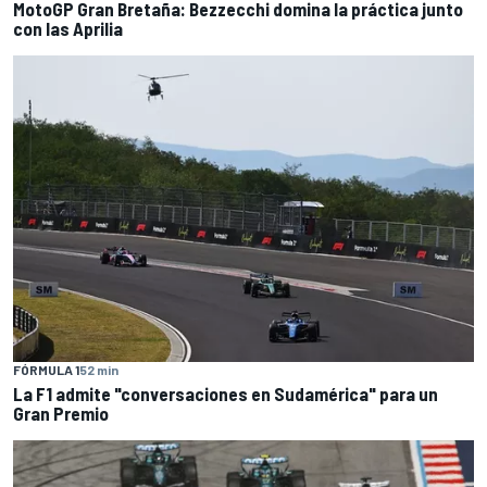
MotoGP Gran Bretaña: Bezzecchi domina la práctica junto
con las Aprilia
FÓRMULA 1
52 min
La F1 admite "conversaciones en Sudamérica" para un
Gran Premio