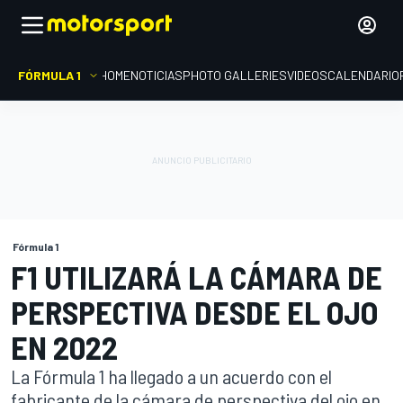
FÓRMULA 1
HOME
NOTICIAS
PHOTO GALLERIES
VIDEOS
CALENDARIO
Fórmula 1
F1 UTILIZARÁ LA CÁMARA DE
PERSPECTIVA DESDE EL OJO
EN 2022
La Fórmula 1 ha llegado a un acuerdo con el
fabricante de la cámara de perspectiva del ojo en