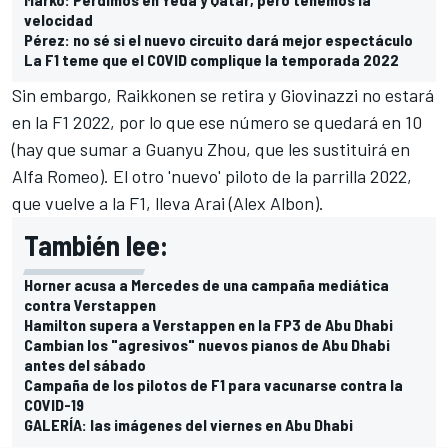
velocidad
Pérez: no sé si el nuevo circuito dará mejor espectáculo
La F1 teme que el COVID complique la temporada 2022
Sin embargo, Raikkonen se retira y Giovinazzi no estará
en la F1 2022, por lo que ese número se quedará en 10
(hay que sumar a Guanyu Zhou, que les sustituirá en
Alfa Romeo). El otro 'nuevo' piloto de la parrilla 2022,
que vuelve a la F1, lleva Arai (Alex Albon).
También lee:
Horner acusa a Mercedes de una campaña mediática
contra Verstappen
Hamilton supera a Verstappen en la FP3 de Abu Dhabi
Cambian los "agresivos" nuevos pianos de Abu Dhabi
antes del sábado
Campaña de los pilotos de F1 para vacunarse contra la
COVID-19
GALERÍA: las imágenes del viernes en Abu Dhabi