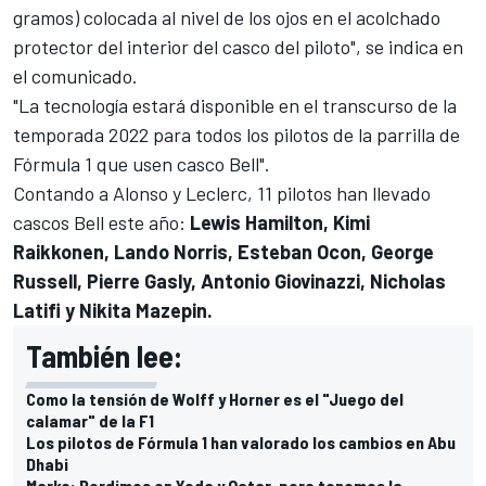
gramos) colocada al nivel de los ojos en el acolchado
protector del interior del casco del piloto", se indica en
el comunicado.
"La tecnología estará disponible en el transcurso de la
temporada 2022 para todos los pilotos de la parrilla de
Fórmula 1 que usen casco Bell".
Contando a Alonso y Leclerc, 11 pilotos han llevado
cascos Bell este año:
Lewis Hamilton, Kimi
Raikkonen, Lando Norris, Esteban Ocon, George
Russell, Pierre Gasly, Antonio Giovinazzi, Nicholas
Latifi y Nikita Mazepin.
También lee:
Como la tensión de Wolff y Horner es el "Juego del
calamar" de la F1
Los pilotos de Fórmula 1 han valorado los cambios en Abu
Dhabi
Marko: Perdimos en Yeda y Qatar, pero tenemos la