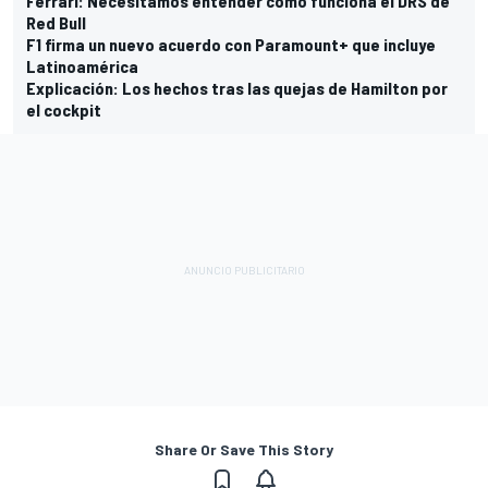
Ferrari: Necesitamos entender cómo funciona el DRS de
Red Bull
F1 firma un nuevo acuerdo con Paramount+ que incluye
Latinoamérica
Explicación: Los hechos tras las quejas de Hamilton por
el cockpit
Share Or Save This Story