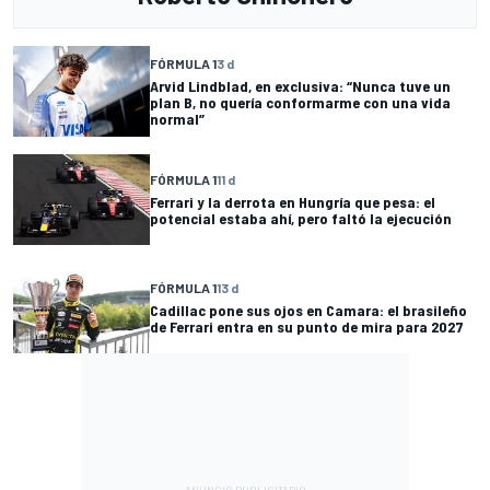
FÓRMULA 1
3 d
Arvid Lindblad, en exclusiva: “Nunca tuve un
plan B, no quería conformarme con una vida
normal”
FÓRMULA 1
11 d
Ferrari y la derrota en Hungría que pesa: el
potencial estaba ahí, pero faltó la ejecución
FÓRMULA 1
13 d
Cadillac pone sus ojos en Camara: el brasileño
de Ferrari entra en su punto de mira para 2027