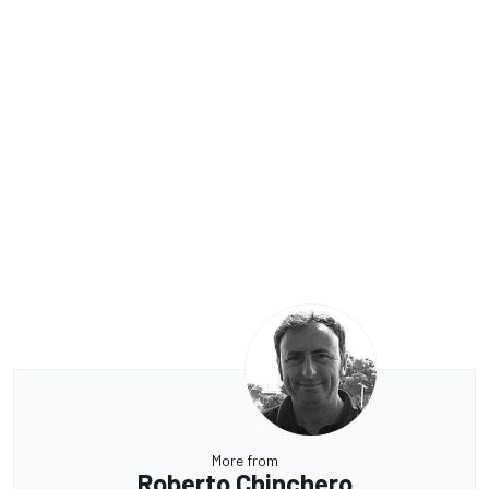
More from
Roberto Chinchero