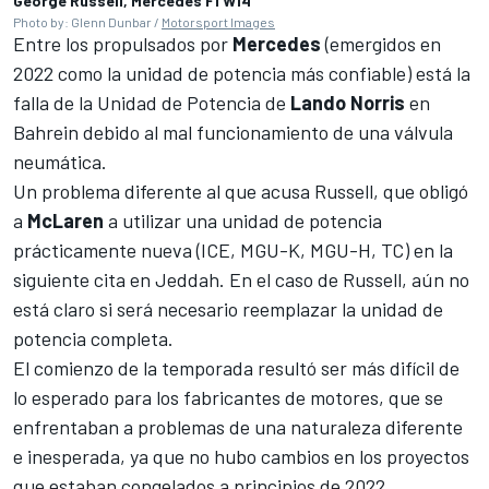
George Russell, Mercedes F1 W14
Photo by: Glenn Dunbar /
Motorsport Images
Entre los propulsados ​​por
Mercedes
(emergidos en
2022 como la unidad de potencia más confiable) está la
falla de la Unidad de Potencia de
Lando Norris
en
Bahrein debido al mal funcionamiento de una válvula
neumática.
Un problema diferente al que acusa Russell, que obligó
a
McLaren
a utilizar una unidad de potencia
prácticamente nueva (ICE, MGU-K, MGU-H, TC) en la
siguiente cita en Jeddah. En el caso de
Russell
, aún no
está claro si será necesario reemplazar la unidad de
potencia completa.
El comienzo de la temporada resultó ser más difícil de
lo esperado para los fabricantes de motores, que se
enfrentaban a problemas de una naturaleza diferente
e inesperada, ya que no hubo cambios en los proyectos
que estaban congelados a principios de 2022.