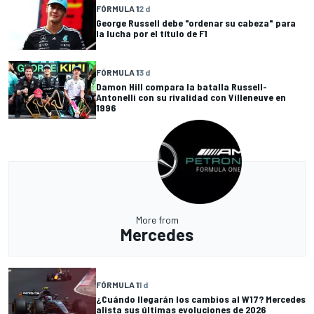
FÓRMULA 1
2 d
George Russell debe "ordenar su cabeza" para
la lucha por el título de F1
FÓRMULA 1
3 d
Damon Hill compara la batalla Russell-
Antonelli con su rivalidad con Villeneuve en
1996
More from
Mercedes
FÓRMULA 1
1 d
¿Cuándo llegarán los cambios al W17? Mercedes
alista sus últimas evoluciones de 2026