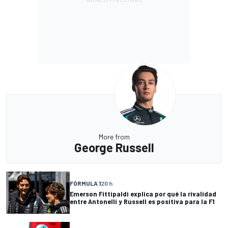
More from
George Russell
FÓRMULA 1
20 h
Emerson Fittipaldi explica por qué la rivalidad
entre Antonelli y Russell es positiva para la F1