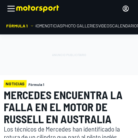
FÓRMULA 1
HOME
NOTICIAS
PHOTO GALLERIES
VIDEOS
CALENDARIO
NOTICIAS
Fórmula 1
MERCEDES ENCUENTRA LA
FALLA EN EL MOTOR DE
RUSSELL EN AUSTRALIA
Los técnicos de Mercedes han identificado la
rotura de un cilindro que paró al piloto inglés