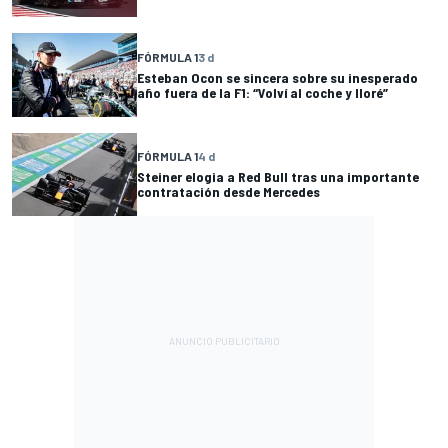
FÓRMULA 1
3 d
Esteban Ocon se sincera sobre su inesperado
año fuera de la F1: “Volví al coche y lloré”
FÓRMULA 1
4 d
Steiner elogia a Red Bull tras una importante
contratación desde Mercedes