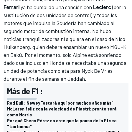
Ferrari
ya ha cumplido una sanción con
Leclerc
(por la
sustitución de dos unidades de control) y todos los
motores que impulsa la Scuderia han cambiado al
segundo motor de combustión interna. No hubo
noticias tranquilizadoras ni siquiera en el caso de Nico
Hulkenberg, quien deberá ensamblar un nuevo MGU-K
en Bakú. Por el momento, solo Alpine está sonriendo,
dado que incluso en Honda se necesitaba una segunda
unidad de potencia completa para Nyck De Vries
durante el fin de semana en Jeddah.
Más de F1 :
Red Bull : Newey "estará aquí por muchos años más"
McLaren feliz con la velocidad de Piastri: pronto será
como Norris
Por qué Checo Pérez no cree que la pausa de la F1 sea
"tan buena"