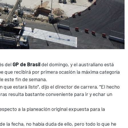
és del
GP de Brasil
del domingo, y el australiano está
e que recibirá por primera ocasión la máxima categoría
e este fin de semana.
que estará listo", dijo el director de carrera. "El hecho
oras resulta bastante conveniente para ir y echar un
especto a la planeación original expuesta para la
e la fecha, no había duda de ello, pero todo lo que he