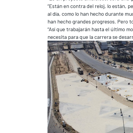
“Están en contra del reloj, lo están, 
al día, como lo han hecho durante mu
han hecho grandes progresos. Pero t
“Así que trabajarán hasta el último 
necesita para que la carrera se desarr