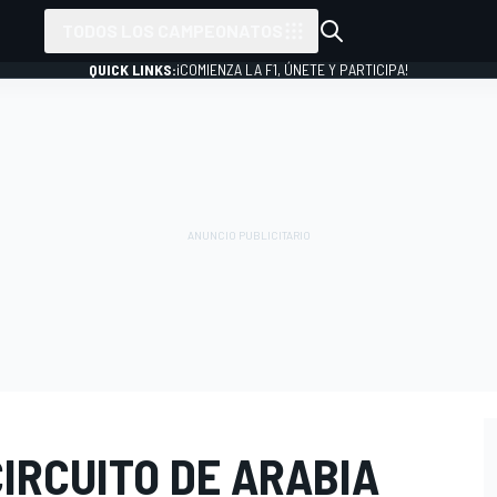
TODOS LOS CAMPEONATOS
QUICK LINKS:
¡COMIENZA LA F1, ÚNETE Y PARTICIPA!
CIRCUITO DE ARABIA