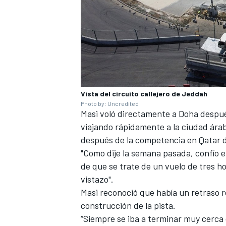
Vista del circuito callejero de Jeddah
Photo by: Uncredited
Masi voló directamente a Doha despu
viajando rápidamente a la ciudad árab
después de la competencia en Qatar d
"Como dije la semana pasada, confío en 
de que se trate de un vuelo de tres h
vistazo".
Masi reconoció que había un retraso r
construcción de la pista.
“Siempre se iba a terminar muy cerca d