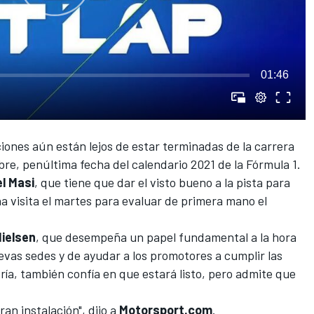
01:46
ciones aún están lejos de estar terminadas de la carrera
bre, penúltima fecha del calendario 2021 de la
Fórmula 1
.
l Masi
, que tiene que dar el visto bueno a la pista para
na visita el martes para evaluar de primera mano el
Nielsen
, que desempeña un papel fundamental a la hora
uevas sedes y de ayudar a los promotores a cumplir las
ía, también confía en que estará listo, pero admite que
an instalación", dijo a
Motorsport.com
.