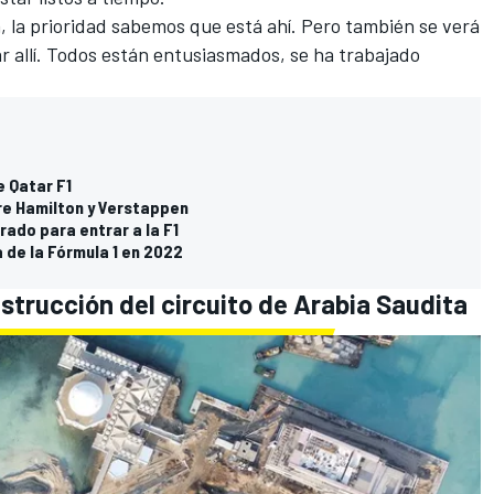
a, la prioridad sabemos que está ahí. Pero también se verá
ar allí. Todos están entusiasmados, se ha trabajado
e Qatar F1
tre Hamilton y Verstappen
ado para entrar a la F1
la de la Fórmula 1 en 2022
strucción del circuito de Arabia Saudita