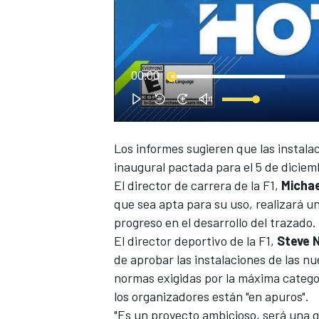
00:00
Los informes sugieren que las instala
inaugural pactada para el 5 de diciem
El director de carrera de la F1,
Michae
que sea apta para su uso, realizará u
progreso en el desarrollo del trazado.
El director deportivo de la F1,
Steve 
de aprobar las instalaciones de las n
normas exigidas por la máxima categor
los organizadores están "en apuros".
"Es un proyecto ambicioso, será una gr