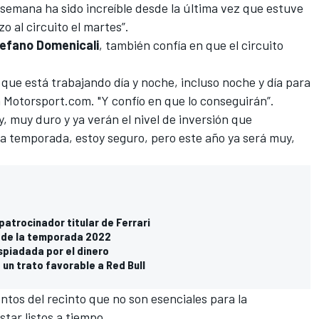
a semana ha sido increíble desde la última vez que estuve
zo al circuito el martes”.
efano Domenicali
, también confía en que el circuito
ue está trabajando día y noche, incluso noche y día para
a
Motorsport.com
. "Y confío en que lo conseguirán”.
 muy duro y ya verán el nivel de inversión que
ma temporada, estoy seguro, pero este año ya será muy,
patrocinador titular de Ferrari
 de la temporada 2022
espiadada por el dinero
un trato favorable a Red Bull
tos del recinto que no son esenciales para la
star listos a tiempo.