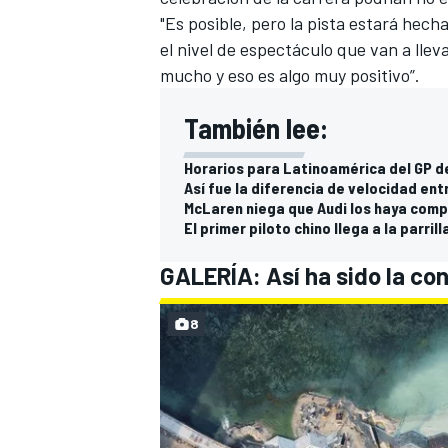
"Es posible, pero la pista estará hech
el nivel de espectáculo que van a llev
mucho y eso es algo muy positivo”.
También lee:
Horarios para Latinoamérica del GP d
Así fue la diferencia de velocidad en
McLaren niega que Audi los haya compr
El primer piloto chino llega a la parril
GALERÍA: Así ha sido la con
8