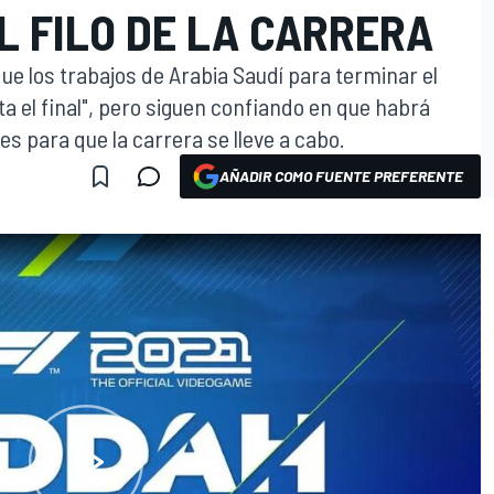
L FILO DE LA CARRERA
que los trabajos de Arabia Saudí para terminar el
ta el final", pero siguen confiando en que habrá
 para que la carrera se lleve a cabo.
AÑADIR COMO FUENTE PREFERENTE
O