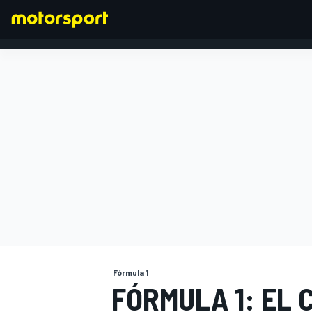
FÓRMULA 1
Fórmula 1
FÓRMULA 1: EL 