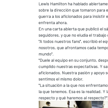
Lewis Hamilton
ha hablado abiertamen
sobre la dirección que tomaron para e
guerra a los aficionados para insistir
enfrenta ahora.
En una carta abierta que publicó el s
seguidores, y que no eludía el trabaj
"A todos nuestros fans", escribió el e
nosotros, que afrontamos cada tempo
mundo".
"Duele al equipo en su conjunto, desp
cumplido nuestras expectativas. Y sa
aficionados. Nuestra pasión y apoyo 
sentimos el mismo dolor.
"La situación a la que nos enfrentamo
la que tenemos. Esa es la realidad. Y
respecto y qué haremos al respecto?"