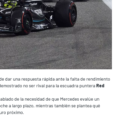
 de dar una respuesta rápida ante la falta de rendimiento
demostrado no ser rival para la escuadra puntera
Red
 hablado de la necesidad de que Mercedes evalúe un
che a largo plazo, mientras también se plantea qué
uro próximo.