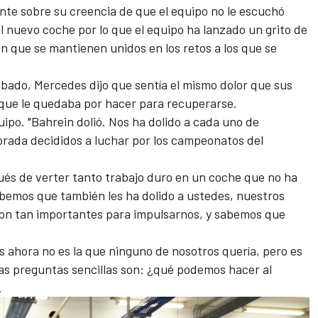
te sobre su creencia de que el equipo no le escuchó
l nuevo coche por lo que el equipo ha lanzado un grito de
 en que se mantienen unidos en los retos a los que se
ábado, Mercedes dijo que sentía el mismo dolor que sus
o que le quedaba por hacer para recuperarse.
quipo. "Bahrein dolió. Nos ha dolido a cada uno de
rada decididos a luchar por los campeonatos del
ués de verter tanto trabajo duro en un coche que no ha
bemos que también les ha dolido a ustedes, nuestros
son tan importantes para impulsarnos, y sabemos que
s ahora no es la que ninguno de nosotros quería, pero es
 las preguntas sencillas son: ¿qué podemos hacer al
.