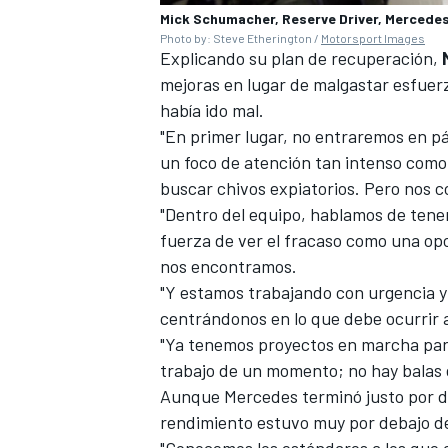
Mick Schumacher, Reserve Driver, Mercede
Photo by: Steve Etherington /
Motorsport Images
Explicando su plan de recuperación,
mejoras en lugar de malgastar esfuer
había ido mal.
"En primer lugar, no entraremos en p
un foco de atención tan intenso como e
buscar chivos expiatorios. Pero nos 
"Dentro del equipo, hablamos de tener 
fuerza de ver el fracaso como una op
nos encontramos.
"Y estamos trabajando con urgencia y
centrándonos en lo que debe ocurrir a
"Ya tenemos proyectos en marcha para
trabajo de un momento; no hay balas d
Aunque Mercedes terminó justo por 
rendimiento estuvo muy por debajo de