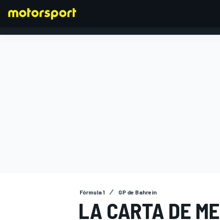
FÓRMULA 1
Fórmula 1
GP de Bahrein
LA CARTA DE M