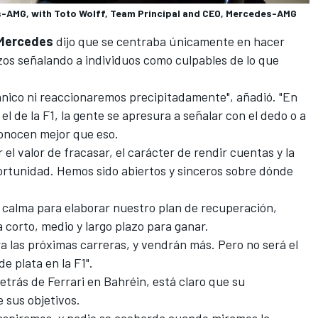
s-AMG, with Toto Wolff, Team Principal and CEO, Mercedes-AMG
Mercedes
dijo que se centraba únicamente en hacer
zos señalando a individuos como culpables de lo que
ánico ni reaccionaremos precipitadamente", añadió. "En
l de la F1, la gente se apresura a señalar con el dedo o a
conocen mejor que eso.
el valor de fracasar, el carácter de rendir cuentas y la
ortunidad. Hemos sido abiertos y sinceros sobre dónde
 calma para elaborar nuestro plan de recuperación,
 corto, medio y largo plazo para ganar.
 las próximas carreras, y vendrán más. Pero no será el
e plata en la F1".
detrás de
Ferrari
en Bahréin, está claro que su
 sus objetivos.