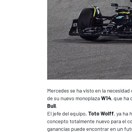
Mercedes
se ha visto en la necesidad
de su nuevo monoplaza
W14
, que ha 
Bull
.
El jefe del equipo,
Toto Wolff
, ya ha
concepto totalmente nuevo para el co
ganancias puede encontrar en un fut