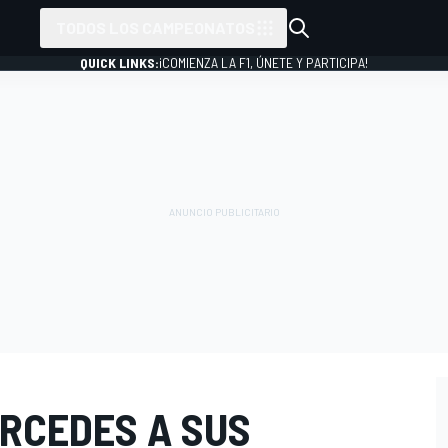
TODOS LOS CAMPEONATOS
QUICK LINKS:
¡COMIENZA LA F1, ÚNETE Y PARTICIPA!
ERCEDES A SUS