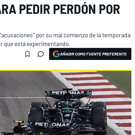
ARA PEDIR PERDÓN POR
 "acusaciones" por su mal comienzo de la temporada
lor que está experimentando.
AÑADIR COMO FUENTE PREFERENTE
O