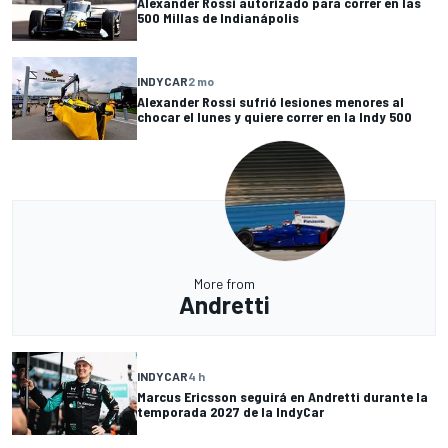
Alexander Rossi autorizado para correr en las
500 Millas de Indianápolis
INDYCAR
2 mo
Alexander Rossi sufrió lesiones menores al
chocar el lunes y quiere correr en la Indy 500
More from
Andretti
INDYCAR
4 h
Marcus Ericsson seguirá en Andretti durante la
temporada 2027 de la IndyCar