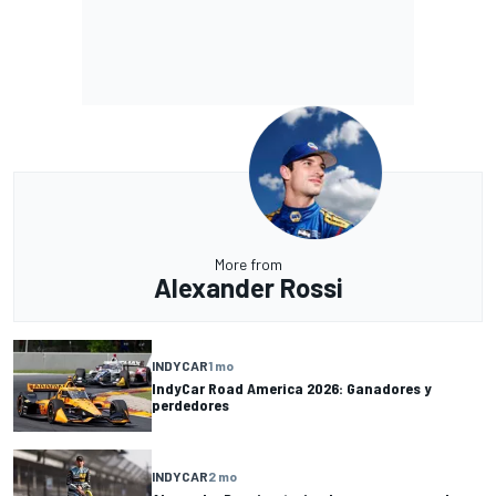
More from
Alexander Rossi
INDYCAR
1 mo
IndyCar Road America 2026: Ganadores y
perdedores
INDYCAR
2 mo