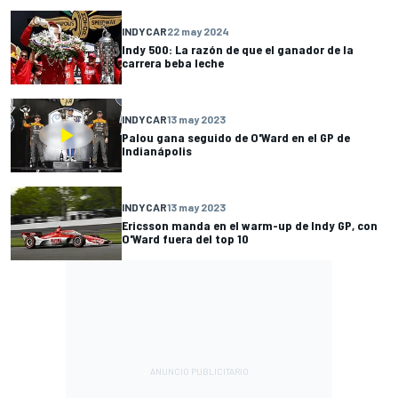
INDYCAR
22 may 2024
Indy 500: La razón de que el ganador de la
carrera beba leche
INDYCAR
13 may 2023
Palou gana seguido de O'Ward en el GP de
Indianápolis
INDYCAR
13 may 2023
Ericsson manda en el warm-up de Indy GP, con
O'Ward fuera del top 10