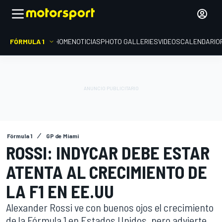
FÓRMULA 1
HOME
NOTICIAS
PHOTO GALLERIES
VIDEOS
CALENDARIO
Fórmula 1
GP de Miami
ROSSI: INDYCAR DEBE ESTAR
ATENTA AL CRECIMIENTO DE
LA F1 EN EE.UU
Alexander Rossi ve con buenos ojos el crecimiento
de la Fórmula 1 en Estados Unidos, pero advierte