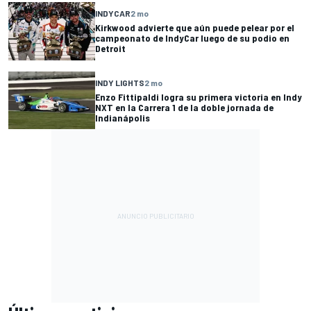
INDYCAR
2 mo
Kirkwood advierte que aún puede pelear por el
campeonato de IndyCar luego de su podio en
Detroit
INDY LIGHTS
2 mo
Enzo Fittipaldi logra su primera victoria en Indy
NXT en la Carrera 1 de la doble jornada de
Indianápolis