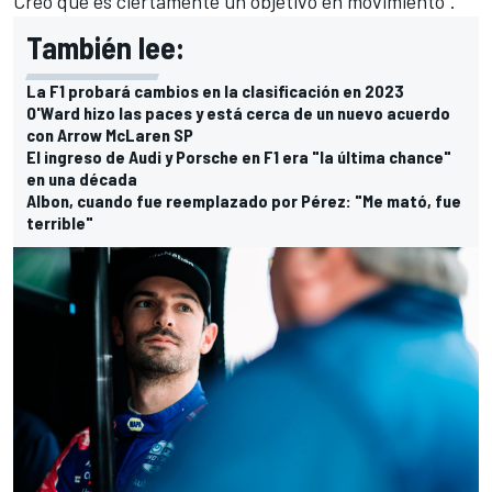
Creo que es ciertamente un objetivo en movimiento".
También lee:
La F1 probará cambios en la clasificación en 2023
O'Ward hizo las paces y está cerca de un nuevo acuerdo
con Arrow McLaren SP
El ingreso de Audi y Porsche en F1 era "la última chance"
en una década
Albon, cuando fue reemplazado por Pérez: "Me mató, fue
terrible"