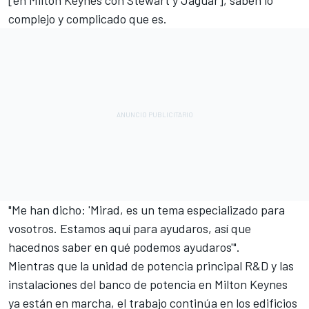
[en Milton Keynes con Stewart y Jaguar], saben lo
complejo y complicado que es.
"Me han dicho: 'Mirad, es un tema especializado para
vosotros. Estamos aquí para ayudaros, así que
hacednos saber en qué podemos ayudaros'".
Mientras que la unidad de potencia principal R&D y las
instalaciones del banco de potencia en Milton Keynes
ya están en marcha, el trabajo continúa en los edificios