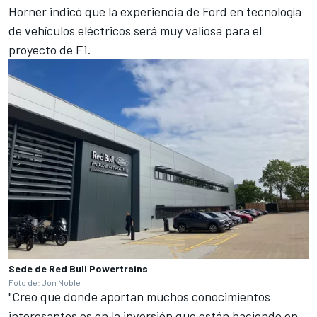
Horner indicó que la experiencia de Ford en tecnología
de vehículos eléctricos será muy valiosa para el
proyecto de F1.
Sede de Red Bull Powertrains
Foto de: Jon Noble
"Creo que donde aportan muchos conocimientos
interesantes es en la inversión que están haciendo en