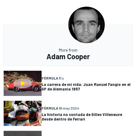
More from
Adam Cooper
FÓRMULA 1
1 y
La carrera de mi vida: Juan Manuel Fangio en el
GP de Alemania 1957
FÓRMULA 1
8 may 2024
La historia no contada de Gilles Villeneuve
desde dentro de Ferrari