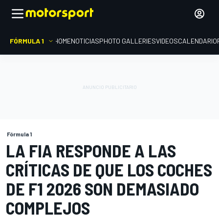
FÓRMULA 1
HOME
NOTICIAS
PHOTO GALLERIES
VIDEOS
CALENDARIO
Fórmula 1
LA FIA RESPONDE A LAS
CRÍTICAS DE QUE LOS COCHES
DE F1 2026 SON DEMASIADO
COMPLEJOS