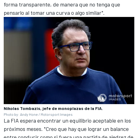
forma transparente, de manera que no tenga que
pensarlo al tomar una curva o algo similar".
Nikolas Tombazis, jefe de monoplazas de la FIA.
Photo by: Andy Hone / Motorsport Images
La FIA espera encontrar un equilibrio aceptable en los
próximos meses. "Creo que hay que lograr un balance
entre conducir como si fuera una partida de ajedrez de