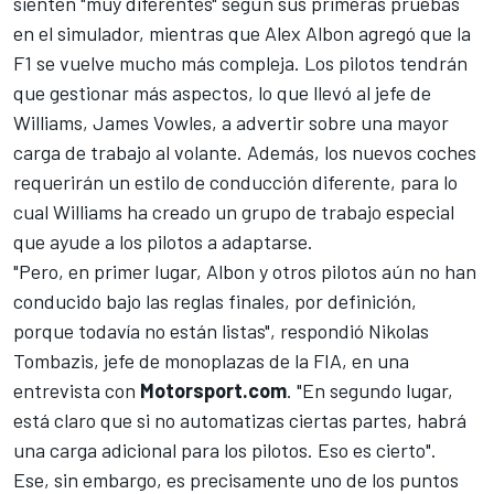
sienten "muy diferentes" según sus primeras pruebas
en el simulador, mientras que
Alex Albon
agregó que la
F1 se vuelve mucho más compleja. Los pilotos tendrán
que gestionar más aspectos, lo que llevó al jefe de
Williams, James Vowles, a advertir sobre una mayor
carga de trabajo al volante. Además, los nuevos coches
requerirán un estilo de conducción diferente, para lo
cual Williams ha creado un grupo de trabajo especial
que ayude a los pilotos a adaptarse.
"Pero, en primer lugar, Albon y otros pilotos aún no han
conducido bajo las reglas finales, por definición,
porque todavía no están listas", respondió Nikolas
Tombazis, jefe de monoplazas de la FIA, en una
entrevista con
Motorsport.com
. "En segundo lugar,
está claro que si no automatizas ciertas partes, habrá
una carga adicional para los pilotos. Eso es cierto".
Ese, sin embargo, es precisamente uno de los puntos