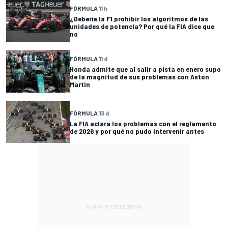
FÓRMULA 1
1 h
¿Debería la F1 prohibir los algoritmos de las
unidades de potencia? Por qué la FIA dice que
no
FÓRMULA 1
1 d
Honda admite que al salir a pista en enero supo
de la magnitud de sus problemas con Aston
Martin
FÓRMULA 1
3 d
La FIA aclara los problemas con el reglamento
de 2026 y por qué no pudo intervenir antes