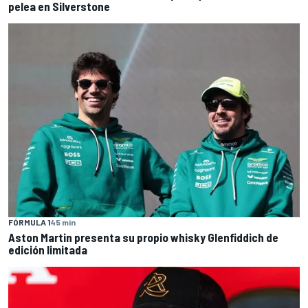
pelea en Silverstone
FÓRMULA 1
45 min
Aston Martin presenta su propio whisky Glenfiddich de
edición limitada