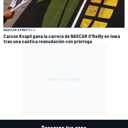
NASCAR XFINITY
4 h
Carson Kvapil gana la carrera de NASCAR O'Reilly en Iowa
tras una caótica reanudación con prórroga
Descarga tus apps