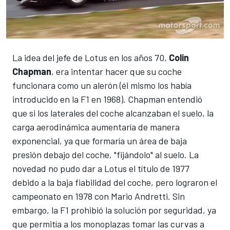
La idea del jefe de Lotus en los años 70,
Colin
Chapman
, era intentar hacer que su coche
funcionara como un alerón (él mismo los había
introducido en la F1 en 1968).
Chapman entendió
que si los laterales del coche alcanzaban el suelo, la
carga aerodinámica aumentaría de manera
exponencial, ya que formaría un área de baja
presión debajo del coche, "fijándolo" al suelo.
La
novedad no pudo dar a Lotus el título de 1977
debido a la baja fiabilidad del coche, pero lograron el
campeonato
en 1978 con Mario Andretti.
Sin
embargo, la F1 prohibió la solución por seguridad, ya
que permitía a los monoplazas tomar las curvas a