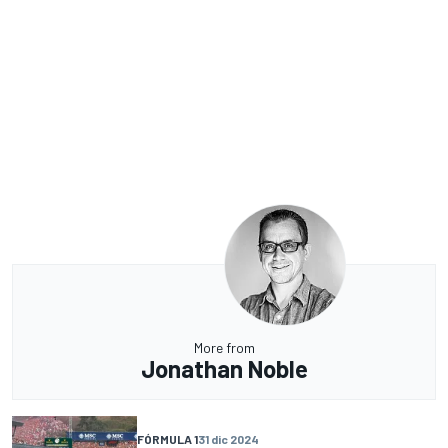
More from
Jonathan Noble
FÓRMULA 1
31 dic 2024