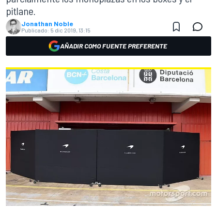
pitlane.
Jonathan Noble
Publicado:
5 dic 2019, 13:15
AÑADIR COMO FUENTE PREFERENTE