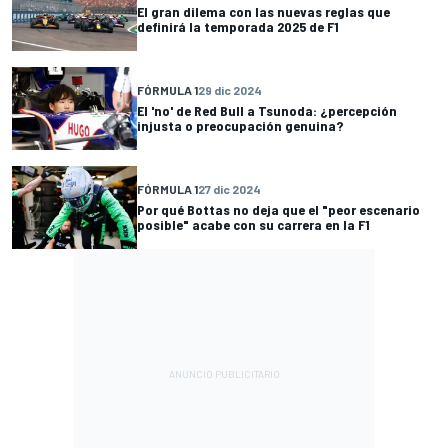
El gran dilema con las nuevas reglas que
definirá la temporada 2025 de F1
FÓRMULA 1
29 dic 2024
El 'no' de Red Bull a Tsunoda: ¿percepción
injusta o preocupación genuina?
FÓRMULA 1
27 dic 2024
Por qué Bottas no deja que el "peor escenario
posible" acabe con su carrera en la F1