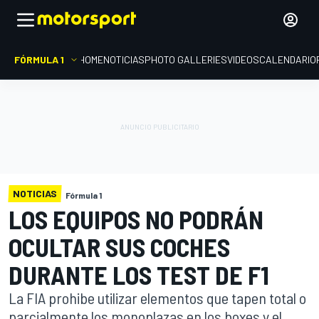
FÓRMULA 1
HOME
NOTICIAS
PHOTO GALLERIES
VIDEOS
CALENDARIO
NOTICIAS
Fórmula 1
LOS EQUIPOS NO PODRÁN
OCULTAR SUS COCHES
DURANTE LOS TEST DE F1
La FIA prohibe utilizar elementos que tapen total o
parcialmente los monoplazas en los boxes y el