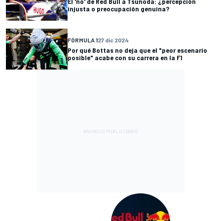
El 'no' de Red Bull a Tsunoda: ¿percepción
injusta o preocupación genuina?
FÓRMULA 1
27 dic 2024
Por qué Bottas no deja que el "peor escenario
posible" acabe con su carrera en la F1