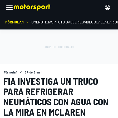
FÓRMULA 1
HOME
NOTICIAS
PHOTO GALLERIES
VIDEOS
CALENDARIO
Fórmula 1
GP de Brasil
FIA INVESTIGA UN TRUCO
PARA REFRIGERAR
NEUMÁTICOS CON AGUA CON
LA MIRA EN MCLAREN