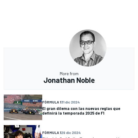
More from
Jonathan Noble
FÓRMULA 1
31 dic 2024
El gran dilema con las nuevas reglas que
definirá la temporada 2025 de F1
FÓRMULA 1
29 dic 2024