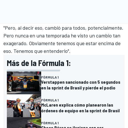
"Pero, al decir eso, cambió para todos, potencialmente.
Pero nunca en una temporada he visto un cambio tan
exagerado. Obviamente tenemos que estar encima de
eso. Tenemos que entenderlo".
Más de la Fórmula 1:
FÓRMULA 1
Verstappen sancionado con 5 segundos
en la sprint de Brasil y pierde el podio
FÓRMULA 1
McLaren explica cómo planearon las
órdenes de equipo en la sprint de Brasil
FÓRMULA 1
Checo Pérez se ilusiona con ser