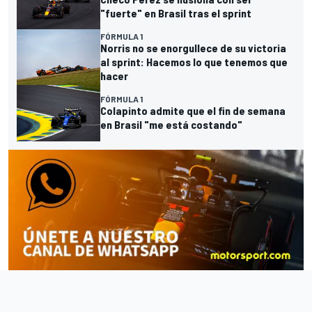
"fuerte" en Brasil tras el sprint
FÓRMULA 1
Norris no se enorgullece de su victoria
al sprint: Hacemos lo que tenemos que
hacer
FÓRMULA 1
Colapinto admite que el fin de semana
en Brasil "me está costando"