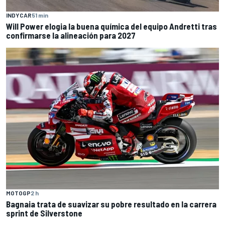
INDYCAR
51 min
Will Power elogia la buena química del equipo Andretti tras
confirmarse la alineación para 2027
MOTOGP
2 h
Bagnaia trata de suavizar su pobre resultado en la carrera
sprint de Silverstone