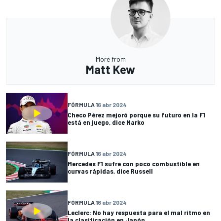
More from
Matt Kew
FÓRMULA 1
6 abr 2024
Checo Pérez mejoró porque su futuro en la F1
está en juego, dice Marko
FÓRMULA 1
6 abr 2024
Mercedes F1 sufre con poco combustible en
curvas rápidas, dice Russell
FÓRMULA 1
6 abr 2024
Leclerc: No hay respuesta para el mal ritmo en
la clasificación en Japón