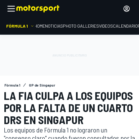
FÓRMULA 1
HOME
NOTICIAS
PHOTO GALLERIES
VIDEOS
CALENDARIO
Fórmula 1
GP de Singapur
LA FIA CULPA A LOS EQUIPOS
POR LA FALTA DE UN CUARTO
DRS EN SINGAPUR
Los equipos de Fórmula 1 no lograron un
"consenso claro" cuando fueron consultados por la