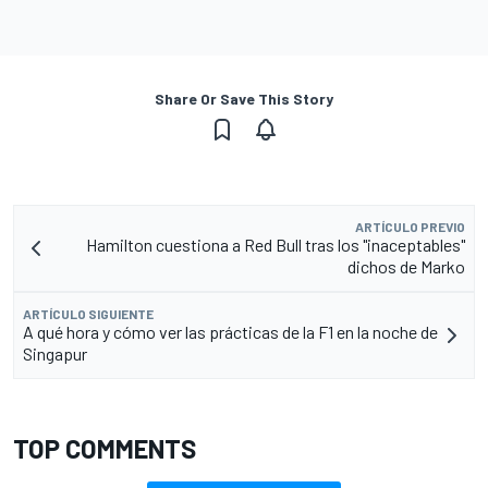
Share Or Save This Story
ARTÍCULO PREVIO
Hamilton cuestiona a Red Bull tras los "inaceptables"
dichos de Marko
ARTÍCULO SIGUIENTE
A qué hora y cómo ver las prácticas de la F1 en la noche de
Singapur
TOP COMMENTS