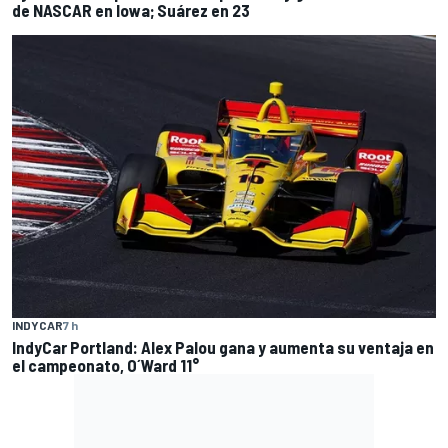
de NASCAR en Iowa; Suárez en 23
INDYCAR
7 h
IndyCar Portland: Alex Palou gana y aumenta su ventaja en
el campeonato, O´Ward 11°