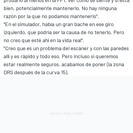
probarlo al menos en la FP1, ver cómo se siente y si está
bien, potencialmente mantenerlo. No hay ninguna
razón por la que no podamos mantenerlo".
"En el simulador, había un gran bache en ese giro
izquierdo, que podría ser la causa de no tenerlo. Pero
no creo que esté ahí en la vida real".
"Creo que es un problema del escáner y con las paredes
allí y es rápido y todo eso. Pero incluso si queremos
estar realmente seguros, acabamos de poner (la zona
DRS después de la curva 15).