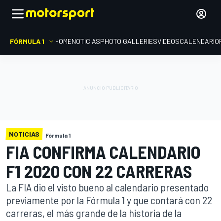
FÓRMULA 1
HOME
NOTICIAS
PHOTO GALLERIES
VIDEOS
CALENDARIO
NOTICIAS
Fórmula 1
FIA CONFIRMA CALENDARIO
F1 2020 CON 22 CARRERAS
La FIA dio el visto bueno al calendario presentado
previamente por la Fórmula 1 y que contará con 22
carreras, el más grande de la historia de la