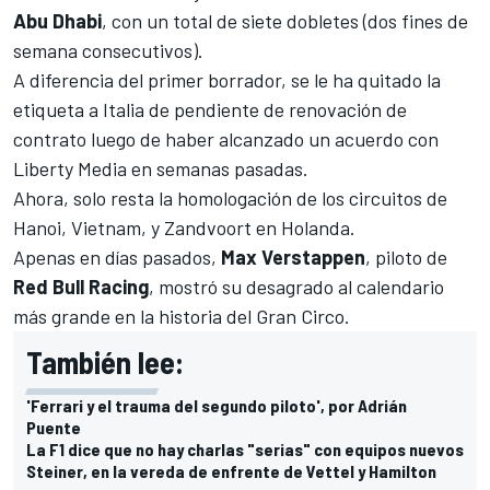
Abu Dhabi
, con un total de siete dobletes (dos fines de
semana consecutivos).
A diferencia del primer borrador, se le ha quitado la
etiqueta a Italia de pendiente de renovación de
contrato luego de haber alcanzado un acuerdo con
Liberty Media en semanas pasadas.
Ahora, solo resta la homologación de los circuitos de
Hanoi, Vietnam, y Zandvoort en Holanda.
Apenas en días pasados,
Max Verstappen
, piloto de
Red Bull Racing
, mostró su desagrado al calendario
más grande en la historia del Gran Circo.
También lee:
'Ferrari y el trauma del segundo piloto', por Adrián
Puente
La F1 dice que no hay charlas "serias" con equipos nuevos
Steiner, en la vereda de enfrente de Vettel y Hamilton