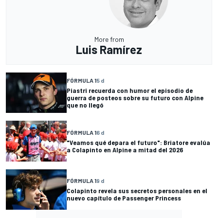
More from
Luis Ramírez
FÓRMULA 1
5 d
Piastri recuerda con humor el episodio de
guerra de posteos sobre su futuro con Alpine
que no llegó
FÓRMULA 1
6 d
"Veamos qué depara el futuro": Briatore evalúa
a Colapinto en Alpine a mitad del 2026
FÓRMULA 1
9 d
Colapinto revela sus secretos personales en el
nuevo capítulo de Passenger Princess