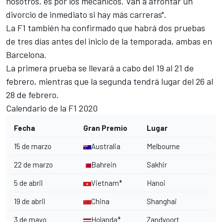
nosotros, es por los mecánicos. Van a afrontar un
divorcio de inmediato si hay más carreras".
La F1 también ha confirmado que habrá dos pruebas
de tres días antes del inicio de la temporada, ambas en
Barcelona.
La primera prueba se llevará a cabo del 19 al 21 de
febrero, mientras que la segunda tendrá lugar del 26 al
28 de febrero.
Calendario de la F1 2020
Fecha
Gran Premio
Lugar
15 de marzo
Australia
Melbourne
22 de marzo
Bahrein
Sakhir
5 de abril
Vietnam*
Hanoi
19 de abril
China
Shanghai
3 de mayo
Holanda*
Zandvoort