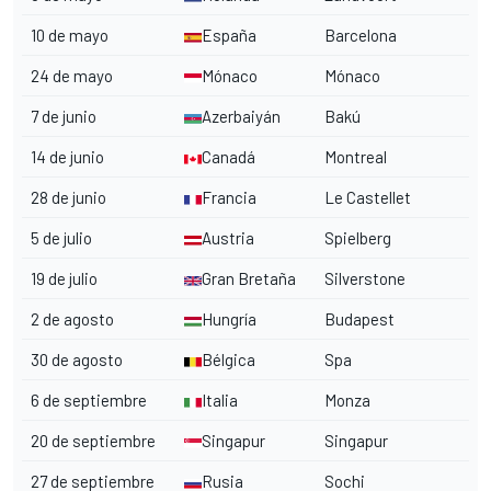
10 de mayo
España
Barcelona
24 de mayo
Mónaco
Mónaco
7 de junio
Azerbaiyán
Bakú
14 de junio
Canadá
Montreal
28 de junio
Francia
Le Castellet
5 de julio
Austria
Spielberg
19 de julio
Gran Bretaña
Silverstone
2 de agosto
Hungría
Budapest
30 de agosto
Bélgica
Spa
6 de septiembre
Italia
Monza
20 de septiembre
Singapur
Singapur
27 de septiembre
Rusia
Sochi