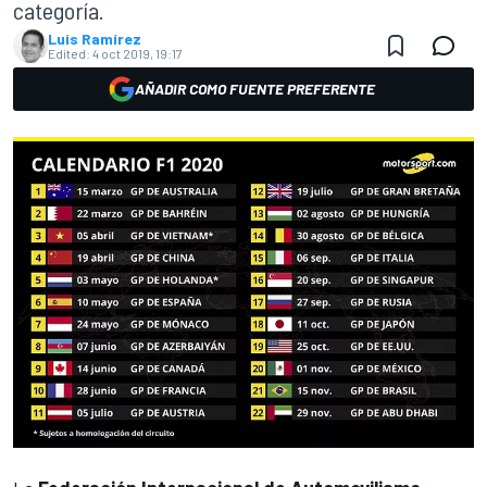
categoría.
Luis Ramírez
Edited:
4 oct 2019, 19:17
AÑADIR COMO FUENTE PREFERENTE