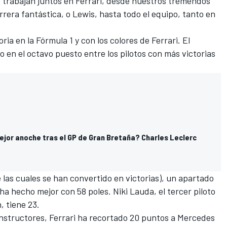
trabajan juntos en Ferrari, desde nuestros tremendos
rrera fantástica, o Lewis, hasta todo el equipo, tanto en
ia en la Fórmula 1 y con los colores de Ferrari. El
lo
en el octavo puesto entre los pilotos con más victorias
ejor anoche tras el GP de Gran Bretaña? Charles Leclerc
 las cuales se han convertido en victorias), un apartado
 ha hecho mejor con 58 poles. Niki Lauda, el tercer piloto
, tiene 23.
structores, Ferrari ha recortado 20 puntos a
Mercedes