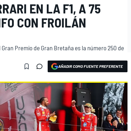
RARI EN LA F1, A 75
NFO CON FROILÁN
 el Gran Premio de Gran Bretaña es la número 250 de
O
AÑADIR COMO FUENTE PREFERENTE