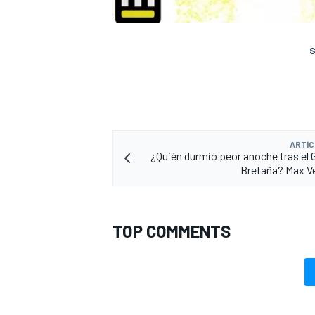
S
ARTÍC
¿Quién durmió peor anoche tras el 
Bretaña? Max V
TOP COMMENTS