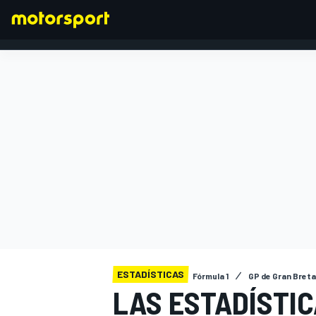
FÓRMULA 1
ESTADÍSTICAS
Fórmula 1
GP de Gran Bret
LAS ESTADÍSTIC