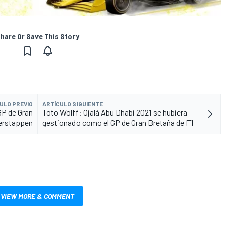
hare Or Save This Story
ULO PREVIO
ARTÍCULO SIGUIENTE
GP de Gran
Toto Wolff: Ojalá Abu Dhabi 2021 se hubiera
erstappen
gestionado como el GP de Gran Bretaña de F1
VIEW MORE & COMMENT