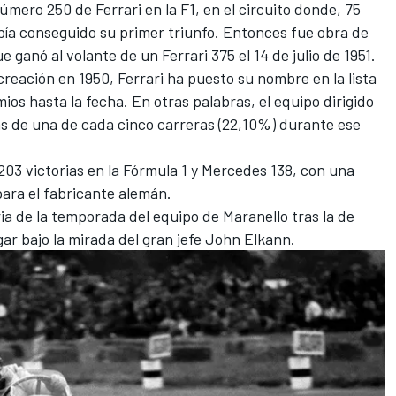
número 250 de Ferrari en la F1, en el circuito donde, 75
bía conseguido su primer triunfo. Entonces fue obra de
que ganó al volante de un
Ferrari
375 el 14 de julio de 1951.
reación en 1950, Ferrari ha puesto su nombre en la lista
os hasta la fecha. En otras palabras, el equipo dirigido
 de una de cada cinco carreras (22,10%) durante ese
03 victorias en la Fórmula 1 y
Mercedes
138, con una
ara el fabricante alemán.
oria de la temporada del equipo de Maranello tras la de
ar bajo la mirada del gran jefe John Elkann.