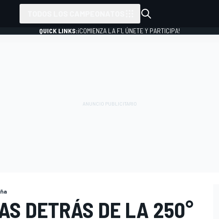
TODOS LOS CAMPEONATOS
QUICK LINKS:
¡COMIENZA LA F1, ÚNETE Y PARTICIPA!
aña
AS DETRÁS DE LA 250°