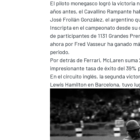
El piloto monegasco logró la victoria 
años antes, el Cavallino Rampante ha
José Froilán González
, el argentino 
Inscripta en el campeonato desde su c
de participantes de 1131 Grandes Premi
ahora por Fred Vasseur ha ganado más
periodo.
Por detrás de Ferrari,
McLaren
suma 2
impresionante tasa de éxito del 39% p
En el circuito inglés, la segunda vict
Lewis Hamilton
en Barcelona, tuvo lug