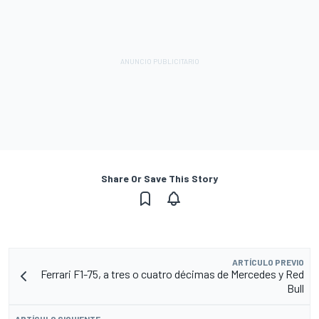
Share Or Save This Story
ARTÍCULO PREVIO
Ferrari F1-75, a tres o cuatro décimas de Mercedes y Red
Bull
ARTÍCULO SIGUIENTE