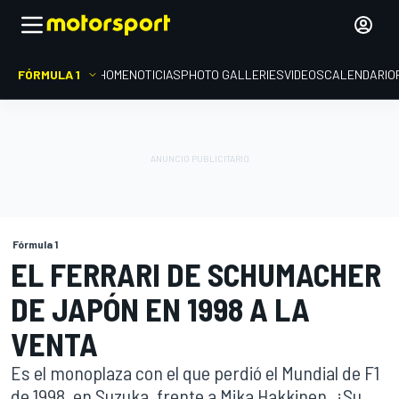
FÓRMULA 1
HOME
NOTICIAS
PHOTO GALLERIES
VIDEOS
CALENDARIO
Fórmula 1
EL FERRARI DE SCHUMACHER
DE JAPÓN EN 1998 A LA
VENTA
Es el monoplaza con el que perdió el Mundial de F1
de 1998, en Suzuka, frente a Mika Hakkinen. ¿Su