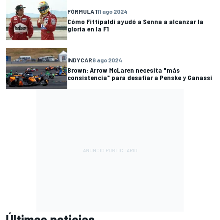
FÓRMULA 1
11 ago 2024
Cómo Fittipaldi ayudó a Senna a alcanzar la
gloria en la F1
INDYCAR
6 ago 2024
Brown: Arrow McLaren necesita "más
consistencia" para desafiar a Penske y Ganassi
Últimas noticias