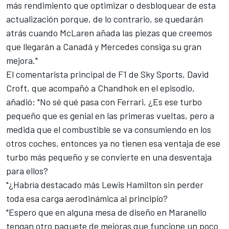
más rendimiento que optimizar o desbloquear de esta
actualización porque, de lo contrario, se quedarán
atrás cuando McLaren añada las piezas que creemos
que llegarán a Canadá y Mercedes consiga su gran
mejora."
El comentarista principal de F1 de Sky Sports, David
Croft, que acompañó a Chandhok en el episodio,
añadió: "No sé qué pasa con Ferrari. ¿Es ese turbo
pequeño que es genial en las primeras vueltas, pero a
medida que el combustible se va consumiendo en los
otros coches, entonces ya no tienen esa ventaja de ese
turbo más pequeño y se convierte en una desventaja
para ellos?
"¿Habría destacado más Lewis Hamilton sin perder
toda esa carga aerodinámica al principio?
"Espero que en alguna mesa de diseño en Maranello
tengan otro paquete de mejoras que funcione un poco