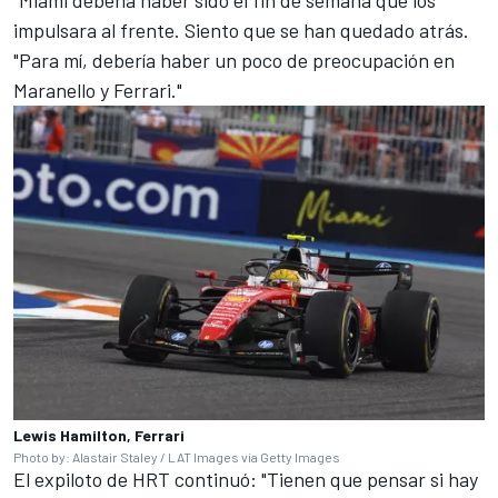
"Miami debería haber sido el fin de semana que los
impulsara al frente. Siento que se han quedado atrás.
"Para mí, debería haber un poco de preocupación en
Maranello y Ferrari."
Lewis Hamilton, Ferrari
Photo by: Alastair Staley / LAT Images via Getty Images
El expiloto de HRT continuó: "Tienen que pensar si hay