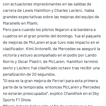
con actuaciones impresionantes en las salidas de
carrera de
Lewis Hamilton
y
Charles Leclerc
, había
grandes expectativas sobre las mejoras del equipo de
Maranello en Miami.
Pero para cuando los pilotos llegaron a la bandera a
cuadros en el gran premio del domingo, fue el paquete
de mejoras de
McLaren
el que tuvo más impacto en el
clasificador. Kimi Antonelli, de
Mercedes
se aseguró la
victoria y estuvo acompañado en el podio por
Lando
Norris
y
Oscar Piastri
, de McLaren. Hamilton terminó
sexto y Leclerc fue clasificado octavo tras recibir una
penalización de 20 segundos.
"Si esa es la gran mejora de Ferrari para esta primera
parte de la temporada, entonces McLaren y Mercedes
no estarán preocupados", explicó Chandhok en el Sky
Sports F1 Show.