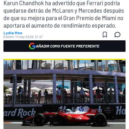
Karun Chandhok ha advertido que Ferrari podría
quedarse detrás de McLaren y Mercedes después
de que su mejora para el Gran Premio de Miami no
aportara el aumento de rendimiento esperado.
Lydia Mee
Edited:
11 may 2026, 21:47
AÑADIR COMO FUENTE PREFERENTE