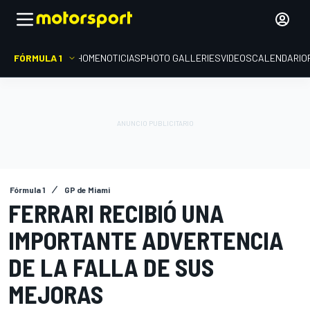
FÓRMULA 1
HOME
NOTICIAS
PHOTO GALLERIES
VIDEOS
CALENDARIO
Fórmula 1
GP de Miami
FERRARI RECIBIÓ UNA
IMPORTANTE ADVERTENCIA
DE LA FALLA DE SUS
MEJORAS