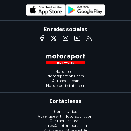
En redes sociales
Motor1.com
Motorsportjobs.com
Autosport.com
Motorsportstats.com
Contáctenos
Comentarios
Advertise with Motorsport.com
Contact the team
sales@motorsport.com
Av Eugenia 831, suite 404