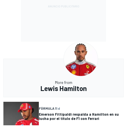
More from
Lewis Hamilton
FÓRMULA 1
1 d
Emerson Fittipaldi respalda a Hamilton en su
lucha por el título de F1 con Ferrari