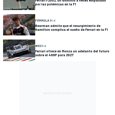
Ferrari F2002, un dominio a veces empañado
por las polémicas en la F1
FÓRMULA 1
4 d
Bearman admite que el resurgimiento de
Hamilton complica el sueño de Ferrari en la F1
WEC
5 d
Ferrari ofrece en Monza un adelanto del futuro
sobre el 499P para 2027