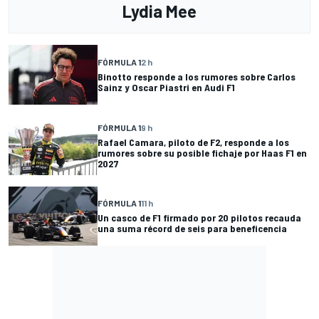
Lydia Mee
FÓRMULA 1
2 h
Binotto responde a los rumores sobre Carlos
Sainz y Oscar Piastri en Audi F1
FÓRMULA 1
9 h
Rafael Camara, piloto de F2, responde a los
rumores sobre su posible fichaje por Haas F1 en
2027
FÓRMULA 1
11 h
Un casco de F1 firmado por 20 pilotos recauda
una suma récord de seis para beneficencia