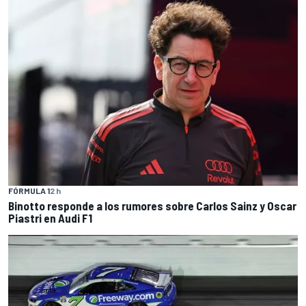
FÓRMULA 1
2 h
Binotto responde a los rumores sobre Carlos Sainz y Oscar
Piastri en Audi F1