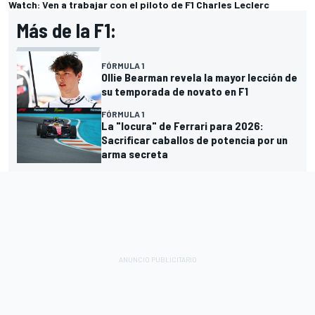
Watch: Ven a trabajar con el piloto de F1 Charles Leclerc
Más de la F1:
FÓRMULA 1
Ollie Bearman revela la mayor lección de
su temporada de novato en F1
FÓRMULA 1
La "locura" de Ferrari para 2026:
Sacrificar caballos de potencia por un
arma secreta