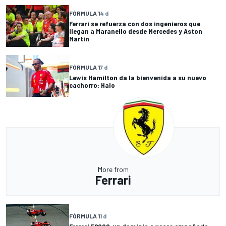
FÓRMULA 1
4 d
Ferrari se refuerza con dos ingenieros que
llegan a Maranello desde Mercedes y Aston
Martin
FÓRMULA 1
7 d
Lewis Hamilton da la bienvenida a su nuevo
cachorro: Halo
More from
Ferrari
FÓRMULA 1
1 d