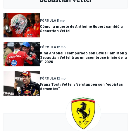
FÓRMULA 1
1 mo
Cómo la muerte de Anthoine Hubert cambió a
Sebastian Vettel
FÓRMULA 1
2 mo
Kimi Antonelli comparado con Lewis Hamilton y
Sebastian Vettel tras un asombroso inicio de la
F1 2026
FÓRMULA 1
2 mo
Franz Tost: Vettel y Verstappen son "egoístas
dementes"