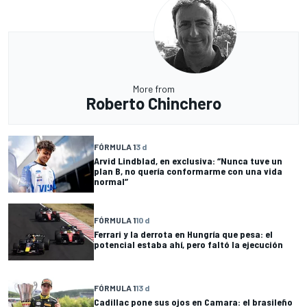
More from
Roberto Chinchero
FÓRMULA 1
3 d
Arvid Lindblad, en exclusiva: “Nunca tuve un
plan B, no quería conformarme con una vida
normal”
FÓRMULA 1
10 d
Ferrari y la derrota en Hungría que pesa: el
potencial estaba ahí, pero faltó la ejecución
FÓRMULA 1
13 d
Cadillac pone sus ojos en Camara: el brasileño