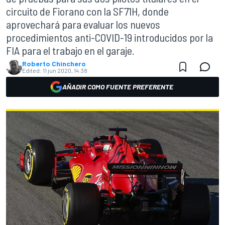
circuito de Fiorano con la SF71H, donde
aprovechará para evaluar los nuevos
procedimientos anti-COVID-19 introducidos por la
FIA para el trabajo en el garaje.
Roberto Chinchero
Edited:
11 jun 2020, 14:38
AÑADIR COMO FUENTE PREFERENTE