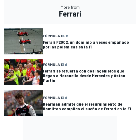
More from
Ferrari
FÓRMULA 1
10 h
Ferrari F2002, un dominio a veces empañado
por las polémicas en la F1
FÓRMULA 1
3 d
Ferrari se refuerza con dos ingenieros que
llegan a Maranello desde Mercedes y Aston
Martin
FÓRMULA 1
3 d
Bearman admite que el resurgimiento de
Hamilton complica el sueño de Ferrari en la F1