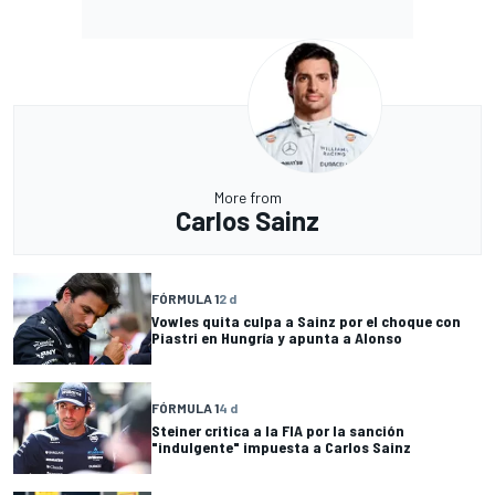
More from
Carlos Sainz
FÓRMULA 1
2 d
Vowles quita culpa a Sainz por el choque con
Piastri en Hungría y apunta a Alonso
FÓRMULA 1
4 d
Steiner critica a la FIA por la sanción
"indulgente" impuesta a Carlos Sainz