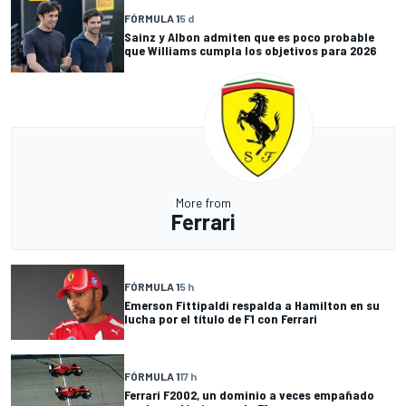
FÓRMULA 1
5 d
Sainz y Albon admiten que es poco probable
que Williams cumpla los objetivos para 2026
More from
Ferrari
FÓRMULA 1
5 h
Emerson Fittipaldi respalda a Hamilton en su
lucha por el título de F1 con Ferrari
FÓRMULA 1
17 h
Ferrari F2002, un dominio a veces empañado