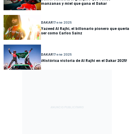
manzanas y miel que gana el Dakar
DAKAR
17 ene 2025
Yazeed Al Rajhi, el billonario pionero que quería
ser como Carlos Sainz
DAKAR
17 ene 2025
¡Histórica victoria de Al Rajhi en el Dakar 2025!