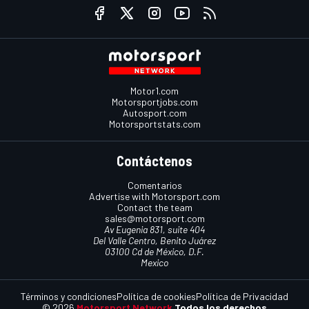
Motor1.com
Motorsportjobs.com
Autosport.com
Motorsportstats.com
Contáctenos
Comentarios
Advertise with Motorsport.com
Contact the team
sales@motorsport.com
Av Eugenia 831, suite 404
Del Valle Centro, Benito Juárez
03100 Cd de México, D.F.
Mexico
Términos y condiciones
Política de cookies
Política de Privacidad
© 2026
Motorsport Network
Todos los derechos