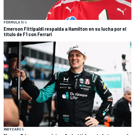
FÓRMULA 1
5 h
Emerson Fittipaldi respalda a Hamilton en su lucha por el
título de F1 con Ferrari
INDYCAR
6 h