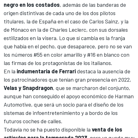
negro en los costados
, además de las banderas de
origen distintivas de cada uno de los dos pilotos
titulares, la de España en el caso de
Carlos Sainz
, y la
de Mónaco en la de
Charles Leclerc
, con sus dorsales
estilizados en la visera. Lo que sí cambia es la franja
que había en el pecho, que desaparece, pero no se van
los números #55 en color amarillo y #16 en blanco con
las firmas de los protagonistas de los italianos.
En la
indumentaria de Ferrari
destaca la ausencia de
los patrocinadores que tenían gran presencia en 2022,
Velas y Snapdragon
, que se marcharon del conjunto,
aunque han conseguido el apoyo económico de Harman
Automotive, que será un socio para el diseño de los
sistemas de infoentretenimiento y a bordo de los
futuros coches de calles.
Todavía no se ha puesto disponible la
venta de los
artículos para la temporada 2023
, pero ya queda muy