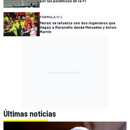
por las polémicas en la F1
FÓRMULA 1
3 d
Ferrari se refuerza con dos ingenieros que
llegan a Maranello desde Mercedes y Aston
Martin
Últimas noticias