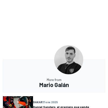
More from
Mario Galán
DAKAR
17 ene 2025
Daniel Sanders, el granjero que vende