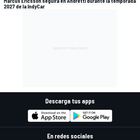
Marcus Ericsson seguirá en Andretti durante la temporada
2027 de la IndyCar
Descarga tus apps
En redes sociales