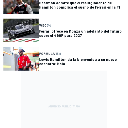
Bearman admite que el resurgimiento de
Hamilton complica el sueño de Ferrari en la F1
WEC
3 d
Ferrari ofrece en Monza un adelanto del futuro
sobre el 499P para 2027
FÓRMULA 1
5 d
Lewis Hamilton da la bienvenida a su nuevo
cachorro: Halo