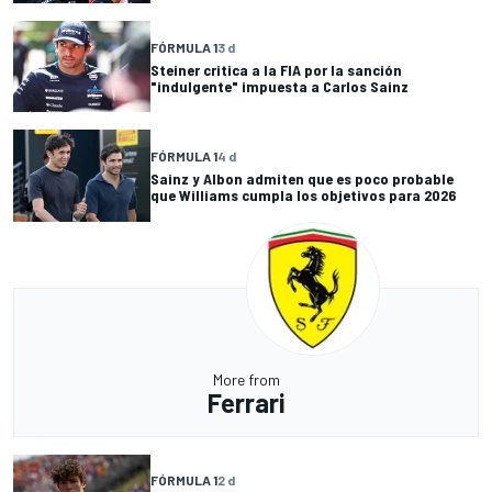
FÓRMULA 1
3 d
Steiner critica a la FIA por la sanción
"indulgente" impuesta a Carlos Sainz
FÓRMULA 1
4 d
Sainz y Albon admiten que es poco probable
que Williams cumpla los objetivos para 2026
More from
Ferrari
FÓRMULA 1
2 d