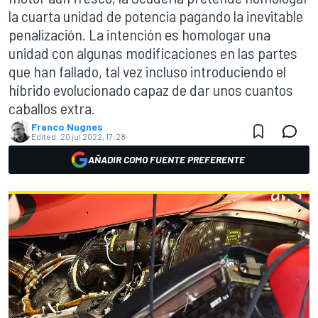
la cuarta unidad de potencia pagando la inevitable
penalización. La intención es homologar una
unidad con algunas modificaciones en las partes
que han fallado, tal vez incluso introduciendo el
híbrido evolucionado capaz de dar unos cuantos
caballos extra.
Franco Nugnes
Edited:
20 jul 2022, 17:28
AÑADIR COMO FUENTE PREFERENTE