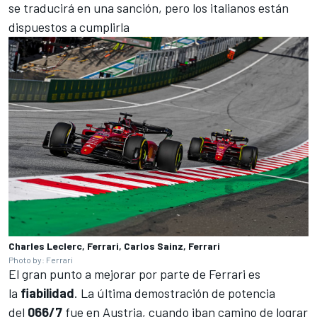
se traducirá en una sanción, pero los italianos están
dispuestos a cumplirla
Charles Leclerc, Ferrari, Carlos Sainz, Ferrari
Photo by: Ferrari
El gran punto a mejorar por parte de
Ferrari
es
la
fiabilidad
. La última demostración de potencia
del
066/7
fue en Austria, cuando iban camino de lograr