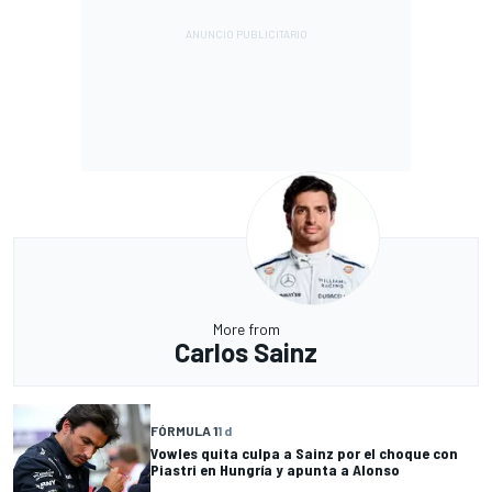
More from
Carlos Sainz
FÓRMULA 1
1 d
Vowles quita culpa a Sainz por el choque con
Piastri en Hungría y apunta a Alonso