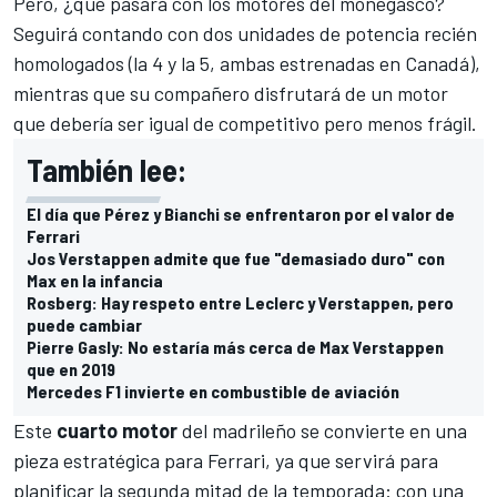
Pero, ¿qué pasará con los motores del monegasco?
Seguirá contando con dos unidades de potencia recién
homologados (la 4 y la 5, ambas estrenadas en
Canadá
),
mientras que su compañero disfrutará de un motor
que debería ser igual de competitivo pero menos frágil.
También lee:
El día que Pérez y Bianchi se enfrentaron por el valor de
Ferrari
Jos Verstappen admite que fue "demasiado duro" con
Max en la infancia
Rosberg: Hay respeto entre Leclerc y Verstappen, pero
puede cambiar
Pierre Gasly: No estaría más cerca de Max Verstappen
que en 2019
Mercedes F1 invierte en combustible de aviación
Este
cuarto motor
del madrileño se convierte en una
pieza estratégica para Ferrari, ya que servirá para
planificar la segunda mitad de la temporada: con una