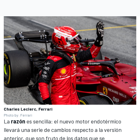
Charles Leclerc, Ferrari
Photo by: Ferrari
La
razón
es sencilla: el nuevo motor endotérmico
llevará una serie de cambios respecto a la versión
anterior, que son fruto de los datos que se