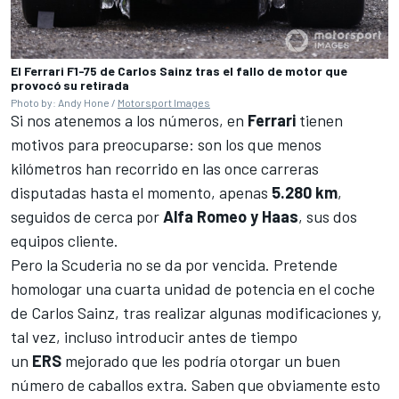
El Ferrari F1-75 de Carlos Sainz tras el fallo de motor que
provocó su retirada
Photo by: Andy Hone /
Motorsport Images
Si nos atenemos a los números, en
Ferrari
tienen
motivos para preocuparse: son los que menos
kilómetros han recorrido en las once carreras
disputadas hasta el momento, apenas
5.280 km
,
seguidos de cerca por
Alfa Romeo y Haas
, sus dos
equipos cliente.
Pero la Scuderia no se da por vencida. Pretende
homologar una cuarta unidad de potencia en el coche
de
Carlos Sainz
, tras realizar algunas modificaciones y,
tal vez, incluso introducir antes de tiempo
un
ERS
mejorado que les podría otorgar un buen
número de caballos extra. Saben que obviamente esto