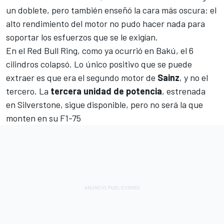
un doblete, pero también enseñó la cara más oscura: el
alto rendimiento del motor no pudo hacer nada para
soportar los esfuerzos que se le exigían.
En el
Red Bull Ring
, como ya ocurrió en
Bakú
, el 6
cilindros colapsó. Lo único positivo que se puede
extraer es que era el segundo motor de
Sainz
, y no el
tercero. La
tercera unidad de potencia
, estrenada
en
Silverstone
, sigue disponible, pero no será la que
monten en su
F1-75