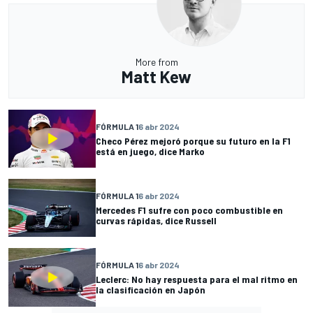
More from
Matt Kew
FÓRMULA 1
6 abr 2024
Checo Pérez mejoró porque su futuro en la F1
está en juego, dice Marko
FÓRMULA 1
6 abr 2024
Mercedes F1 sufre con poco combustible en
curvas rápidas, dice Russell
FÓRMULA 1
6 abr 2024
Leclerc: No hay respuesta para el mal ritmo en
la clasificación en Japón