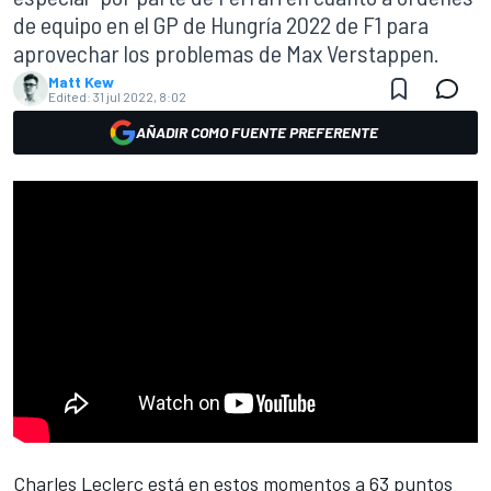
de equipo en el GP de Hungría 2022 de F1 para
aprovechar los problemas de Max Verstappen.
Matt Kew
Edited:
31 jul 2022, 8:02
AÑADIR COMO FUENTE PREFERENTE
Charles Leclerc
está en estos momentos a 63 puntos