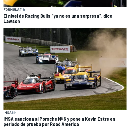
FÓRMULA 1
1 h
El nivel de Racing Bulls "ya no es una sorpresa", dice
Lawson
IMSA
6 h
IMSA sanciona al Porsche Nº 6 y pone a Kevin Estre en
periodo de prueba por Road America