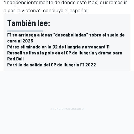
"Independientemente de dónde esté Max, queremos ir
a por la victoria", concluyó el español.
También lee:
F1 se arriesga a ideas "descabelladas" sobre el suelo de
cara al 2023
Pérez eliminado en la Q2 de Hungría y arrancará 11
Russell se lleva la pole en el GP de Hungría y drama para
Red Bull
Parrilla de salida del GP de Hungría F1 2022