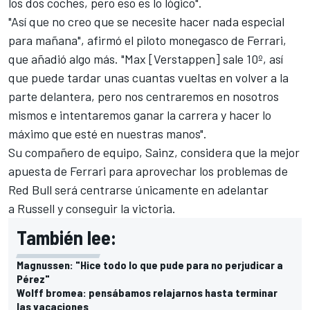
los dos coches, pero eso es lo lógico".
"Así que no creo que se necesite hacer nada especial
para mañana", afirmó el piloto monegasco de Ferrari,
que añadió algo más. "Max [Verstappen] sale 10º, así
que puede tardar unas cuantas vueltas en volver a la
parte delantera, pero nos centraremos en nosotros
mismos e intentaremos ganar la carrera y hacer lo
máximo que esté en nuestras manos".
Su compañero de equipo, Sainz, considera que la mejor
apuesta de Ferrari para aprovechar los problemas de
Red Bull será centrarse únicamente en adelantar
a Russell y conseguir la victoria.
También lee:
Magnussen: "Hice todo lo que pude para no perjudicar a
Pérez"
Wolff bromea: pensábamos relajarnos hasta terminar
las vacaciones