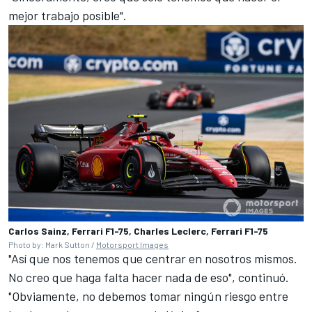
mejor trabajo posible".
Carlos Sainz, Ferrari F1-75, Charles Leclerc, Ferrari F1-75
Photo by: Mark Sutton /
Motorsport Images
"Así que nos tenemos que centrar en nosotros mismos.
No creo que haga falta hacer nada de eso", continuó.
"Obviamente, no debemos tomar ningún riesgo entre