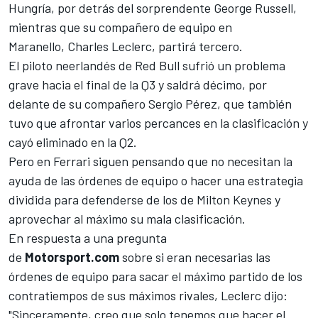
Hungría, por detrás del sorprendente George Russell,
mientras que su compañero de equipo en
Maranello, Charles Leclerc, partirá tercero.
El piloto neerlandés de Red Bull sufrió un problema
grave hacia el final de la Q3 y saldrá décimo, por
delante de su compañero
Sergio Pérez
, que también
tuvo que afrontar varios percances en la clasificación y
cayó eliminado en la Q2.
Pero en Ferrari siguen pensando que no necesitan la
ayuda de las órdenes de equipo o hacer una estrategia
dividida para defenderse de los de Milton Keynes y
aprovechar al máximo su mala clasificación.
En respuesta a una pregunta
de
Motorsport.com
sobre si eran necesarias las
órdenes de equipo para sacar el máximo partido de los
contratiempos de sus máximos rivales, Leclerc dijo:
"Sinceramente, creo que solo tenemos que hacer el