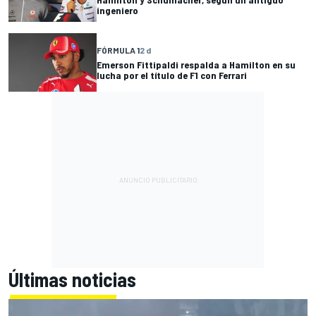
ingeniero
FÓRMULA 1
2 d
Emerson Fittipaldi respalda a Hamilton en su
lucha por el título de F1 con Ferrari
Últimas noticias