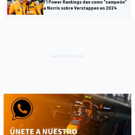
F1 Power Rankings dan como "campeón"
a Norris sobre Verstappen en 2024