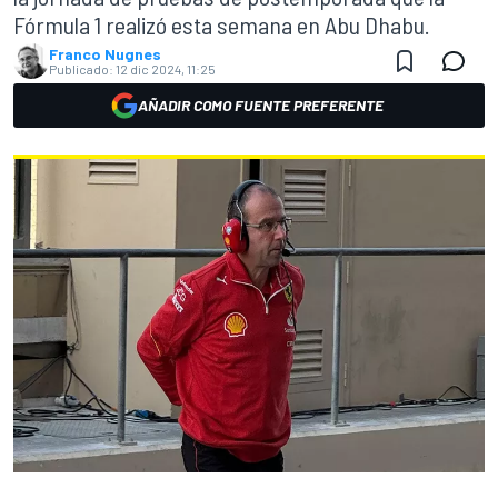
Fórmula 1 realizó esta semana en Abu Dhabu.
Franco Nugnes
Publicado:
12 dic 2024, 11:25
AÑADIR COMO FUENTE PREFERENTE