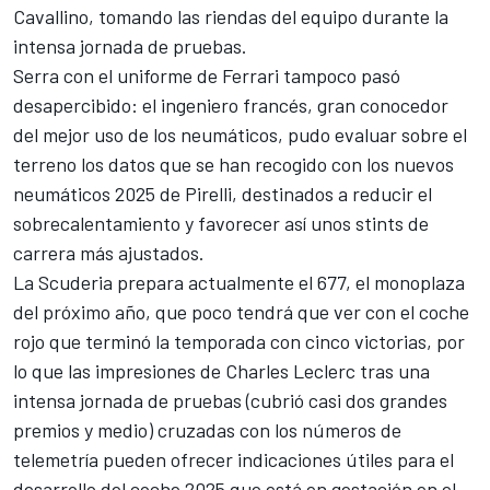
Cavallino, tomando las riendas del equipo durante la
intensa jornada de pruebas.
Serra con el uniforme de Ferrari tampoco pasó
desapercibido: el ingeniero francés, gran conocedor
del mejor uso de los neumáticos, pudo evaluar sobre el
terreno los datos que se han recogido con los nuevos
neumáticos 2025 de Pirelli, destinados a reducir el
sobrecalentamiento y favorecer así unos stints de
carrera más ajustados.
La Scuderia prepara actualmente el 677, el monoplaza
del próximo año, que poco tendrá que ver con el coche
rojo que terminó la temporada con cinco victorias, por
lo que las impresiones de Charles Leclerc tras una
intensa jornada de pruebas (cubrió casi dos grandes
premios y medio) cruzadas con los números de
telemetría pueden ofrecer indicaciones útiles para el
desarrollo del coche 2025 que está en gestación en el