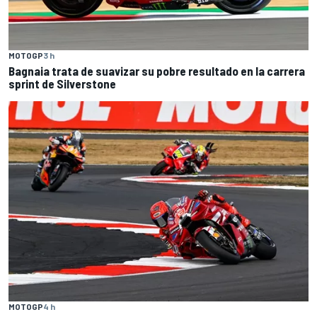
MOTOGP
3 h
Bagnaia trata de suavizar su pobre resultado en la carrera
sprint de Silverstone
MOTOGP
4 h