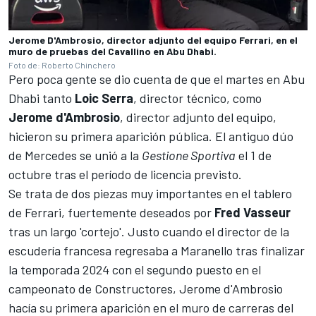
Jerome D'Ambrosio, director adjunto del equipo Ferrari, en el
muro de pruebas del Cavallino en Abu Dhabi.
Foto de: Roberto Chinchero
Pero poca gente se dio cuenta de que el martes en Abu
Dhabi tanto
Loic Serra
, director técnico, como
Jerome d'Ambrosio
, director adjunto del equipo,
hicieron su primera aparición pública. El antiguo dúo
de
Mercedes
se unió a la
Gestione Sportiva
el 1 de
octubre tras el período de licencia previsto.
Se trata de dos piezas muy importantes en el tablero
de Ferrari, fuertemente deseados por
Fred Vasseur
tras un largo 'cortejo'. Justo cuando el director de la
escudería francesa regresaba a Maranello tras finalizar
la temporada 2024 con el segundo puesto en el
campeonato de Constructores, Jerome d'Ambrosio
hacía su primera aparición en el muro de carreras del