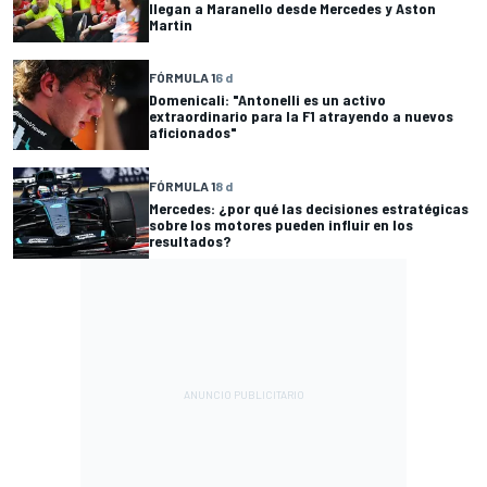
llegan a Maranello desde Mercedes y Aston
Martin
FÓRMULA 1
6 d
Domenicali: "Antonelli es un activo
extraordinario para la F1 atrayendo a nuevos
aficionados"
FÓRMULA 1
8 d
Mercedes: ¿por qué las decisiones estratégicas
sobre los motores pueden influir en los
resultados?