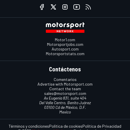
Motor1.com
Motorsportjobs.com
Autosport.com
Motorsportstats.com
Contáctenos
Comentarios
Advertise with Motorsport.com
Contact the team
sales@motorsport.com
Av Eugenia 831, suite 404
Del Valle Centro, Benito Juárez
03100 Cd de México, D.F.
Mexico
Términos y condiciones
Política de cookies
Política de Privacidad