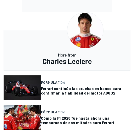
More from
Charles Leclerc
FÓRMULA 1
10 d
Ferrari continúa las pruebas en banco para
confirmar la fiabilidad del motor ADUO2
FÓRMULA 1
10 d
Cómo la F1 2026 fue hasta ahora una
temporada de dos mitades para Ferrari