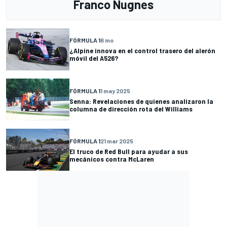
Franco Nugnes
FÓRMULA 1
6 mo
¿Alpine innova en el control trasero del alerón
móvil del A526?
FÓRMULA 1
1 may 2025
Senna: Revelaciones de quienes analizaron la
columna de dirección rota del Williams
FÓRMULA 1
21 mar 2025
El truco de Red Bull para ayudar a sus
mecánicos contra McLaren