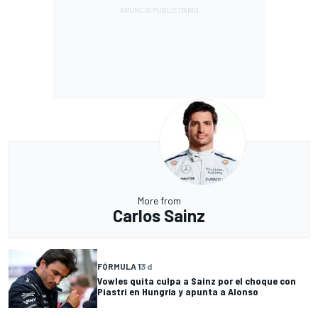
More from
Carlos Sainz
FÓRMULA 1
3 d
Vowles quita culpa a Sainz por el choque con
Piastri en Hungría y apunta a Alonso