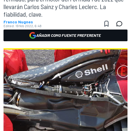
llevarán Carlos Sainz y Charles Leclerc. La
fiabilidad, clave.
Franco Nugnes
Edited:
19 feb 2022, 6:48
AÑADIR COMO FUENTE PREFERENTE