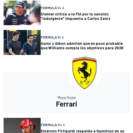
FÓRMULA 1
4 d
Steiner critica a la FIA por la sanción
"indulgente" impuesta a Carlos Sainz
FÓRMULA 1
5 d
Sainz y Albon admiten que es poco probable
que Williams cumpla los objetivos para 2026
More from
Ferrari
FÓRMULA 1
14 h
Emerson Fittipaldi respalda a Hamilton en su