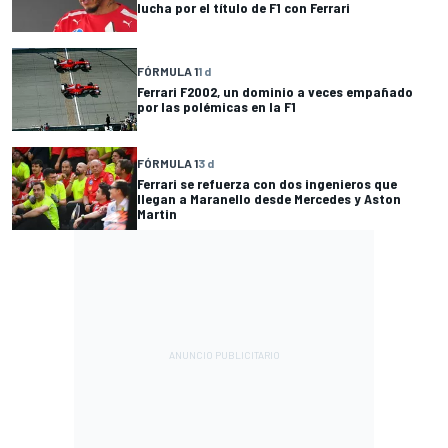
lucha por el título de F1 con Ferrari
FÓRMULA 1
1 d
Ferrari F2002, un dominio a veces empañado
por las polémicas en la F1
FÓRMULA 1
3 d
Ferrari se refuerza con dos ingenieros que
llegan a Maranello desde Mercedes y Aston
Martin