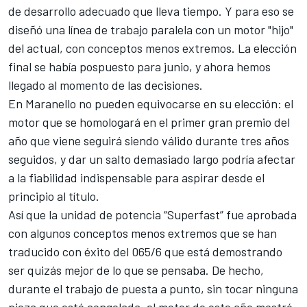
de desarrollo adecuado que lleva tiempo. Y para eso se
diseñó una línea de trabajo paralela con un motor "hijo"
del actual, con conceptos menos extremos. La elección
final se había pospuesto para junio, y ahora hemos
llegado al momento de las decisiones.
En Maranello no pueden equivocarse en su elección: el
motor que se homologará en el primer gran premio del
año que viene seguirá siendo válido durante tres años
seguidos, y dar un salto demasiado largo podría afectar
a la fiabilidad indispensable para aspirar desde el
principio al título.
Así que la unidad de potencia “Superfast” fue aprobada
con algunos conceptos menos extremos que se han
traducido con éxito del 065/6 que está demostrando
ser quizás mejor de lo que se pensaba. De hecho,
durante el trabajo de puesta a punto, sin tocar ninguna
pieza que esté congelada, el motor de este año mostró