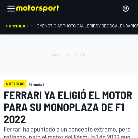
FÓRMULA 1
HOME
NOTICIAS
PHOTO GALLERIES
VIDEOS
CALENDARIO
NOTICIAS
Fórmula 1
FERRARI YA ELIGIÓ EL MOTOR
PARA SU MONOPLAZA DE F1
2022
Ferrari ha apuntado a un concepto extremo, pero
refinado, para el motor del Fórmula 1 de 2022 que