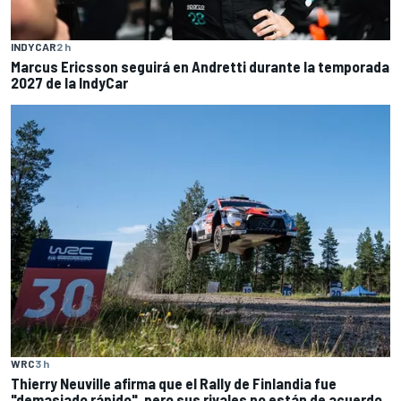
INDYCAR
2 h
Marcus Ericsson seguirá en Andretti durante la temporada
2027 de la IndyCar
WRC
3 h
Thierry Neuville afirma que el Rally de Finlandia fue
"demasiado rápido", pero sus rivales no están de acuerdo