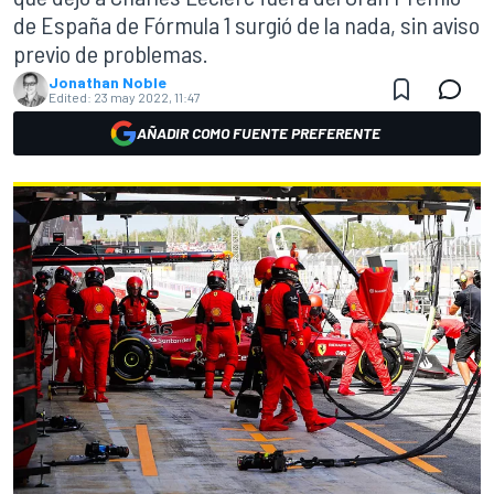
de España de Fórmula 1 surgió de la nada, sin aviso
previo de problemas.
Jonathan Noble
Edited:
23 may 2022, 11:47
AÑADIR COMO FUENTE PREFERENTE