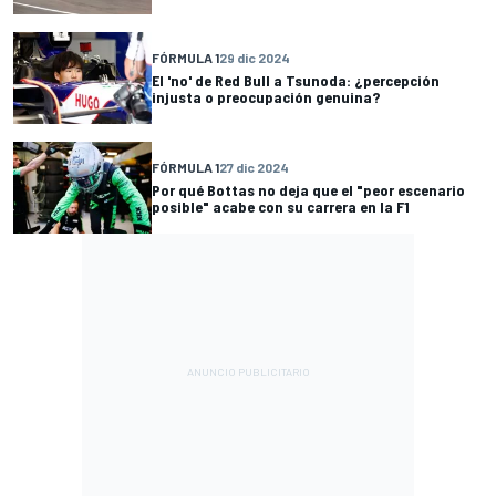
FÓRMULA 1
29 dic 2024
El 'no' de Red Bull a Tsunoda: ¿percepción
injusta o preocupación genuina?
FÓRMULA 1
27 dic 2024
Por qué Bottas no deja que el "peor escenario
posible" acabe con su carrera en la F1