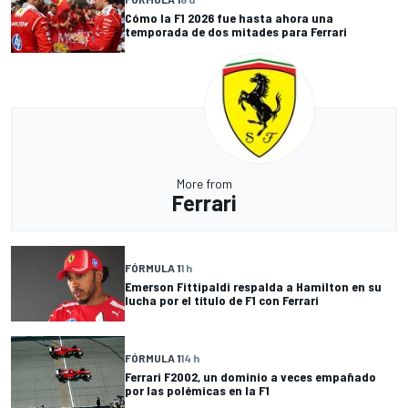
Cómo la F1 2026 fue hasta ahora una
temporada de dos mitades para Ferrari
More from
Ferrari
FÓRMULA 1
1 h
Emerson Fittipaldi respalda a Hamilton en su
lucha por el título de F1 con Ferrari
FÓRMULA 1
14 h
Ferrari F2002, un dominio a veces empañado
por las polémicas en la F1