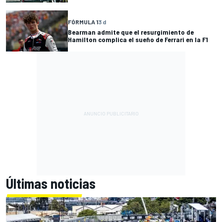
FÓRMULA 1
3 d
Bearman admite que el resurgimiento de
Hamilton complica el sueño de Ferrari en la F1
Últimas noticias