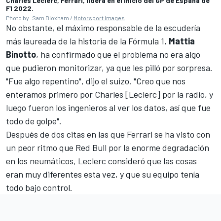
Charles Leclerc, Ferrari, lidera en el inicio del GP de España de
F1 2022.
Photo by: Sam Bloxham /
Motorsport Images
No obstante, el máximo responsable de la escudería
más laureada de la historia de la Fórmula 1,
Mattia
Binotto
, ha confirmado que el problema no era algo
que pudieron monitorizar, ya que les pilló por sorpresa.
"Fue algo repentino", dijo el suizo. "Creo que nos
enteramos primero por Charles [Leclerc] por la radio, y
luego fueron los ingenieros al ver los datos, así que fue
todo de golpe".
Después de dos citas en las que Ferrari se ha visto con
un peor ritmo que Red Bull por la enorme degradación
en los neumáticos, Leclerc consideró que las cosas
eran muy diferentes esta vez, y que su equipo tenía
todo bajo control.