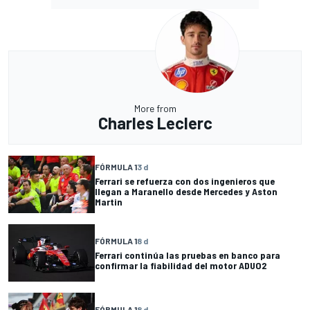
More from
Charles Leclerc
FÓRMULA 1
3 d
Ferrari se refuerza con dos ingenieros que
llegan a Maranello desde Mercedes y Aston
Martin
FÓRMULA 1
8 d
Ferrari continúa las pruebas en banco para
confirmar la fiabilidad del motor ADUO2
FÓRMULA 1
8 d