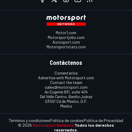
Motor1.com
Motorsportjobs.com
Autosport.com
Motorsportstats.com
Contáctenos
Comentarios
Advertise with Motorsport.com
Contact the team
sales@motorsport.com
Av Eugenia 831, suite 404
Del Valle Centro, Benito Juárez
03100 Cd de México, D.F.
Mexico
Términos y condiciones
Política de cookies
Política de Privacidad
© 2026
Motorsport Network
Todos los derechos
reservados.