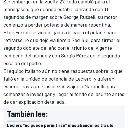
Sin embargo, en la vuelta 27, todo cambió para el
monegasco, que cuando estaba liderando con 11
segundos de margen sobre
George Russell
, su motor
comenzó a perder potencia de manera repentina.
El de
Ferrari
se vio obligado a ir hacia el pitlane para
retirarse, lo que dejó vía libre a Red Bull para firmar el
segundo doblete del año con el triunfo del vigente
campeón del mundo y con
Sergio Pérez
en el segundo
escalón del podio.
El equipo italiano aún no tiene respuestas sobre lo que
falló en la unidad de potencia de Leclerc, y quieren
esperar hasta que las piezas viajen a Maranello para
comenzar a investigar y llegar al fondo del asunto antes
de dar explicación detallada.
También lee:
Leclerc "no puede permitirse" más abandonos tras lo