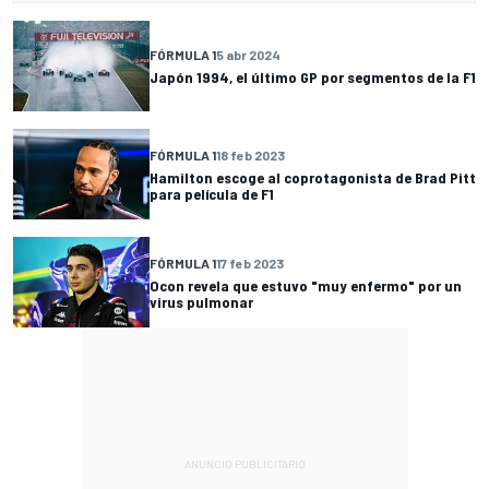
FÓRMULA 1
5 abr 2024
Japón 1994, el último GP por segmentos de la F1
FÓRMULA 1
18 feb 2023
Hamilton escoge al coprotagonista de Brad Pitt
para película de F1
FÓRMULA 1
17 feb 2023
Ocon revela que estuvo "muy enfermo" por un
virus pulmonar