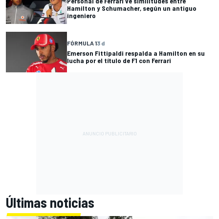
Personal de Ferrari ve similitudes entre
Hamilton y Schumacher, según un antiguo
ingeniero
FÓRMULA 1
3 d
Emerson Fittipaldi respalda a Hamilton en su
lucha por el título de F1 con Ferrari
Últimas noticias