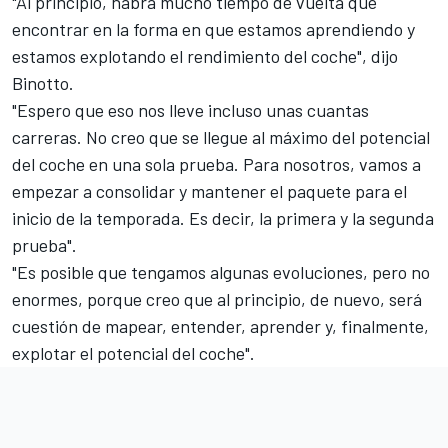
"Al principio, habrá mucho tiempo de vuelta que
encontrar en la forma en que estamos aprendiendo y
estamos explotando el rendimiento del coche", dijo
Binotto.
"Espero que eso nos lleve incluso unas cuantas
carreras. No creo que se llegue al máximo del potencial
del coche en una sola prueba. Para nosotros, vamos a
empezar a consolidar y mantener el paquete para el
inicio de la temporada. Es decir, la primera y la segunda
prueba".
"Es posible que tengamos algunas evoluciones, pero no
enormes, porque creo que al principio, de nuevo, será
cuestión de mapear, entender, aprender y, finalmente,
explotar el potencial del coche".