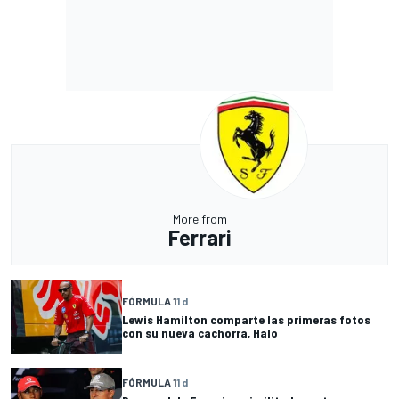
More from
Ferrari
FÓRMULA 1
1 d
Lewis Hamilton comparte las primeras fotos
con su nueva cachorra, Halo
FÓRMULA 1
1 d