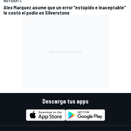
MOTOGP
1 h
Alex Marquez asume que un error “estúpido e inaceptable”
le costó el podio en Silverstone
Descarga tus apps