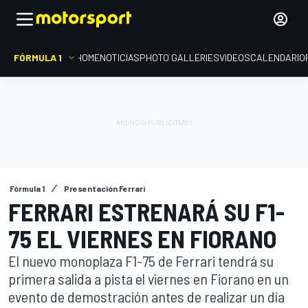
FÓRMULA 1
HOME
NOTICIAS
PHOTO GALLERIES
VIDEOS
CALENDARIO
Fórmula 1
Presentación Ferrari
FERRARI ESTRENARÁ SU F1-
75 EL VIERNES EN FIORANO
El nuevo monoplaza F1-75 de Ferrari tendrá su
primera salida a pista el viernes en Fiorano en un
evento de demostración antes de realizar un día