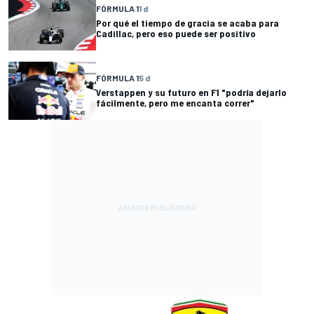
FÓRMULA 1
1 d
Por qué el tiempo de gracia se acaba para
Cadillac, pero eso puede ser positivo
FÓRMULA 1
5 d
Verstappen y su futuro en F1 "podría dejarlo
fácilmente, pero me encanta correr"