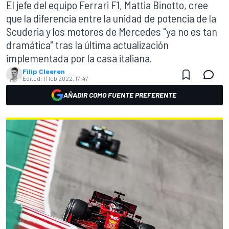
El jefe del equipo Ferrari F1, Mattia Binotto, cree
que la diferencia entre la unidad de potencia de la
Scuderia y los motores de Mercedes "ya no es tan
dramática" tras la última actualización
implementada por la casa italiana.
Filip Cleeren
Edited:
11 feb 2022, 17:47
AÑADIR COMO FUENTE PREFERENTE