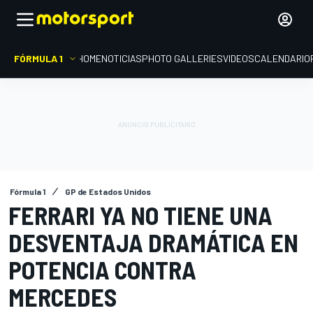
FÓRMULA 1
HOME
NOTICIAS
PHOTO GALLERIES
VIDEOS
CALENDARIO
Fórmula 1
GP de Estados Unidos
FERRARI YA NO TIENE UNA
DESVENTAJA DRAMÁTICA EN
POTENCIA CONTRA
MERCEDES