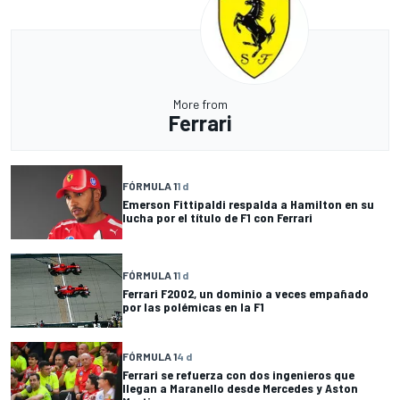
More from
Ferrari
FÓRMULA 1
1 d
Emerson Fittipaldi respalda a Hamilton en su
lucha por el título de F1 con Ferrari
FÓRMULA 1
1 d
Ferrari F2002, un dominio a veces empañado
por las polémicas en la F1
FÓRMULA 1
4 d
Ferrari se refuerza con dos ingenieros que
llegan a Maranello desde Mercedes y Aston