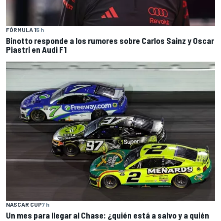
FÓRMULA 1
5 h
Binotto responde a los rumores sobre Carlos Sainz y Oscar
Piastri en Audi F1
NASCAR CUP
7 h
Un mes para llegar al Chase: ¿quién está a salvo y a quién