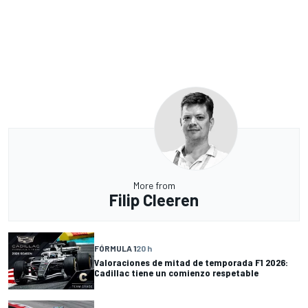
More from
Filip Cleeren
FÓRMULA 1
20 h
Valoraciones de mitad de temporada F1 2026:
Cadillac tiene un comienzo respetable