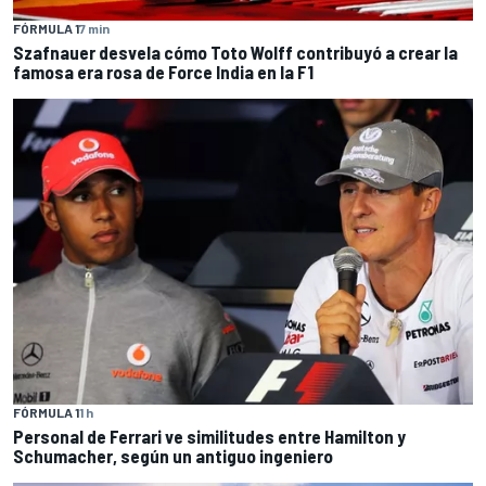
FÓRMULA 1
7 min
Szafnauer desvela cómo Toto Wolff contribuyó a crear la
famosa era rosa de Force India en la F1
FÓRMULA 1
1 h
Personal de Ferrari ve similitudes entre Hamilton y
Schumacher, según un antiguo ingeniero