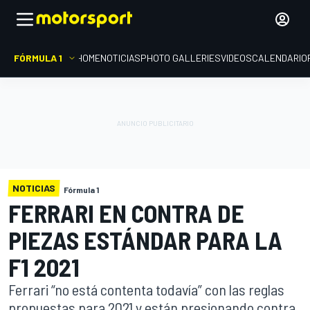
FÓRMULA 1
HOME
NOTICIAS
PHOTO GALLERIES
VIDEOS
CALENDARIO
NOTICIAS
Fórmula 1
FERRARI EN CONTRA DE
PIEZAS ESTÁNDAR PARA LA
F1 2021
Ferrari “no está contenta todavía” con las reglas
propuestas para 2021 y están presionando contra