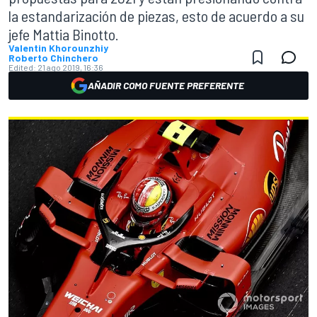
la estandarización de piezas, esto de acuerdo a su
jefe Mattia Binotto.
Valentin Khorounzhiy
Roberto Chinchero
Edited:
21 ago 2019, 16:36
AÑADIR COMO FUENTE PREFERENTE