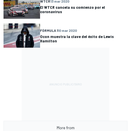
WTCR
13 mar 2020
El WTCR cancela su comienzo por el
coronavirus
FÓRMULA 1
10 mar 2020
Ocon muestra la clave del éxito de Lewis
Hamilton
More from