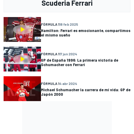
Scuderia Ferrari
FÓRMULA 1
18 feb 2025
Hamilton: Ferrari es emocionante, compartimos
el mismo sueño
FÓRMULA 1
17 jun 2024
GP de España 1996: La primera victoria de
Schumacher con Ferrari
FÓRMULA 1
4 abr 2024
Michael Schumacher la carrera de mi vida: GP de
Japón 2000