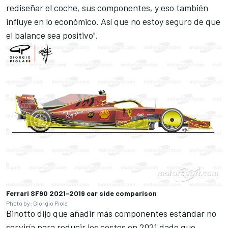
rediseñar el coche, sus componentes, y eso también
influye en lo económico. Así que no estoy seguro de que
el balance sea positivo".
Ferrari SF90 2021-2019 car side comparison
Photo by: Giorgio Piola
Binotto
dijo que añadir más componentes estándar no
serviría para reducir los costes en 2021 dado que