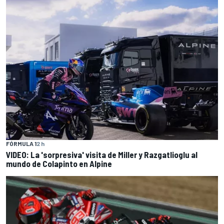
FÓRMULA 1
2 h
VIDEO: La 'sorpresiva' visita de Miller y Razgatlioglu al
mundo de Colapinto en Alpine