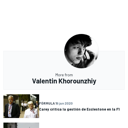
More from
Valentin Khorounzhiy
FÓRMULA 1
9 jun 2020
Carey critica la gestión de Ecclestone en la F1