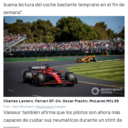
buena lectura del coche bastante temprano en el fin de
semana".
Charles Leclerc, Ferrari SF-24, Oscar Piastri, McLaren MCL38
Foto: Sam Bloxham /
Motorsport
Images
Vasseur también afirma que los pilotos son ahora más
capaces de cuidar sus neumáticos durante un stint de
carrera.