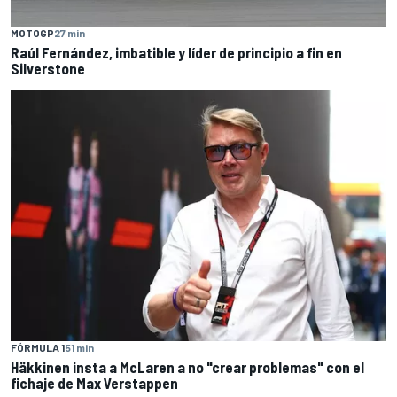
MOTOGP
27 min
Raúl Fernández, imbatible y líder de principio a fin en
Silverstone
FÓRMULA 1
51 min
Häkkinen insta a McLaren a no "crear problemas" con el
fichaje de Max Verstappen