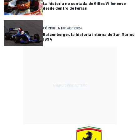
La historia no contada de Gilles Villeneuve
desde dentro de Ferrari
FÓRMULA 1
30 abr 2024
Ratzenberger, la historia interna de San Marino
1994