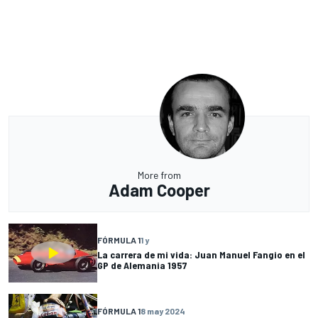
More from
Adam Cooper
FÓRMULA 1
1 y
La carrera de mi vida: Juan Manuel Fangio en el
GP de Alemania 1957
FÓRMULA 1
8 may 2024