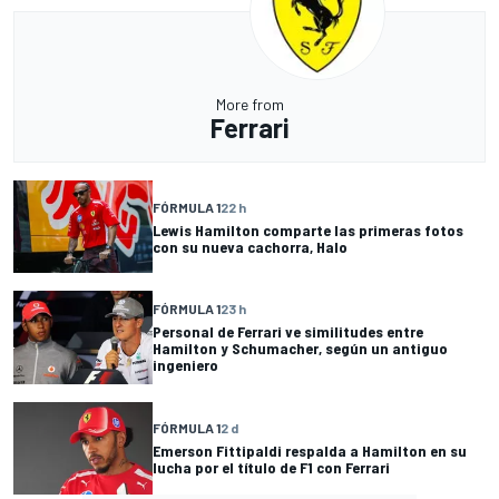
More from
Ferrari
FÓRMULA 1
22 h
Lewis Hamilton comparte las primeras fotos
con su nueva cachorra, Halo
FÓRMULA 1
23 h
Personal de Ferrari ve similitudes entre
Hamilton y Schumacher, según un antiguo
ingeniero
FÓRMULA 1
2 d
Emerson Fittipaldi respalda a Hamilton en su
lucha por el título de F1 con Ferrari