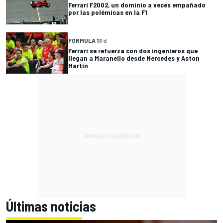
Ferrari F2002, un dominio a veces empañado
por las polémicas en la F1
FÓRMULA 1
3 d
Ferrari se refuerza con dos ingenieros que
llegan a Maranello desde Mercedes y Aston
Martin
Últimas noticias