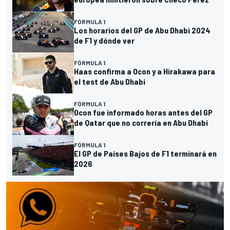
FÓRMULA 1
Los horarios del GP de Abu Dhabi 2024
de F1 y dónde ver
FÓRMULA 1
Haas confirma a Ocon y a Hirakawa para
el test de Abu Dhabi
FÓRMULA 1
Ocon fue informado horas antes del GP
de Qatar que no correría en Abu Dhabi
FÓRMULA 1
El GP de Países Bajos de F1 terminará en
2026