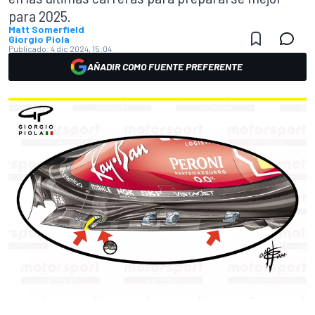
para 2025.
Matt Somerfield
Giorgio Piola
Publicado:
4 dic 2024, 15:04
AÑADIR COMO FUENTE PREFERENTE