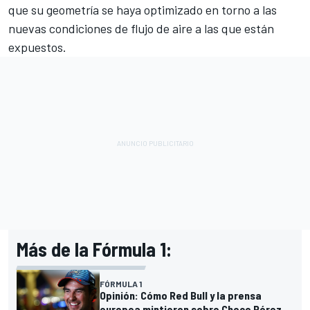
que su geometría se haya optimizado en torno a las
nuevas condiciones de flujo de aire a las que están
expuestos.
Más de la Fórmula 1:
FÓRMULA 1
Opinión: Cómo Red Bull y la prensa
europea mintieron sobre Checo Pérez