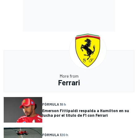
More from
Ferrari
FÓRMULA 1
8 h
Emerson Fittipaldi respalda a Hamilton en su
lucha por el título de F1 con Ferrari
FÓRMULA 1
20 h