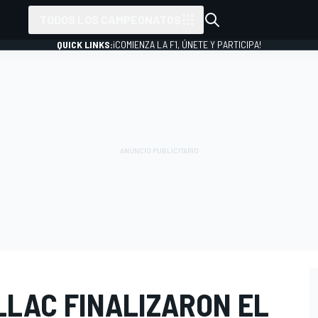
TODOS LOS CAMPEONATOS
QUICK LINKS:
¡COMIENZA LA F1, ÚNETE Y PARTICIPA!
LLAC FINALIZARON EL