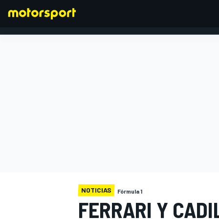
FÓRMULA 1
NOTICIAS
Fórmula 1
FERRARI Y CADI