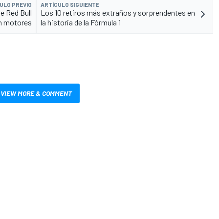
ULO PREVIO
ARTÍCULO SIGUIENTE
e Red Bull
Los 10 retiros más extraños y sorprendentes en
en motores
la historia de la Fórmula 1
VIEW MORE & COMMENT