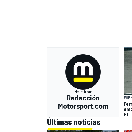
More from
Redacción
FÓRM
Fer
Motorsport.com
emp
F1
Últimas noticias