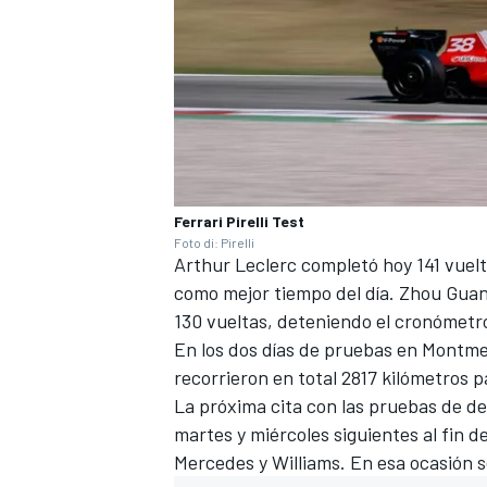
Ferrari Pirelli Test
Foto di: Pirelli
Arthur Leclerc completó hoy 141 vuelt
como mejor tiempo del día. Zhou Guan
130 vueltas, deteniendo el cronómetro
En los dos días de pruebas en Montmel
recorrieron en total 2817 kilómetros p
La próxima cita con las pruebas de des
martes y miércoles siguientes al fin d
Mercedes
y
Williams
. En esa ocasión 