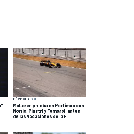
FÓRMULA 1
7 d
a”
McLaren prueba en Portimao con
Norris, Piastri y Fornaroli antes
de las vacaciones de la F1