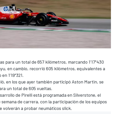
as para un total de 657 kilómetros, marcando 1'17"430
yu, en cambio, recorrió 605 kilómetros, equivalentes a
 en 1'19"321.
ó, en los que ayer también participó Aston Martin, se
ara un total de 605 vueltas.
arrollo de Pirelli está programada en Silverstone, el
e semana de carrera, con la participación de los equipos
se volverán a probar neumáticos slick.