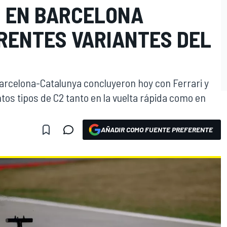
I EN BARCELONA
RENTES VARIANTES DEL
e Barcelona-Catalunya concluyeron hoy con Ferrari y
ntos tipos de C2 tanto en la vuelta rápida como en
O
AÑADIR COMO FUENTE PREFERENTE