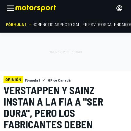
FÓRMULA 1
HOME
NOTICIAS
PHOTO GALLERIES
VIDEOS
CALENDARIO
OPINIÓN
Fórmula 1
GP de Canadá
VERSTAPPEN Y SAINZ
INSTAN A LA FIA A "SER
DURA", PERO LOS
FABRICANTES DEBEN