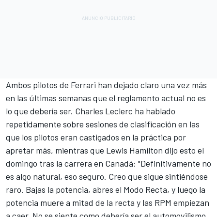
Ambos pilotos de Ferrari han dejado claro una vez más
en las últimas semanas que el reglamento actual no es
lo que debería ser.
Charles Leclerc
ha hablado
repetidamente sobre sesiones de clasificación en las
que los pilotos eran castigados en la práctica por
apretar más, mientras que
Lewis Hamilton
dijo esto el
domingo tras la carrera en Canadá: "Definitivamente no
es algo natural, eso seguro. Creo que sigue sintiéndose
raro. Bajas la potencia, abres el Modo Recta, y luego la
potencia muere a mitad de la recta y las RPM empiezan
a caer. No se siente como debería ser el automovilismo.