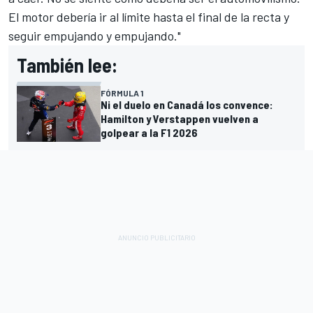
El motor debería ir al límite hasta el final de la recta y
seguir empujando y empujando."
También lee:
FÓRMULA 1
Ni el duelo en Canadá los convence:
Hamilton y Verstappen vuelven a
golpear a la F1 2026