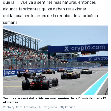
que la F1 vuelva a sentirse más natural, entonces
algunos fabricantes quizá deban reflexionar
cuidadosamente antes de la reunión de la próxima
semana.
Todo esto será debatido en una reunión de la Comisión de la F1
el martes.
Photo by: Sam Bloxham / LAT Images via Getty Images