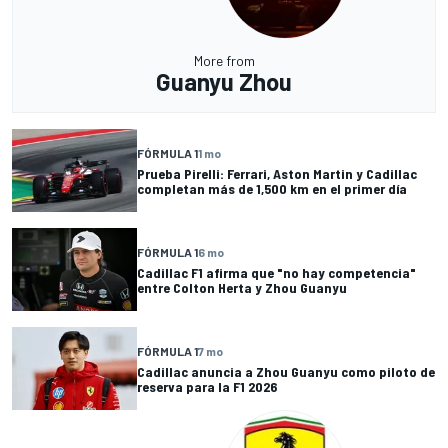
More from
Guanyu Zhou
FÓRMULA 1
1 mo
Prueba Pirelli: Ferrari, Aston Martin y Cadillac
completan más de 1,500 km en el primer día
FÓRMULA 1
6 mo
Cadillac F1 afirma que "no hay competencia"
entre Colton Herta y Zhou Guanyu
FÓRMULA 1
7 mo
Cadillac anuncia a Zhou Guanyu como piloto de
reserva para la F1 2026