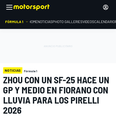
FÓRMULA 1
HOME
NOTICIAS
PHOTO GALLERIES
VIDEOS
CALENDARIO
NOTICIAS
Fórmula 1
ZHOU CON UN SF-25 HACE UN
GP Y MEDIO EN FIORANO CON
LLUVIA PARA LOS PIRELLI
2026