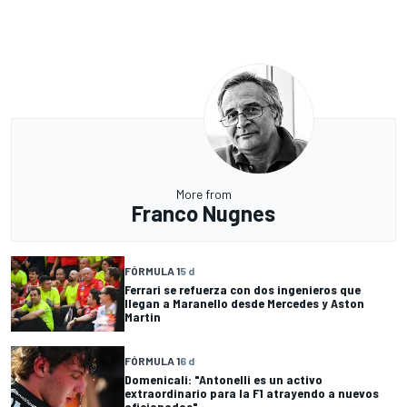
More from
Franco Nugnes
FÓRMULA 1
5 d
Ferrari se refuerza con dos ingenieros que
llegan a Maranello desde Mercedes y Aston
Martin
FÓRMULA 1
6 d
Domenicali: "Antonelli es un activo
extraordinario para la F1 atrayendo a nuevos
aficionados"