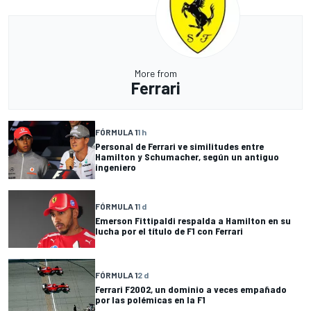
More from
Ferrari
FÓRMULA 1
1 h
Personal de Ferrari ve similitudes entre
Hamilton y Schumacher, según un antiguo
ingeniero
FÓRMULA 1
1 d
Emerson Fittipaldi respalda a Hamilton en su
lucha por el título de F1 con Ferrari
FÓRMULA 1
2 d
Ferrari F2002, un dominio a veces empañado
por las polémicas en la F1