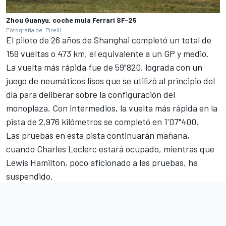
Zhou Guanyu, coche mula Ferrari SF-25
Fotografía de: Pirelli
El piloto de 26 años de Shanghai completó un total de
159 vueltas o 473 km, el equivalente a un GP y medio.
La vuelta más rápida fue de 59"820, lograda con un
juego de neumáticos lisos que se utilizó al principio del
día para deliberar sobre la configuración del
monoplaza. Con intermedios, la vuelta más rápida en la
pista de 2,976 kilómetros se completó en 1'07"400.
Las pruebas en esta pista continuarán mañana,
cuando
Charles Leclerc
estará ocupado, mientras que
Lewis Hamilton
, poco aficionado a las pruebas, ha
suspendido.