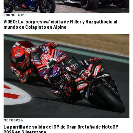
FÓRMULA 1
2 h
VIDEO: La 'sorpresiva' visita de Miller y Razgatlioglu al
mundo de Colapinto en Alpine
MOTOGP
2 h
La parrilla de salida del GP de Gran Bretaña de MotoGP
2026 en Silverstone