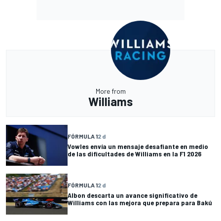
More from
Williams
FÓRMULA 1
2 d
Vowles envía un mensaje desafiante en medio
de las dificultades de Williams en la F1 2026
FÓRMULA 1
2 d
Albon descarta un avance significativo de
Williams con las mejora que prepara para Bakú