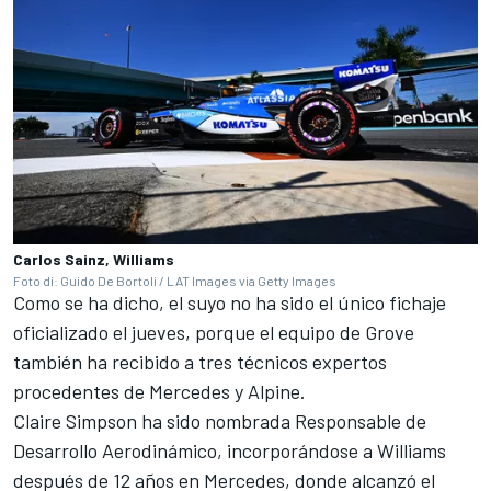
Carlos Sainz, Williams
Foto di: Guido De Bortoli / LAT Images via Getty Images
Como se ha dicho, el suyo no ha sido el único fichaje
oficializado el jueves, porque el equipo de Grove
también ha recibido a tres técnicos expertos
procedentes de
Mercedes
y
Alpine
.
Claire Simpson ha sido nombrada Responsable de
Desarrollo Aerodinámico, incorporándose a Williams
después de 12 años en Mercedes, donde alcanzó el