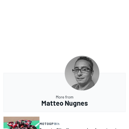
More from
Matteo Nugnes
MOTOGP
18 h