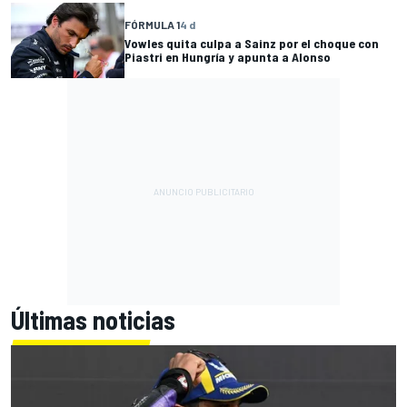
FÓRMULA 1
4 d
Vowles quita culpa a Sainz por el choque con
Piastri en Hungría y apunta a Alonso
Últimas noticias