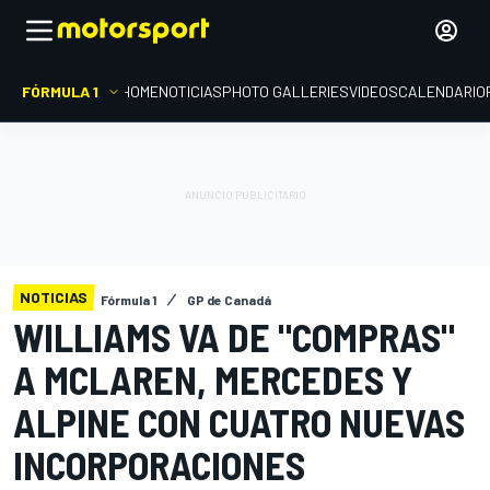
FÓRMULA 1
HOME
NOTICIAS
PHOTO GALLERIES
VIDEOS
CALENDARIO
NOTICIAS
Fórmula 1
GP de Canadá
WILLIAMS VA DE "COMPRAS"
A MCLAREN, MERCEDES Y
ALPINE CON CUATRO NUEVAS
INCORPORACIONES