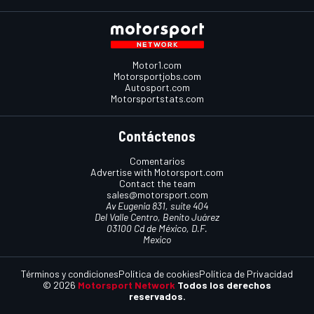
Motor1.com
Motorsportjobs.com
Autosport.com
Motorsportstats.com
Contáctenos
Comentarios
Advertise with Motorsport.com
Contact the team
sales@motorsport.com
Av Eugenia 831, suite 404
Del Valle Centro, Benito Juárez
03100 Cd de México, D.F.
Mexico
Términos y condiciones
Política de cookies
Política de Privacidad
© 2026
Motorsport Network
Todos los derechos
reservados.