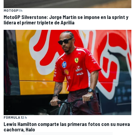
MOTOGP
1 h
MotoGP Silverstone: Jorge Martín se impone en la sprint y
lidera el primer triplete de Aprilia
FÓRMULA 1
2 h
Lewis Hamilton comparte las primeras fotos con su nueva
cachorra, Halo