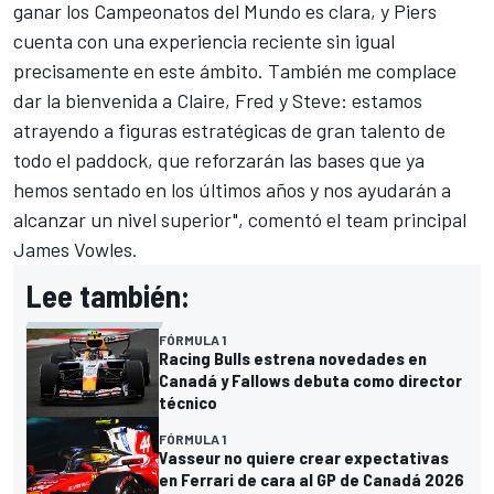
ganar los Campeonatos del Mundo es clara, y Piers
cuenta con una experiencia reciente sin igual
precisamente en este ámbito. También me complace
dar la bienvenida a Claire, Fred y Steve: estamos
atrayendo a figuras estratégicas de gran talento de
todo el paddock, que reforzarán las bases que ya
hemos sentado en los últimos años y nos ayudarán a
alcanzar un nivel superior", comentó el team principal
James Vowles.
Lee también:
FÓRMULA 1
Racing Bulls estrena novedades en
Canadá y Fallows debuta como director
técnico
FÓRMULA 1
Vasseur no quiere crear expectativas
en Ferrari de cara al GP de Canadá 2026