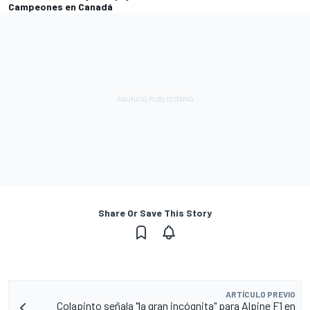
Campeones en Canadá
Share Or Save This Story
ARTÍCULO PREVIO
Colapinto señala "la gran incógnita" para Alpine F1 en