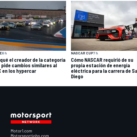
E
6 h
NASCAR CUP
7 h
 qué el creador de la categoría
Cómo NASCAR requirió de su
 pide cambios similares al
propia estación de energía
 en los hypercar
eléctrica para la carrera de S
Diego
Motor1.com
Motorsportjobs.com