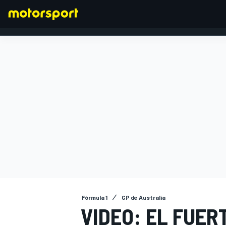
FÓRMULA 1
Fórmula 1
GP de Australia
VIDEO: EL FUER