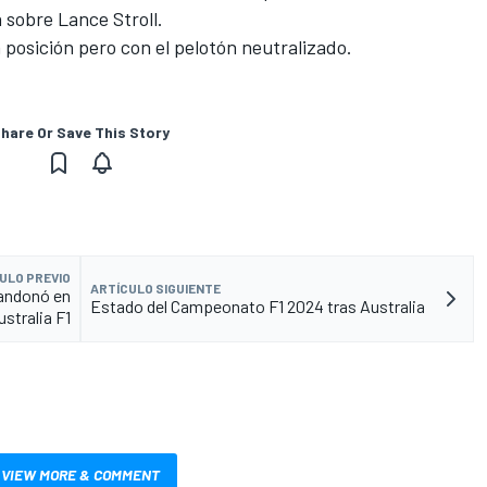
 sobre Lance Stroll.
 posición pero con el pelotón neutralizado.
hare Or Save This Story
ULO PREVIO
ARTÍCULO SIGUIENTE
bandonó en
Estado del Campeonato F1 2024 tras Australia
ustralia F1
VIEW MORE & COMMENT