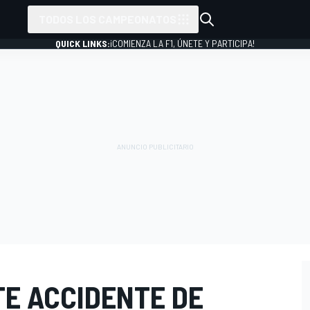
TODOS LOS CAMPEONATOS
QUICK LINKS:
¡COMIENZA LA F1, ÚNETE Y PARTICIPA!
TE ACCIDENTE DE