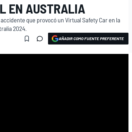
L EN AUSTRALIA
 accidente que provocó un Virtual Safety Car en la
tralia 2024.
AÑADIR COMO FUENTE PREFERENTE
O