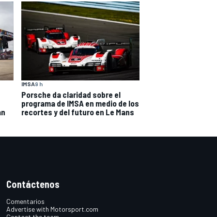
IMSA
9 h
Porsche da claridad sobre el
programa de IMSA en medio de los
an
recortes y del futuro en Le Mans
Contáctenos
Comentarios
Advertise with Motorsport.com
Contact the team