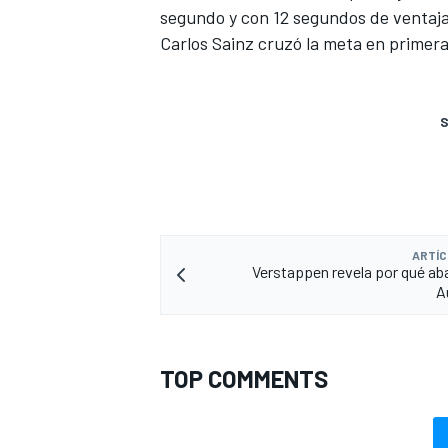
segundo y con 12 segundos de ventaja
Carlos Sainz cruzó la meta en primera
S
ARTÍC
Verstappen revela por qué a
A
TOP COMMENTS