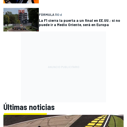
FÓRMULA 1
10 d
La F1 cierra la puerta a un final en EE.UU.: si no
puede ir a Medio Oriente, será en Europa
Últimas noticias