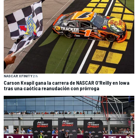
NASCAR XFINITY
2 h
Carson Kvapil gana la carrera de NASCAR O'Reilly en Iowa
tras una caótica reanudación con prórroga