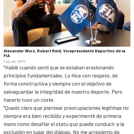
Alexander Wurz, Robert Reid, Vicepresidente Deportivo de la
FIA
Foto de: DPPI
"Hablé cuando sentí que se estaban erosionando
principios fundamentales. Lo hice con respeto, de
forma constructiva y siempre con el objetivo de
salvaguardar la integridad de nuestro deporte. Pero
hacerlo tuvo un coste.
"Quedó claro que plantear preocupaciones legítimas no
siempre era bien recibido y experimenté de primera
mano cómo desafiar el statu quo puede conducir a la
exclusión en lugar del diálogo. No me arrepiento de