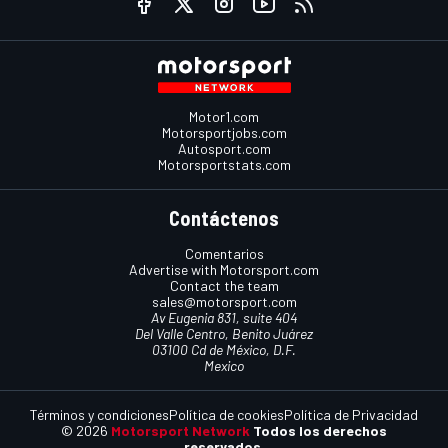
Motor1.com
Motorsportjobs.com
Autosport.com
Motorsportstats.com
Contáctenos
Comentarios
Advertise with Motorsport.com
Contact the team
sales@motorsport.com
Av Eugenia 831, suite 404
Del Valle Centro, Benito Juárez
03100 Cd de México, D.F.
Mexico
Términos y condiciones
Política de cookies
Política de Privacidad
© 2026
Motorsport Network
Todos los derechos
reservados.