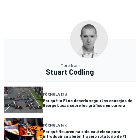
More from
Stuart Codling
FÓRMULA 1
3 d
Por qué la F1 no debería seguir los consejos de
George Lucas sobre los gráficos en carrera
FÓRMULA 1
4 d
Por qué McLaren ha sido cauteloso para
introducir su alerón trasero rotatorio de F1