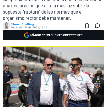
una declaración que arroja más luz sobre la
supuesta "ruptura" de las normas que el
organismo rector debe mantener.
Stuart Codling
Publicado:
17 abr 2025, 12:40
AÑADIR COMO FUENTE PREFERENTE