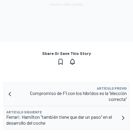
Share Or Save This Story
ARTÍCULO PREVIO
Compromiso de F1 con los híbridos es la "elección
correcta"
ARTÍCULO SIGUIENTE
Ferrari: Hamilton "también tiene que dar un paso" en el
desarrollo del coche