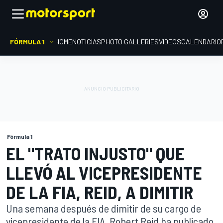
FÓRMULA 1
HOME
NOTICIAS
PHOTO GALLERIES
VIDEOS
CALENDARIO
Fórmula 1
EL "TRATO INJUSTO" QUE
LLEVÓ AL VICEPRESIDENTE
DE LA FIA, REID, A DIMITIR
Una semana después de dimitir de su cargo de
vicepresidente de la FIA, Robert Reid ha publicado