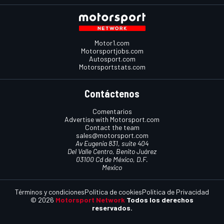
Motor1.com
Motorsportjobs.com
Autosport.com
Motorsportstats.com
Contáctenos
Comentarios
Advertise with Motorsport.com
Contact the team
sales@motorsport.com
Av Eugenia 831, suite 404
Del Valle Centro, Benito Juárez
03100 Cd de México, D.F.
Mexico
Términos y condiciones
Política de cookies
Política de Privacidad
© 2026
Motorsport Network
Todos los derechos
reservados.