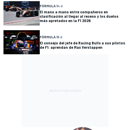
FÓRMULA 1
4 d
El mano a mano entre compañeros en
clasificación al llegar al receso y los duelos
más apretados en la F1 2026
FÓRMULA 1
6 d
El consejo del jefe de Racing Bulls a sus pilotos
de F1: aprendan de Max Verstappen