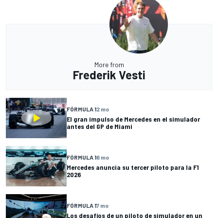
More from
Frederik Vesti
FÓRMULA 1
2 mo
El gran impulso de Mercedes en el simulador
antes del GP de Miami
FÓRMULA 1
6 mo
Mercedes anuncia su tercer piloto para la F1
2026
FÓRMULA 1
7 mo
Los desafíos de un piloto de simulador en un