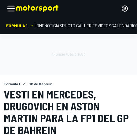
FÓRMULA 1
HOME
NOTICIAS
PHOTO GALLERIES
VIDEOS
CALENDARIO
Fórmula 1
GP de Bahrein
VESTI EN MERCEDES,
DRUGOVICH EN ASTON
MARTIN PARA LA FP1 DEL GP
DE BAHREIN