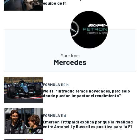
equipo de F1
More from
Mercedes
FÓRMULA 1
14 h
Wolff: "Introduciremos novedades, pero solo
donde puedan impactar el rendimiento"
FÓRMULA 1
1 d
Emerson Fittipaldi explica por qué la rivalidad
entre Antonelli y Russell es positiva para la F1