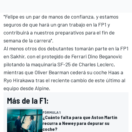
"Felipe es un par de manos de confianza, y estamos
seguros de que hará un gran trabajo en la FP1 y
contribuirá a nuestros preparativos para el fin de
semana de la carrera".
Al menos otros dos debutantes tomarán parte en la FP1
en Sakhir, con el protegido
de Ferrari
Dino Beganovic
pilotando la maquinaria SF-25 de
Charles Leclerc
,
mientras que
Oliver Bearman
cederá su coche Haas a
Ryo Hirakawa
tras el reciente cambio
de
este último al
equipo
desde
Alpine
.
Más de la F1:
FÓRMULA 1
¿Cuánto falta para que Aston Martin
recurra a Newey para depurar su
coche?