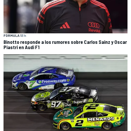
FÓRMULA 1
3 h
Binotto responde a los rumores sobre Carlos Sainz y Oscar
Piastri en Audi F1