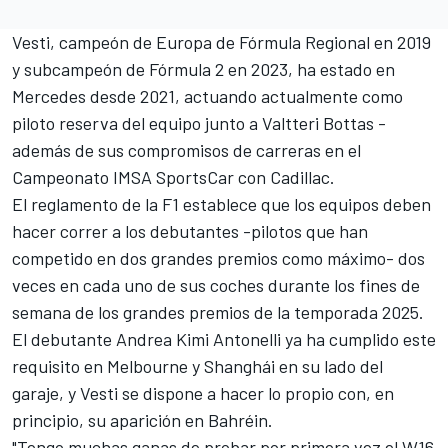
Vesti, campeón de Europa de Fórmula Regional en 2019
y subcampeón de Fórmula 2 en 2023, ha estado en
Mercedes desde 2021, actuando actualmente como
piloto reserva del equipo junto a
Valtteri Bottas
-
además de sus compromisos de carreras en el
Campeonato IMSA SportsCar con Cadillac.
El reglamento de la F1 establece que los equipos deben
hacer correr a los debutantes -pilotos que han
competido en dos grandes premios como máximo- dos
veces en cada uno de sus coches durante los fines de
semana de los grandes premios de la temporada 2025.
El debutante
Andrea Kimi Antonelli
ya ha cumplido este
requisito en Melbourne y Shanghái en su lado del
garaje, y Vesti se dispone a hacer lo propio con, en
principio, su aparición en Bahréin.
"Tengo muchas ganas de probar por primera vez el W16