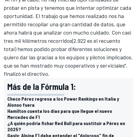
probar en pista y tenemos que intentar optimizar cada
oportunidad. El trabajo que hemos realizado nos ha
permitido recopilar una gran cantidad de datos, que
ahora habrá que analizar con mucho cuidado. Con casi
tres mil kilómetros recorridos
(2.922
es el recuento
total) hemos podido probar diferentes soluciones y
quiero dar las gracias a los equipos y pilotos implicados,
que se han mostrado muy cooperativos y serviciales",
finalizó el directivo.
Más de la Fórmula 1:
Checo Pérez regresa a los Power Rankings en Italia y
Alonso fuera
Hamilton cuenta los días para que llegue el nuevo
Mercedes de F1
¿A quién podría fichar Red Bull para sustituir a Pérez en
2025?
Gasly: Alpine F1 debe entender el "doloroso" fin de