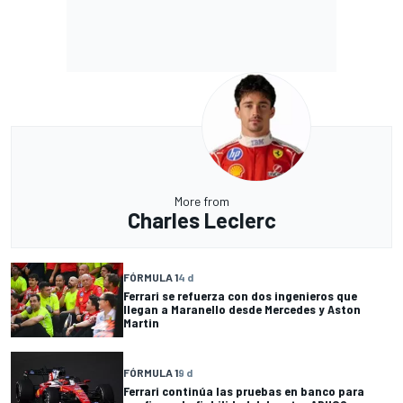
More from
Charles Leclerc
FÓRMULA 1
4 d
Ferrari se refuerza con dos ingenieros que
llegan a Maranello desde Mercedes y Aston
Martin
FÓRMULA 1
9 d
Ferrari continúa las pruebas en banco para