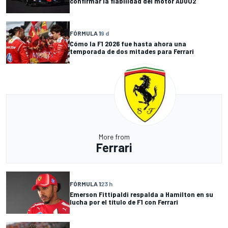
confirmar la fiabilidad del motor ADUO2
FÓRMULA 1
9 d
Cómo la F1 2026 fue hasta ahora una
temporada de dos mitades para Ferrari
More from
Ferrari
FÓRMULA 1
23 h
Emerson Fittipaldi respalda a Hamilton en su
lucha por el título de F1 con Ferrari