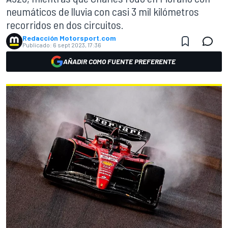
neumáticos de lluvia con casi 3 mil kilómetros
recorridos en dos circuitos.
Redacción Motorsport.com
Publicado:
6 sept 2023, 17:36
AÑADIR COMO FUENTE PREFERENTE