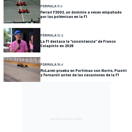
FÓRMULA 1
1 d
Ferrari F2002, un dominio a veces empañado
por las polémicas en la F1
FÓRMULA 1
2 d
La F1 destaca la “consistencia” de Franco
Colapinto en 2026
FÓRMULA 1
8 d
McLaren prueba en Portimao con Norris, Piastri
y Fornaroli antes de las vacaciones de la F1