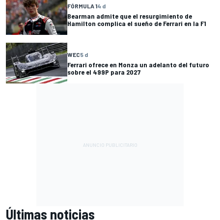
FÓRMULA 1
4 d
Bearman admite que el resurgimiento de
Hamilton complica el sueño de Ferrari en la F1
WEC
5 d
Ferrari ofrece en Monza un adelanto del futuro
sobre el 499P para 2027
Últimas noticias