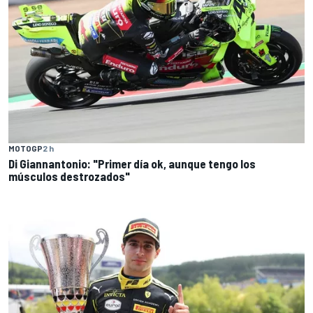
MOTOGP
2 h
Di Giannantonio: "Primer día ok, aunque tengo los
músculos destrozados"