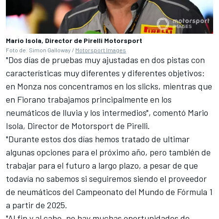
Mario Isola, Director de Pirelli Motorsport
Foto de: Simon Galloway /
Motorsport Images
"Dos días de pruebas muy ajustadas en dos pistas con
características muy diferentes y diferentes objetivos:
en Monza nos concentramos en los slicks, mientras que
en Fiorano trabajamos principalmente en los
neumáticos de lluvia y los intermedios", comentó Mario
Isola, Director de Motorsport de Pirelli.
"Durante estos dos días hemos tratado de ultimar
algunas opciones para el próximo año, pero también de
trabajar para el futuro a largo plazo, a pesar de que
todavía no sabemos si seguiremos siendo el proveedor
de neumáticos del Campeonato del Mundo de Fórmula 1
a partir de 2025.
"Al fin y al cabo, no hay muchas oportunidades de