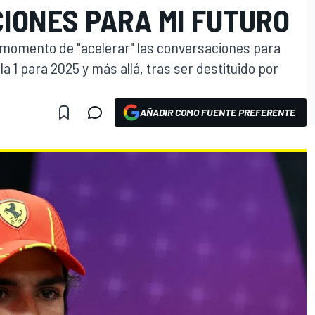
IONES PARA MI FUTURO
el momento de "acelerar" las conversaciones para
a 1 para 2025 y más allá, tras ser destituido por
AÑADIR COMO FUENTE PREFERENTE
O