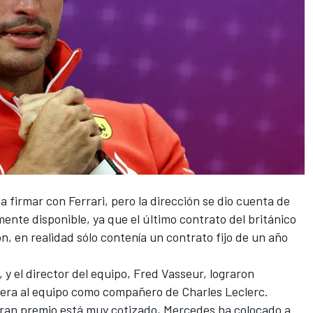
 a firmar con
Ferrari
, pero la dirección se dio cuenta de
ente disponible, ya que el último contrato del británico
n, en realidad sólo contenía un contrato fijo de un año
 y el director del equipo, Fred Vasseur, lograron
iera al equipo como compañero de
Charles Leclerc
.
ran premio está muy cotizado, Mercedes ha colocado a