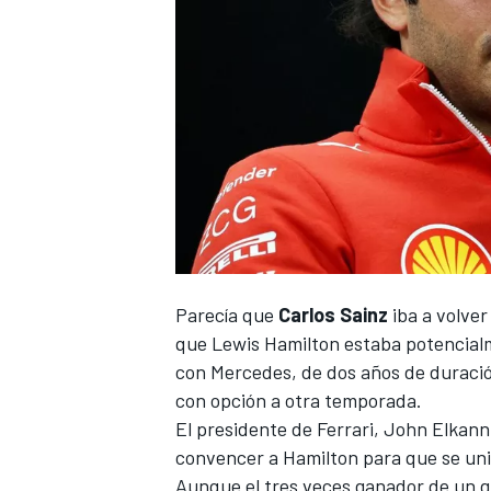
Parecía que
Carlos Sainz
iba a volver
que
Lewis Hamilton
estaba potencialm
con
Mercedes
, de dos años de duració
con opción a otra temporada.
El presidente de Ferrari, John Elkann,
convencer a Hamilton para que se un
Aunque el tres veces ganador de un g