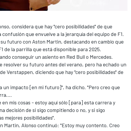
onso
, considera que hay "cero posibilidades" de que
 confusión que envuelve a la jerarquía del equipo de F1.
 su futuro con Aston Martin, destacando en cambio que
1 de la parrilla que está disponible para 2025.
tando conseguir un asiento en Red Bull o Mercedes.
e resolver su futuro antes del verano, pero ha echado un
n de Verstappen, diciendo que hay "cero posibilidades" de
ga un impacto [en mi futuro]", ha dicho. "Pero creo que
ra....
en mis cosas - estoy aquí sólo [para] esta carrera y
 decisión de si sigo compitiendo o no, y si sigo
s mejores posibilidades".
n Martin, Alonso continuó: "Estoy muy contento. Creo