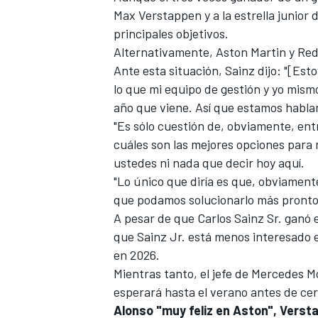
Max Verstappen
y a la estrella junio
principales objetivos.
Alternativamente, Aston Martin y Red
Ante esta situación, Sainz dijo: "[E
lo que mi equipo de gestión y yo mis
año que viene. Así que estamos habla
"Es sólo cuestión de, obviamente, entr
cuáles son las mejores opciones para 
ustedes ni nada que decir hoy aquí.
"Lo único que diría es que, obviamen
que podamos solucionarlo más pronto
A pesar de que Carlos Sainz Sr. ganó e
que Sainz Jr. está menos interesado e
en 2026.
Mientras tanto, el jefe de Mercedes M
esperará hasta el verano antes de cer
Alonso "muy feliz en Aston", Versta