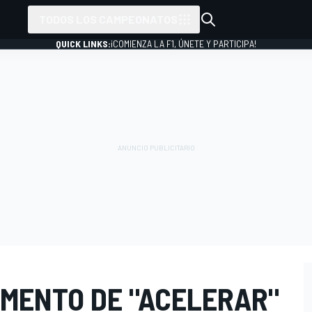
TODOS LOS CAMPEONATOS
QUICK LINKS:
¡COMIENZA LA F1, ÚNETE Y PARTICIPA!
OMENTO DE "ACELERAR"