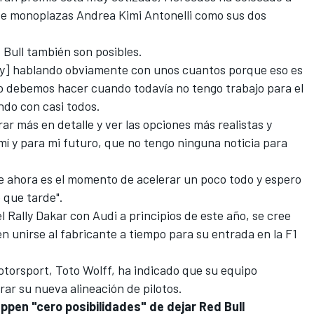
r de monoplazas Andrea Kimi Antonelli como sus dos
 Bull también son posibles.
stoy] hablando obviamente con unos cuantos porque eso es
mo debemos hacer cuando todavía no tengo trabajo para el
ndo con casi todos.
ar más en detalle y ver las opciones más realistas y
mí y para mi futuro, que no tengo ninguna noticia para
te ahora es el momento de acelerar un poco todo y espero
 que tarde".
l Rally Dakar con Audi a principios de este año, se cree
n unirse al fabricante a tiempo para su entrada en la F1
otorsport, Toto Wolff, ha indicado que su equipo
rar su nueva alineación de pilotos.
ppen "cero posibilidades" de dejar Red Bull