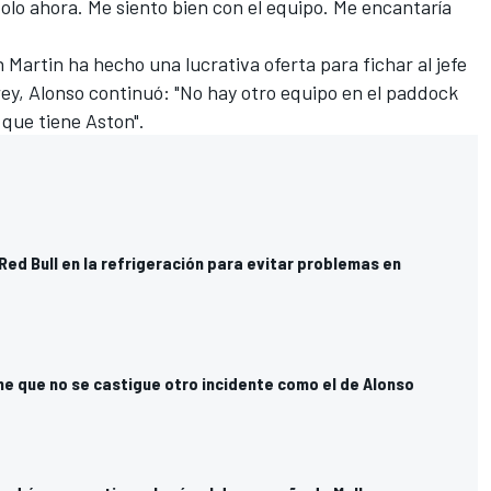
ndolo ahora. Me siento bien con el equipo. Me encantaría
Martin ha hecho una lucrativa oferta para fichar al jefe
ey, Alonso continuó: "No hay otro equipo en el paddock
 que tiene Aston".
ed Bull en la refrigeración para evitar problemas en
e que no se castigue otro incidente como el de Alonso