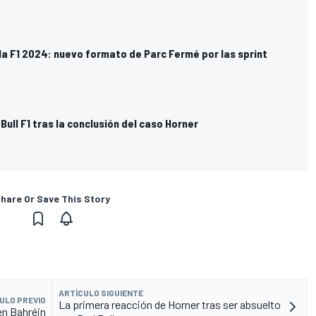
la F1 2024: nuevo formato de Parc Fermé por las sprint
Bull F1 tras la conclusión del caso Horner
hare Or Save This Story
ARTÍCULO SIGUIENTE
ULO PREVIO
La primera reacción de Horner tras ser absuelto
 en Bahréin