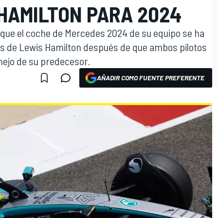
 HAMILTON PARA 2024
 que el coche de Mercedes 2024 de su equipo se ha
os de Lewis Hamilton después de que ambos pilotos
nejo de su predecesor.
AÑADIR COMO FUENTE PREFERENTE
O