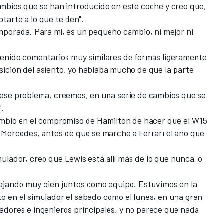
ambios que se han introducido en este coche y creo que,
tarte a lo que te den".
porada. Para mí, es un pequeño cambio, ni mejor ni
tenido comentarios muy similares de formas ligeramente
sición del asiento, yo hablaba mucho de que la parte
 ese problema, creemos, en una serie de cambios que se
".
cambio en el compromiso de Hamilton de hacer que el W15
 Mercedes, antes de que se marche a
Ferrari
el año que
lador, creo que Lewis está allí más de lo que nunca lo
ajando muy bien juntos como equipo. Estuvimos en la
to en el simulador el sábado como el lunes, en una gran
adores e ingenieros principales, y no parece que nada