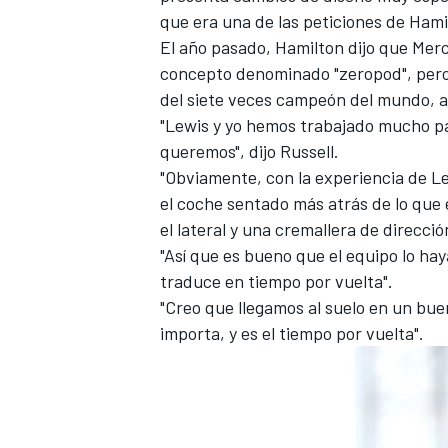
que era una de las peticiones de Hami
El año pasado, Hamilton dijo que Mer
concepto denominado "zeropod", pero 
del siete veces campeón del mundo, a
"Lewis y yo hemos trabajado mucho par
queremos", dijo Russell.
"Obviamente, con la experiencia de Le
el coche sentado más atrás de lo que 
el lateral y una cremallera de direcci
"Así que es bueno que el equipo lo ha
traduce en tiempo por vuelta".
"Creo que llegamos al suelo en un bue
importa, y es el tiempo por vuelta".