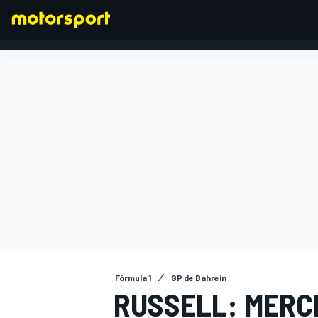
FÓRMULA 1
Fórmula 1
GP de Bahrein
RUSSELL: MERC