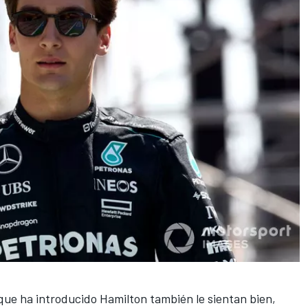
que ha introducido Hamilton también le sientan bien,