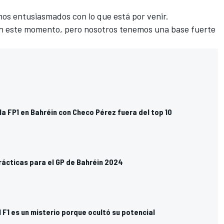
os entusiasmados con lo que está por venir.
en este momento, pero nosotros tenemos una base fuerte
 la FP1 en Bahréin con Checo Pérez fuera del top 10
prácticas para el GP de Bahréin 2024
l F1 es un misterio porque ocultó su potencial