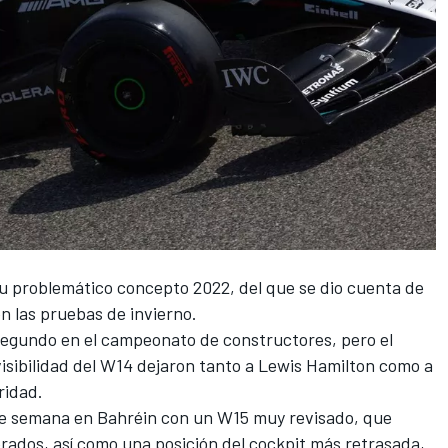
su problemático concepto 2022, del que se dio cuenta de
n las pruebas de invierno.
segundo en el campeonato de constructores, pero el
visibilidad del W14 dejaron tanto a
Lewis Hamilton
como a
ridad.
de semana en Bahréin con un W15 muy revisado, que
ados, así como una posición del cockpit más retrasada,