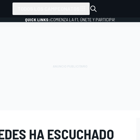
TODOS LOS CAMPEONATOS
QUICK LINKS:
¡COMIENZA LA F1, ÚNETE Y PARTICIPA!
EDES HA ESCUCHADO