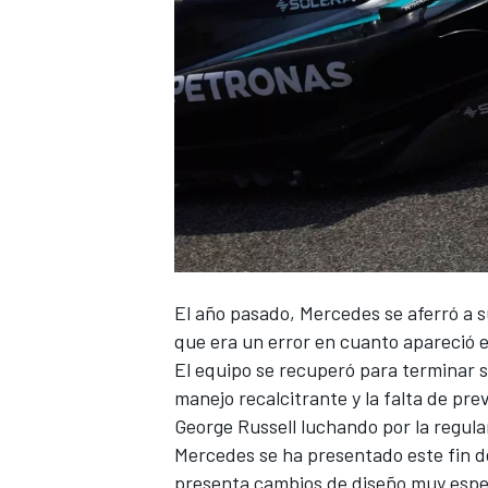
El año pasado,
Mercedes
se aferró a 
que era un error en cuanto apareció e
El equipo se recuperó para terminar 
manejo recalcitrante y la falta de pre
George Russell
luchando por la regula
Mercedes se ha presentado este fin 
presenta cambios de diseño muy esper