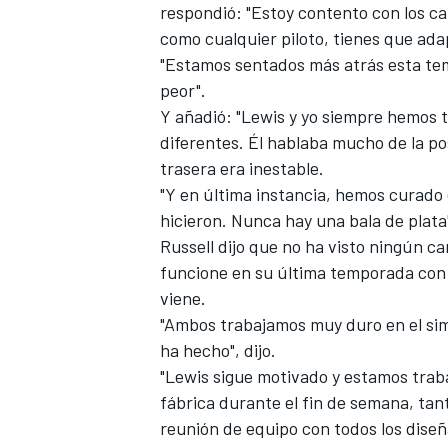
respondió: "Estoy contento con los c
como cualquier piloto, tienes que adap
"Estamos sentados más atrás esta tem
peor".
Y añadió: "Lewis y yo siempre hemos 
diferentes. Él hablaba mucho de la po
trasera era inestable.
"Y en última instancia, hemos curado
hicieron. Nunca hay una bala de plata
Russell dijo que no ha visto ningún 
funcione en su última temporada con
viene.
"Ambos trabajamos muy duro en el simu
ha hecho", dijo.
"Lewis sigue motivado y estamos trab
fábrica durante el fin de semana, tan
reunión de equipo con todos los diseñ