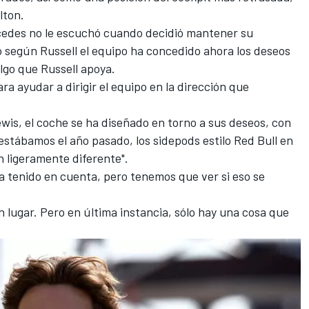
lton.
cedes no le escuchó cuando decidió mantener su
según Russell el equipo ha concedido ahora los deseos
lgo que Russell apoya.
a ayudar a dirigir el equipo en la dirección que
wis, el coche se ha diseñado en torno a sus deseos, con
estábamos el año pasado, los sidepods estilo Red Bull en
ón ligeramente diferente".
ya tenido en cuenta, pero tenemos que ver si eso se
n lugar. Pero en última instancia, sólo hay una cosa que