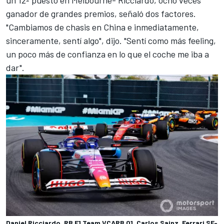
un 12º puesto en Melbourne- Ricciardo, ocho veces
ganador de grandes premios, señaló dos factores.
"Cambiamos de chasis en China e inmediatamente,
sinceramente, sentí algo", dijo. "Sentí como más feeling,
un poco más de confianza en lo que el coche me iba a
dar".
Daniel Ricciardo, RB F1 Team VCARB 01, Carlos Sainz, Ferrari SF-