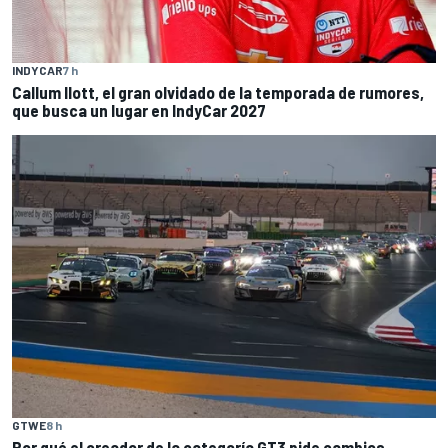
INDYCAR
7 h
Callum Ilott, el gran olvidado de la temporada de rumores,
que busca un lugar en IndyCar 2027
GTWE
8 h
Por qué el creador de la categoría GT3 pide cambios