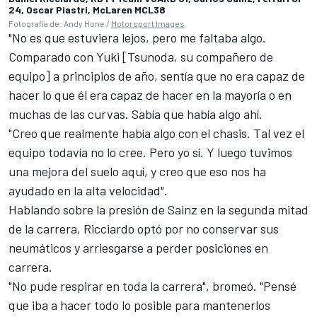
24, Oscar Piastri, McLaren MCL38
Fotografía de: Andy Hone /
Motorsport Images
"No es que estuviera lejos, pero me faltaba algo.
Comparado con Yuki [Tsunoda, su compañero de
equipo] a principios de año, sentía que no era capaz de
hacer lo que él era capaz de hacer en la mayoría o en
muchas de las curvas. Sabía que había algo ahí.
"Creo que realmente había algo con el chasis. Tal vez el
equipo todavía no lo cree. Pero yo sí. Y luego tuvimos
una mejora del suelo aquí, y creo que eso nos ha
ayudado en la alta velocidad".
Hablando sobre la presión de Sainz en la segunda mitad
de la carrera, Ricciardo optó por no conservar sus
neumáticos y arriesgarse a perder posiciones en
carrera.
"No pude respirar en toda la carrera", bromeó. "Pensé
que iba a hacer todo lo posible para mantenerlos