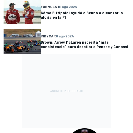
FÓRMULA 1
11 ago 2024
Cómo Fittipaldi ayudó a Senna a alcanzar la
gloria en la F1
INDYCAR
6 ago 2024
Brown: Arrow McLaren necesita "más
consistencia" para desafiar a Penske y Ganassi