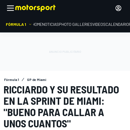
FÓRMULA 1
HOME
NOTICIAS
PHOTO GALLERIES
VIDEOS
CALENDARIO
Fórmula 1
GP de Miami
RICCIARDO Y SU RESULTADO
EN LA SPRINT DE MIAMI:
"BUENO PARA CALLAR A
UNOS CUANTOS"