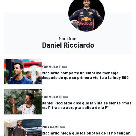
More from
Daniel Ricciardo
FÓRMULA 1
1 mo
Ricciardo comparte un emotivo mensaje
después de que su primera visita a la Indy 500
FÓRMULA 1
2 mo
Daniel Ricciardo dice que la vida se siente "más
real" tras su abrupta salida de la F1
INDYCAR
2 mo
Ricciardo niega que los pilotos de F1 no tengan