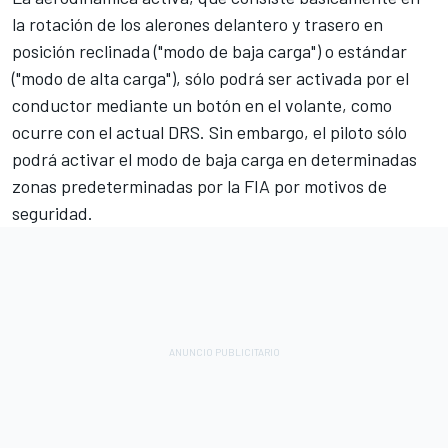
la rotación de los alerones delantero y trasero en
posición reclinada ("modo de baja carga") o estándar
("modo de alta carga"), sólo podrá ser activada por el
conductor mediante un botón en el volante, como
ocurre con el actual DRS. Sin embargo, el piloto sólo
podrá activar el modo de baja carga en determinadas
zonas predeterminadas por la FIA por motivos de
seguridad.