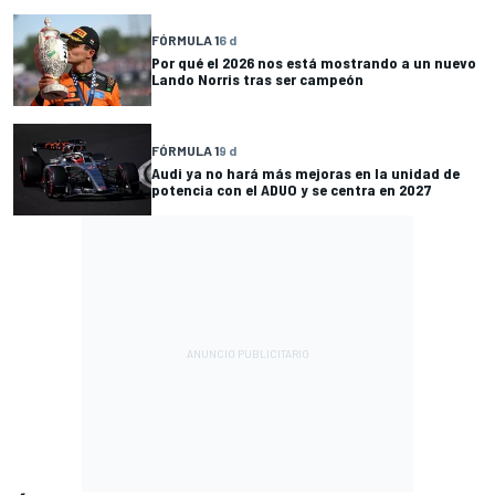
FÓRMULA 1
6 d
Por qué el 2026 nos está mostrando a un nuevo
Lando Norris tras ser campeón
FÓRMULA 1
9 d
Audi ya no hará más mejoras en la unidad de
potencia con el ADUO y se centra en 2027