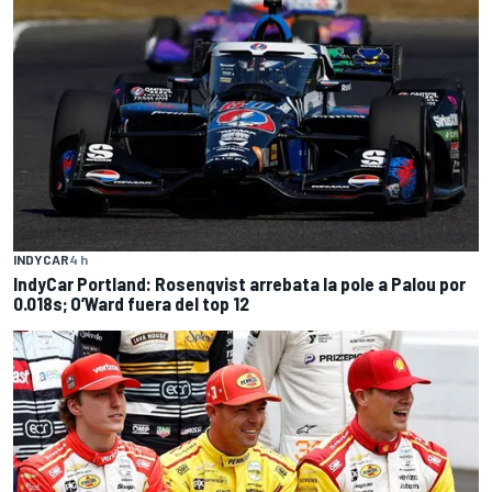
INDYCAR
4 h
IndyCar Portland: Rosenqvist arrebata la pole a Palou por
0.018s; O’Ward fuera del top 12