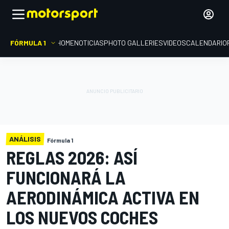
FÓRMULA 1
HOME
NOTICIAS
PHOTO GALLERIES
VIDEOS
CALENDARIO
ANÁLISIS
Fórmula 1
REGLAS 2026: ASÍ
FUNCIONARÁ LA
AERODINÁMICA ACTIVA EN
LOS NUEVOS COCHES