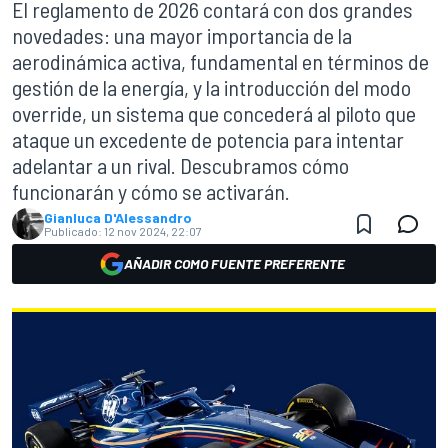
El reglamento de 2026 contará con dos grandes
novedades: una mayor importancia de la
aerodinámica activa, fundamental en términos de
gestión de la energía, y la introducción del modo
override, un sistema que concederá al piloto que
ataque un excedente de potencia para intentar
adelantar a un rival. Descubramos cómo
funcionarán y cómo se activarán.
Gianluca D'Alessandro
Publicado:
12 nov 2024, 22:07
AÑADIR COMO FUENTE PREFERENTE