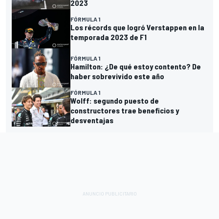
2023
FÓRMULA 1
Los récords que logró Verstappen en la
temporada 2023 de F1
FÓRMULA 1
Hamilton: ¿De qué estoy contento? De
haber sobrevivido este año
FÓRMULA 1
Wolff: segundo puesto de
constructores trae beneficios y
desventajas