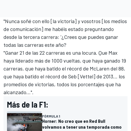
"Nunca soñé con ello [la victoria] y vosotros [los medios
de comunicación] me habéis estado preguntando
desde la tercera carrera: '¿Crees que puedes ganar
todas las carreras este año?
"Ganar 21 de las 22 carreras es una locura. Que Max
haya liderado más de 1000 vueltas, que haya ganado 19
carreras, que haya batido el récord de McLaren del 88,
que haya batido el récord de Seb [Vettel] de 2013... los
promedios de victorias, todos los porcentajes que ha
alcanzado...".
Más de la F1:
FÓRMULA 1
Horner: No creo que en Red Bull
volvamos a tener una temporada como