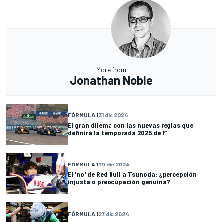
More from
Jonathan Noble
FÓRMULA 1
31 dic 2024
El gran dilema con las nuevas reglas que
definirá la temporada 2025 de F1
FÓRMULA 1
29 dic 2024
El 'no' de Red Bull a Tsunoda: ¿percepción
injusta o preocupación genuina?
FÓRMULA 1
27 dic 2024