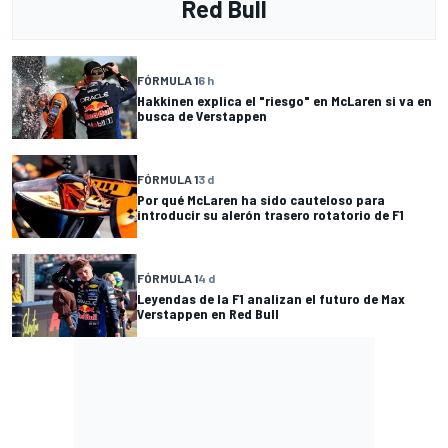
Red Bull
FÓRMULA 1
6 h
Hakkinen explica el "riesgo" en McLaren si va en
busca de Verstappen
FÓRMULA 1
3 d
Por qué McLaren ha sido cauteloso para
introducir su alerón trasero rotatorio de F1
FÓRMULA 1
4 d
Leyendas de la F1 analizan el futuro de Max
Verstappen en Red Bull