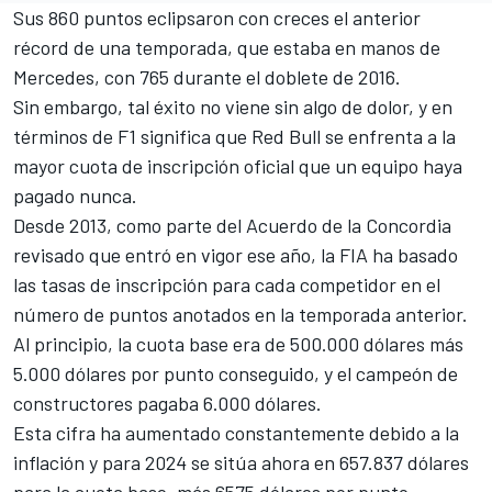
Sus 860 puntos eclipsaron con creces el anterior
récord de una temporada, que estaba en manos de
Mercedes
, con 765 durante el doblete de 2016.
Sin embargo, tal éxito no viene sin algo de dolor, y en
términos de F1 significa que Red Bull se enfrenta a la
mayor cuota de inscripción oficial que un equipo haya
pagado nunca.
Desde 2013, como parte del Acuerdo de la Concordia
revisado que entró en vigor ese año, la FIA ha basado
las tasas de inscripción para cada competidor en el
número de puntos anotados en la temporada anterior.
Al principio, la cuota base era de 500.000 dólares más
5.000 dólares por punto conseguido, y el campeón de
constructores pagaba 6.000 dólares.
Esta cifra ha aumentado constantemente debido a la
inflación y para 2024 se sitúa ahora en 657.837 dólares
para la cuota base, más 6575 dólares por punto