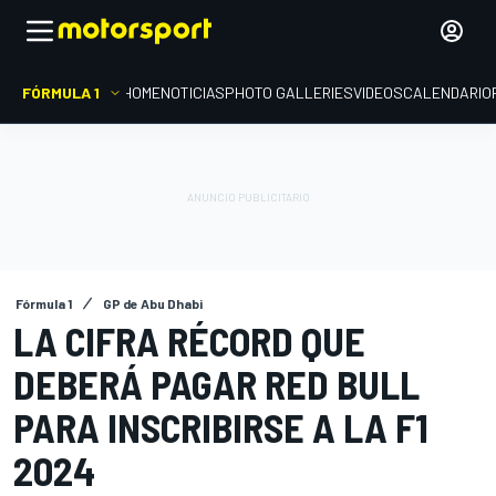
FÓRMULA 1
HOME
NOTICIAS
PHOTO GALLERIES
VIDEOS
CALENDARIO
Fórmula 1
GP de Abu Dhabi
LA CIFRA RÉCORD QUE
DEBERÁ PAGAR RED BULL
PARA INSCRIBIRSE A LA F1
2024