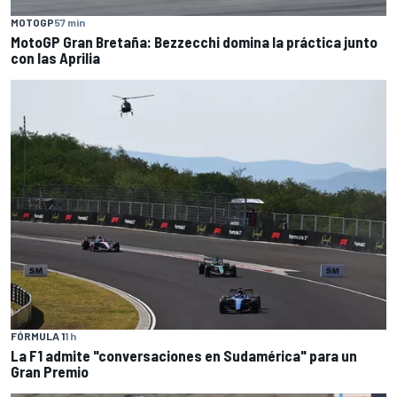
MOTOGP
57 min
MotoGP Gran Bretaña: Bezzecchi domina la práctica junto
con las Aprilia
FÓRMULA 1
1 h
La F1 admite "conversaciones en Sudamérica" para un
Gran Premio