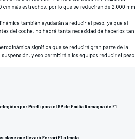
0 cm más estrechos, por lo que se reducirán de 2.000 mm
dinámica también ayudarán a reducir el peso, ya que al
es del coche, no habrá tanta necesidad de hacerlos tan
erodinámica significa que se reducirá gran parte de la
suspensión, y eso permitirá a los equipos reducir el peso
legidos por Pirelli para el GP de Emilia Romagna de F1
 clave que llevará Ferrari F1 a Imola