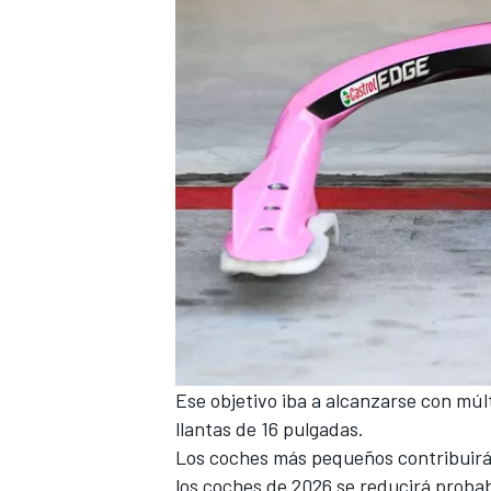
Ese objetivo iba a alcanzarse con múl
llantas de 16 pulgadas.
Los coches más pequeños contribuirán 
los coches de 2026 se reducirá prob