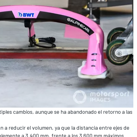
tiples cambios, aunque se ha abandonado el retorno a las
a reducir el volumen, ya que la distancia entre ejes de
ablemente a 3.400 mm, frente a los 3.600 mm máximos