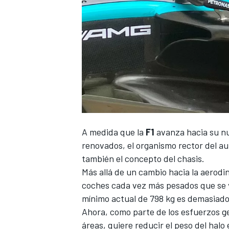
A medida que la
F1
avanza hacia su nu
renovados, el organismo rector del a
también el concepto del chasis.
Más allá de un cambio hacia la aerodi
coches cada vez más pesados que se vi
mínimo actual de 798 kg es demasiado
Ahora, como parte de los esfuerzos g
áreas, quiere reducir el peso del halo