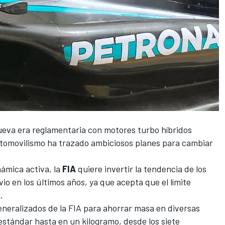
eva era reglamentaria con motores turbo híbridos
utomovilismo ha trazado ambiciosos planes para cambiar
námica activa, la
FIA
quiere invertir la tendencia de los
o en los últimos años, ya que acepta que el límite
.
eneralizados de la FIA para ahorrar masa en diversas
 estándar hasta en un kilogramo, desde los siete