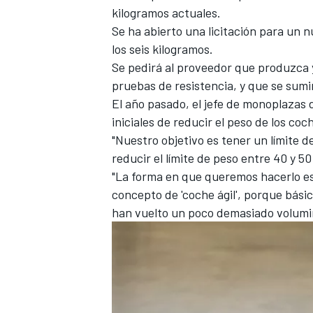
kilogramos actuales.
Se ha abierto una licitación para un n
los seis kilogramos.
Se pedirá al proveedor que produzca 
pruebas de resistencia, y que se sumi
El año pasado, el jefe de monoplazas 
iniciales de reducir el peso de los coc
"Nuestro objetivo es tener un límite 
reducir el límite de peso entre 40 y 50
"La forma en que queremos hacerlo e
concepto de 'coche ágil', porque bás
han vuelto un poco demasiado volumi