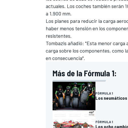
actuales. Los coches también serán 1
a 1.900 mm.
Los planes para reducir la carga aero
haber menos tensión en los component
resistentes.
Tombazis añadió: "Esta menor carga a
carga sobre los componentes, como la 
en consecuencia".
Más de la Fórmula 1:
FÓRMULA 1
Los neumáticos e
FÓRMULA 1
Los ocho cambios