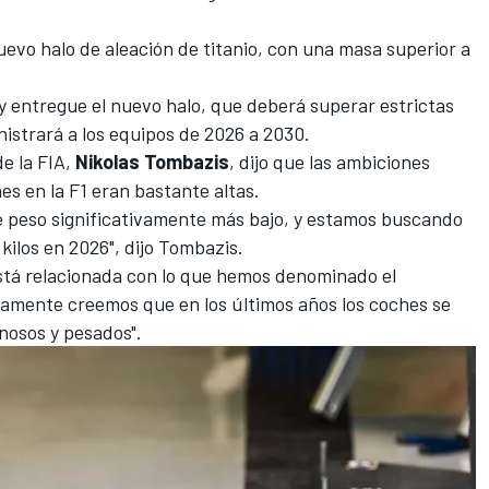
uevo halo de aleación de titanio, con una masa superior a
y entregue el nuevo halo, que deberá superar estrictas
nistrará a los equipos de 2026 a 2030.
de la FIA,
Nikolas Tombazis
, dijo que las ambiciones
hes en la F1 eran bastante altas.
de peso significativamente más bajo, y estamos buscando
 kilos en 2026", dijo Tombazis.
stá relacionada con lo que hemos denominado el
icamente creemos que en los últimos años los coches se
nosos y pesados".