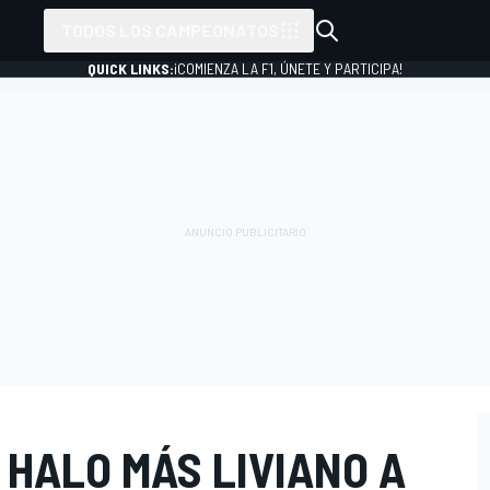
TODOS LOS CAMPEONATOS
QUICK LINKS:
¡COMIENZA LA F1, ÚNETE Y PARTICIPA!
N HALO MÁS LIVIANO A