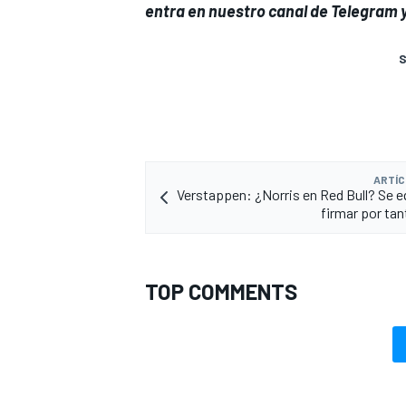
entra en
nuestro canal de Telegram
y
S
ARTÍC
Verstappen: ¿Norris en Red Bull? Se e
firmar por ta
TOP COMMENTS