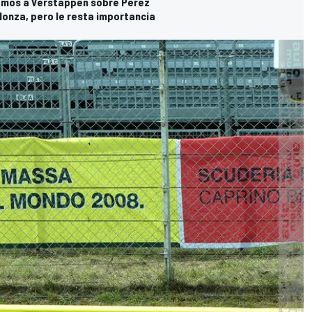
iamos a Verstappen sobre Pérez
Monza, pero le resta importancia