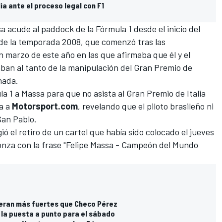
ia ante el proceso legal con F1
sa acude al paddock de la Fórmula 1
desde el inicio del
o de la temporada 2008
, que comenzó tras las
 marzo de este año en las que afirmaba que él y el
aban al tanto de la manipulación del Gran Premio de
nada.
a 1 a Massa para que no asista al Gran Premio de Italia
a a
Motorsport.com
, revelando que el piloto brasileño ni
San Pablo.
gió el retiro de un cartel que había sido colocado el jueves
 Monza con la frase "Felipe Massa - Campeón del Mundo
eran más fuertes que Checo Pérez
la puesta a punto para el sábado