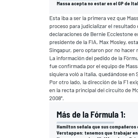
Massa acepta no estar en el GP de Ital
Esta iba a ser la primera vez que Mas
proceso para judicializar el resultad
declaraciones de Bernie Ecclestone en
presidente de la FIA, Max Mosley, est
Singapur, pero optaron por no hacer 
La información del pedido de la Fórmul
fue confirmada por el equipo de Mass
siquiera voló a Italia, quedándose en 
Por otro lado, la dirección de la F1 exi
en la recta principal del circuito de
2008".
Más de la Fórmula 1:
Hamilton señala que sus compañeros 
Verstappen: tenemos que trabajar en 