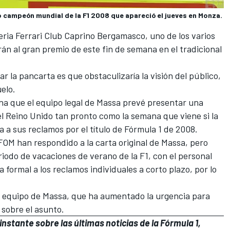
o campeón mundial de la F1 2008 que apareció el jueves en Monza.
eria
Ferrari
Club Caprino Bergamasco, uno de los varios
irán al gran premio de este fin de semana en el tradicional
ar la pancarta es que obstaculizaría la visión del público,
elo.
ana que
el equipo legal de Massa prevé presentar una
l Reino Unido
tan pronto como la semana que viene si la
 a sus reclamos por el título de Fórmula 1 de 2008.
FOM han respondido a la carta original de Massa, pero
riodo de vacaciones de verano de la F1, con el personal
 formal a los reclamos individuales a corto plazo, por lo
l equipo de Massa, que ha aumentado la urgencia para
 sobre el asunto.
instante sobre las últimas noticias de la
Fórmula 1
,