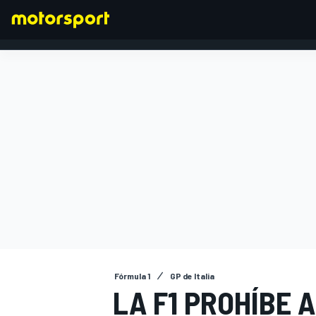
FÓRMULA 1
Fórmula 1
GP de Italia
LA F1 PROHÍBE 