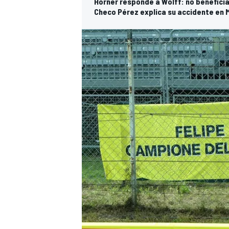
Horner responde a Wolff: no benefic
Checo Pérez explica su accidente en 