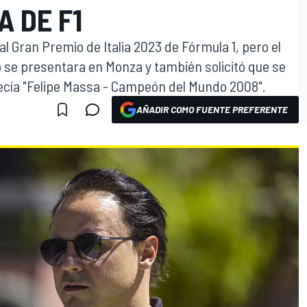
A DE F1
 al Gran Premio de Italia 2023 de Fórmula 1, pero el
se presentara en Monza y también solicitó que se
 decía "Felipe Massa - Campeón del Mundo 2008".
AÑADIR COMO FUENTE PREFERENTE
O