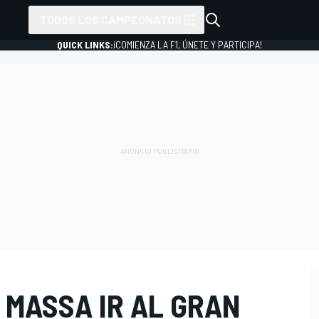
TODOS LOS CAMPEONATOS
QUICK LINKS:
¡COMIENZA LA F1, ÚNETE Y PARTICIPA!
A MASSA IR AL GRAN