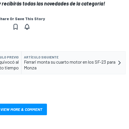
 recibirás todas las novedades de la categoría!
hare Or Save This Story
ULO PREVIO
ARTÍCULO SIGUIENTE
quivocó al
Ferrari monta su cuarto motor en los SF-23 para
nto tiempo
Monza
VIEW MORE & COMMENT