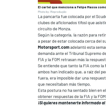
El cartel que menciona a Felipe Massa com
Photo by: Reprodução
La pancarta fue colocada por el Scud
clubes de aficionados tifosi que asist
circuito de Monza.
Según la categoría, la razón para retir
a pesar de estar colocada cerca del su
Motorsport.com
adelantó esta sem
demanda ante el Tribunal Supremo de
FIA y la FOM retrasan más la respuesta
Se entiende que tanto la FIA como la 
ambos han indicado que, a raíz del pe
fuera, era imposible dar una respuesta
que necesitaban más tiempo.
Esta postura no ha sentado bien en e
obtener respuestas de la FIA y la FOM
¡Si quieres mantenerte informado al 